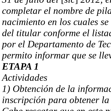
completar el nombre de pila
nacimiento en los cuales se
del titular conforme el lis
por el Departamento de Tec
permito informar que se ll
ETAPA 1
Actividades
1) Obtención de la informac
inscripción para obtener la
Cabe rescatar que en este p