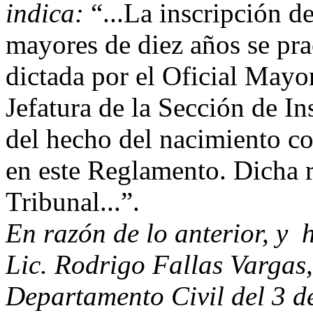
indica:
“...La inscripción d
mayores de diez años se pra
dictada por el Oficial Mayo
Jefatura de la Sección de I
del hecho del nacimiento c
en este Reglamento. Dicha r
Tribunal...”.
En razón de lo anterior, y
h
Lic. Rodrigo Fallas Vargas,
Departamento Civil del 3 d