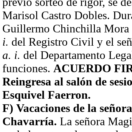
previo sorteo de rigor, se d
Marisol Castro Dobles. Dura
Guillermo Chinchilla Mora
i.
del Registro Civil y el s
a. i.
del Departamento Legal
funciones.
ACUERDO FI
Reingresa al salón de sesi
Esquivel Faerron.
F)
Vacaciones de la seño
Chavarría.
La señora Magis