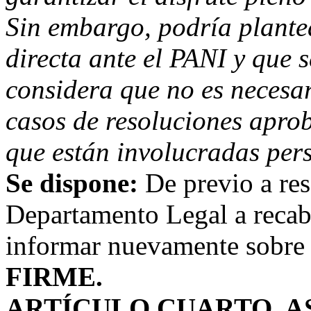
Sin embargo, podría plante
directa ante el PANI y que s
considera que no es necesari
casos de resoluciones aprob
que están involucradas per
Se dispone:
De previo a res
Departamento Legal a recaba
informar nuevamente sobre e
FIRME.
ARTÍCULO CUARTO.
A