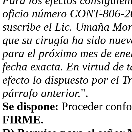
Para los efectos consiguien
oficio número CONT-806-20
suscribe el Lic. Umaña Mora
que su cirugía ha sido nue
para el próximo mes de ene
fecha exacta. En virtud de ta
efecto lo dispuesto por el T
párrafo anterior.
".
Se dispone:
Proceder confor
FIRME.