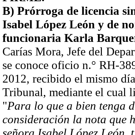
B) Prórroga de licencia si
Isabel López León y de no
funcionaria Karla Barque
Carías Mora, Jefe del Dep
se conoce oficio n.° RH-38
2012, recibido el mismo día 
Tribunal, mediante el cual l
"
Para lo que a bien tenga d
consideración la nota que h
señora Isabel López León, t