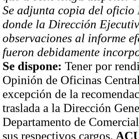
Se adjunta copia del ofici
donde la Dirección Ejecutiv
observaciones al informe e
fueron debidamente incorpo
Se dispone:
Tener por rend
Opinión de Oficinas Central
excepción de la recomendaci
traslada a la Dirección Gene
Departamento de Comerciali
sus respectivos cargos.
ACU