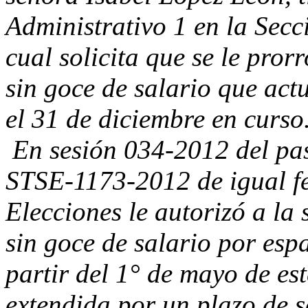
Administrativo 1 en la Secc
cual solicita que se le pror
sin goce de salario que act
el 31 de diciembre en curso
En sesión 034-2012 del pas
STSE-1173-2012 de igual fe
Elecciones le autorizó a la
sin goce de salario por esp
partir del 1° de mayo de es
extendida por un plazo de s