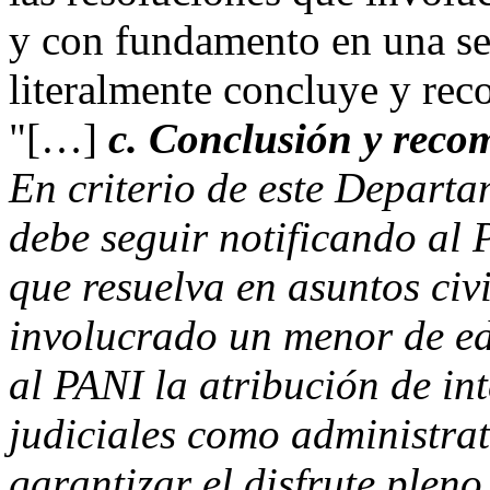
y con fundamento en una se
literalmente concluye y re
"[…]
c. Conclusión y reco
En criterio de este Departa
debe seguir notificando al
que resuelva en asuntos civ
involucrado un menor de eda
al PANI la atribución de in
judiciales como administrat
garantizar el disfrute pleno