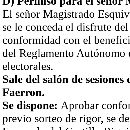
D) Permiso para el señor 
El señor Magistrado Esquive
se le conceda el disfrute de
conformidad con el benefici
del Reglamento Autónomo d
electorales.
Sale del salón de sesiones
Faerron.
Se dispone:
Aprobar conform
previo sorteo de rigor, se d