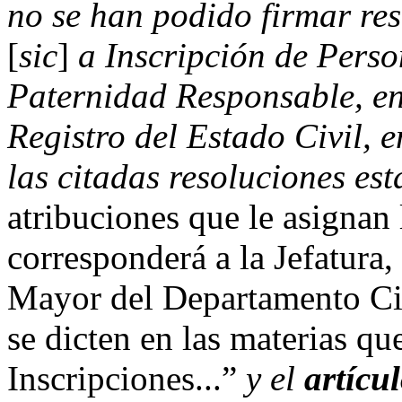
no se han podido firmar res
[
sic
]
a Inscripción de Perso
Paternidad Responsable, en
Registro del Estado Civil, 
las citadas resoluciones es
atribuciones que le asignan 
corresponderá a la Jefatura,
Mayor del Departamento Civi
se dicten en las materias q
Inscripciones...”
y el
artícu