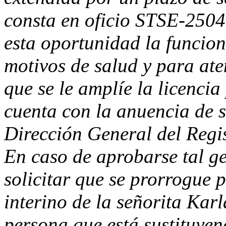
consta en oficio STSE-2504
esta oportunidad la funcio
motivos de salud y para ate
que se le amplíe la licenci
cuenta con la anuencia de s
Dirección General del Regis
En caso de aprobarse tal ges
solicitar que se prorrogue 
interino de la señorita Kar
persona que está sustituyend