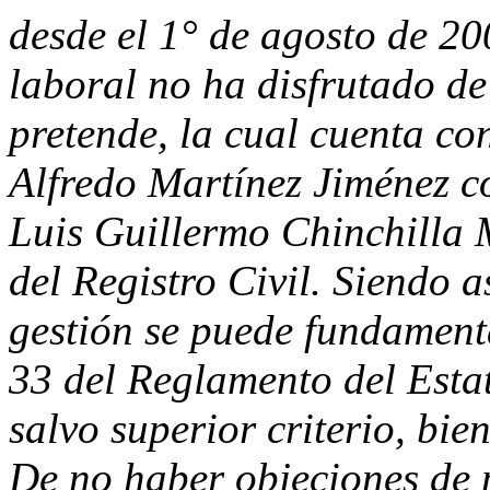
desde el 1° de agosto de 20
laboral no ha disfrutado de
pretende, la cual cuenta co
Alfredo Martínez Jiménez co
Luis Guillermo Chinchilla
del Registro Civil. Siendo as
gestión se puede fundamenta
33 del Reglamento del Estat
salvo superior criterio, bie
De no haber objeciones de 