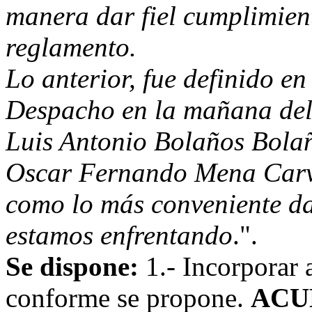
manera dar fiel cumplimient
reglamento.
Lo anterior, fue definido en
Despacho en la mañana del 
Luis Antonio Bolaños Bolañ
Oscar Fernando Mena Carva
como lo más conveniente da
estamos enfrentando
.".
Se dispone:
1.- Incorporar 
conforme se propone.
ACU