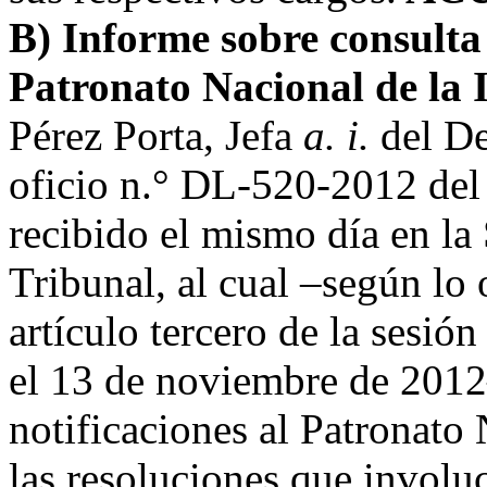
B) Informe sobre consulta 
Patronato Nacional de la 
Pérez Porta, Jefa
a. i.
del De
oficio n.° DL-520-2012 del
recibido el mismo día en la 
Tribunal, al cual –según lo
artículo tercero de la sesió
el 13 de noviembre de 2012–
notificaciones al Patronato
las resoluciones que involu