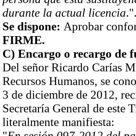
durante la actual licencia
."
Se dispone:
Aprobar confor
FIRME.
C) Encargo o recargo de f
Del señor Ricardo Carías M
Recursos Humanos, se cono
3 de diciembre de 2012, reci
Secretaría General de este T
literalmente manifiesta:
"
En sesión 097-2012 del pa