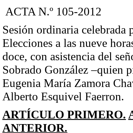
ACTA N.º 105-2012
Sesión ordinaria celebrada 
Elecciones a las nueve hora
doce, con asistencia del se
Sobrado González –quien pr
Eugenia María Zamora Chav
Alberto Esquivel Faerron.
ARTÍCULO PRIMERO.
ANTERIOR.