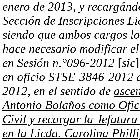
enero de 2013, y recargándo
Sección de Inscripciones L
siendo que ambos cargos lo
hace necesario modificar e
en Sesión n.°096-2012
[
sic
]
en oficio STSE-3846-2012 d
2012, en el sentido de
ascen
Antonio Bolaños como Ofic
Civil y recargar la Jefatura
en la Licda. Carolina Phil