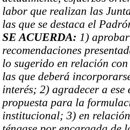
labor que realizan las Junt
las que se destaca el Padró
SE ACUERDA:
1) aprobar 
recomendaciones presentad
lo sugerido en relación con
las que deberá incorporars
interés; 2) agradecer a ese
propuesta para la formulac
institucional; 3) en relaci
téngase por encargada de l