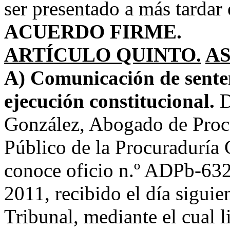
ser presentado a más tardar
ACUERDO FIRME.
ARTÍCULO QUINTO.
A
A) Comunicación de senten
ejecución constitucional.
D
González, Abogado de Proc
Público de la Procuraduría 
conoce oficio n.º ADPb-632
2011, recibido el día siguien
Tribunal, mediante el cual l