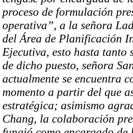
proceso de formulación pre
operativa”, a la señora La
del Área de Planificación I
Ejecutiva, esto hasta tanto 
de dicho puesto, señora S
actualmente se encuentra c
momento a partir del que a
estratégica; asimismo agr
Chang, la colaboración pre
fungió como encargado de l