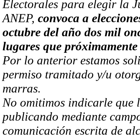
Electorales para elegir la 
ANEP,
convoca a elecciones
octubre del año dos mil once
lugares que próximamente
Por lo anterior estamos sol
permiso tramitado y/u otor
marras.
No omitimos indicarle que 
publicando mediante camp
comunicación escrita de alc