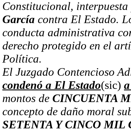
Constitucional, interpuesta
García
contra El Estado. Lo
conducta administrativa con
derecho protegido en el art
Política.
El Juzgado Contencioso Adm
condenó a El Estado
(sic)
a
montos de
CINCUENTA MI
concepto de daño moral sub
SETENTA Y CINCO MIL C