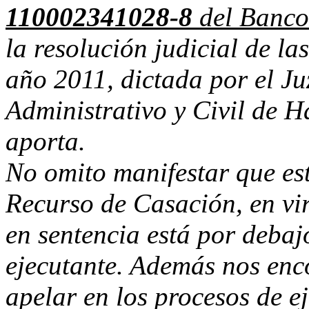
110002341028-8
del Banco
la resolución judicial de l
año 2011, dictada por el J
Administrativo y Civil de 
aporta.
No omito manifestar que es
Recurso de Casación, en vi
en sentencia está por debajo
ejecutante. Además nos en
apelar en los procesos de e