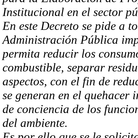
Institucional en el sector p
En este Decreto se pide a to
Administración Pública im
permita reducir los consumo
combustible, separar residu
aspectos, con el fin de red
se generan en el quehacer i
de conciencia de los funcio
del ambiente.
Es por ello que se le solici