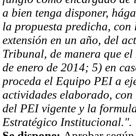
a bien tenga disponer, hága
la propuesta predicha, con
extensión en un año, del act
Tribunal, de manera que el
de enero de 2014; 5) en cas
proceda el Equipo PEI a ej
actividades elaborado, con e
del PEI vigente y la formul
Estratégico Institucional.".
Se dispone:
Aprobar según