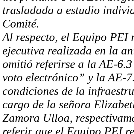
trasladada a estudio indivi
Comité.
Al respecto, el Equipo PEI
ejecutiva realizada en la an
omitió referirse a la AE-6.
voto electrónico” y la AE-7
condiciones de la infraestr
cargo de la señora Elizabe
Zamora Ulloa, respectivame
referir que el Equipo PEI r