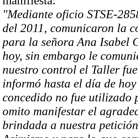
manifiesta:
"Mediante oficio STSE-2858
del 2011, comunicaron la c
para la señora Ana Isabel G
hoy, sin embargo le comuni
nuestro control el Taller fu
informó hasta el día de ho
concedido no fue utilizado 
omito manifestar el agrade
brindada a nuestra petición