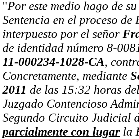
"
Por este medio hago de su
Sentencia en el proceso de 
interpuesto por el señor
Fr
de identidad número 8-0081
11-000234-1028-CA
, contr
Concretamente, mediante
S
2011
de las 15:32 horas del
Juzgado Contencioso Admini
Segundo Circuito Judicial 
parcialmente con lugar
la 