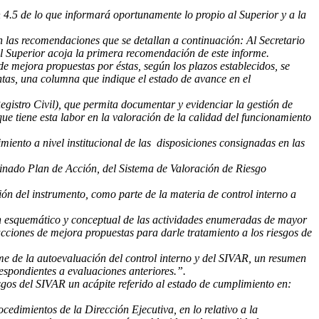
 4.5 de lo que informará oportunamente lo propio al Superior y a la
n las recomendaciones que se detallan a continuación: Al Secretario
 el Superior acoja la primera recomendación de este informe.
e mejora propuestas por éstas, según los plazos establecidos, se
ntas, una columna que indique el estado de avance en el
egistro Civil), que permita documentar y evidenciar la gestión de
ue tiene esta labor en la valoración de la calidad del funcionamiento
iento a nivel institucional de las disposiciones consignadas en las
inado Plan de Acción, del Sistema de Valoración de Riesgo
n del instrumento, como parte de la materia de control interno a
n esquemático y conceptual de las actividades enumeradas de mayor
acciones de mejora propuestas para darle tratamiento a los riesgos de
rme de la autoevaluación del control interno y del SIVAR, un resumen
espondientes a evaluaciones anteriores.”.
esgos del SIVAR un acápite referido al estado de cumplimiento en:
edimientos de la Dirección Ejecutiva, en lo relativo a la