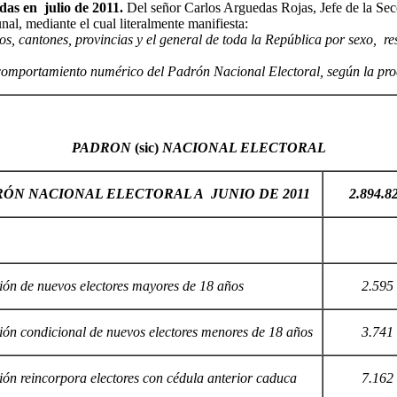
das en julio de 2011.
Del señor Carlos Arguedas Rojas, Jefe de la Sec
nal, mediante el cual literalmente manifiesta:
tos, cantones, provincias y el general de toda la República por sexo, re
comportamiento numérico del Padrón Nacional Electoral, según la proce
PADRON
(sic)
NACIONAL ELECTORAL
ÓN NACIONAL ELECTORAL A JUNIO DE 2011
2.894.8
ión de nuevos electores mayores de 18 años
2.595
ión condicional de nuevos electores menores de 18 años
3.741
ión reincorpora electores con cédula anterior caduca
7.162