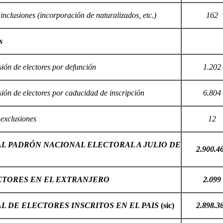
inclusiones (incorporación de naturalizados, etc.)
162
s
ión de electores por defunción
1.202
ión de electores por caducidad de inscripción
6.804
 exclusiones
12
L PADRÓN NACIONAL ELECTORAL A JULIO DE
2.900.4
CTORES EN EL EXTRANJERO
2.099
L DE ELECTORES INSCRITOS EN EL PAIS
(sic)
2.898.3