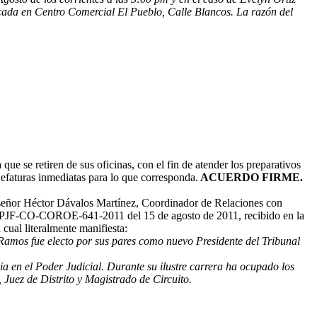
bicada en Centro Comercial El Pueblo, Calle Blancos. La razón del
e se retiren de sus oficinas, con el fin de atender los preparativos
 jefaturas inmediatas para lo que corresponda.
ACUERDO FIRME.
eñor Héctor Dávalos Martínez, Coordinador de Relaciones con
° TEPJF-CO-COROE-641-2011 del 15 de agosto de 2011, recibido en la
cual literalmente manifiesta:
Ramos fue electo por sus pares como nuevo Presidente del Tribunal
a en el Poder Judicial. Durante su ilustre carrera ha ocupado los
, Juez de Distrito y Magistrado de Circuito.