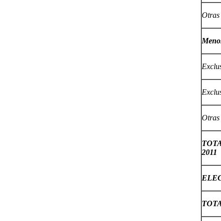
Otras 
Meno
Exclus
Exclus
Otras
TOTA
2011
ELE
TOTA