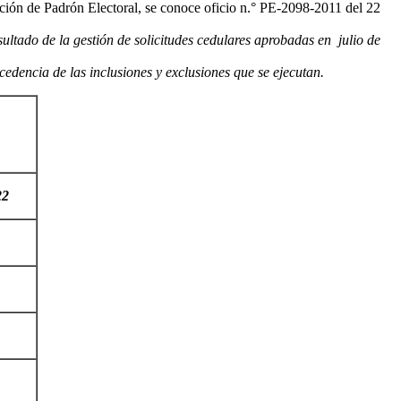
ción de Padrón Electoral, se conoce oficio n.° PE-2098-2011 del 22
sultado de la gestión de solicitudes cedulares aprobadas en julio de
dencia de las inclusiones y exclusiones que se ejecutan.
22