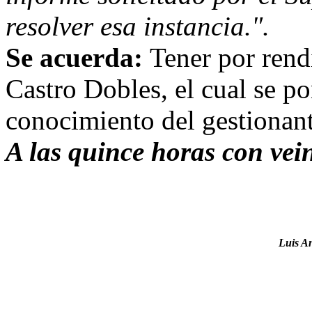
resolver esa instancia.".
Se acuerda:
Tener por rend
Castro Dobles, el cual se p
conocimiento del gestionant
A las quince horas con vei
Luis A