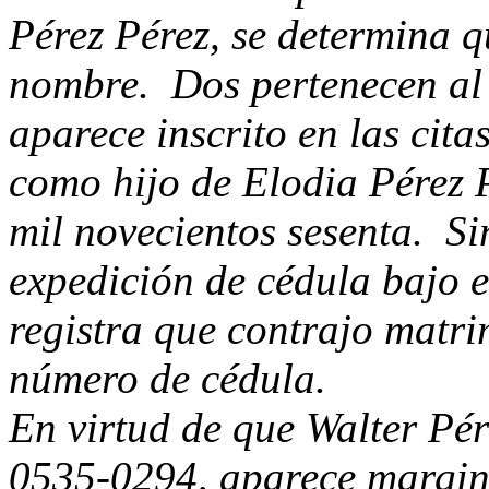
Pérez Pérez, se determina qu
nombre. Dos pertenecen al
aparece inscrito en las cit
como hijo de Elodia Pérez P
mil novecientos sesenta. S
expedición de cédula bajo 
registra que contrajo matri
número de cédula.
En virtud de que Walter Pére
0535-0294, aparece margina