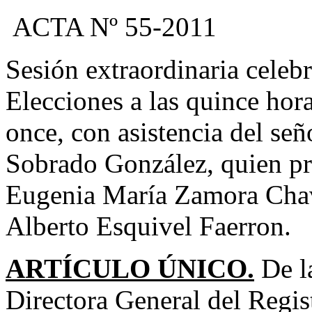
ACTA Nº 55-2011
Sesión extraordinaria celeb
Elecciones a las quince hor
once, con asistencia del se
Sobrado González, quien pr
Eugenia María Zamora Chav
Alberto Esquivel Faerron.
ARTÍCULO ÚNICO.
De l
Directora General del Regist