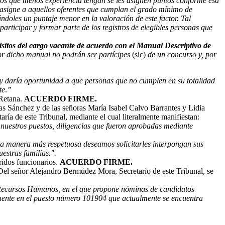
 los que menos experiencia tengan se les asignen puntos conforme esa
e asigne a aquellos oferentes que cumplan el grado mínimo de
ándoles un puntaje menor en la valoración de este factor. Tal
articipar y formar parte de los registros de elegibles personas que
isitos del cargo vacante de acuerdo con el Manual Descriptivo de
por dicho manual no podrán ser partícipes
(sic)
de un concurso y, por
a y daría oportunidad a que personas que no cumplen en su totalidad
te
.
”
 Retana.
ACUERDO FIRME.
as Sánchez y de las señoras María Isabel Calvo Barrantes y Lidia
ría de este Tribunal, mediante el cual literalmente manifiestan:
 nuestros puestos, diligencias que fueron aprobadas mediante
e la manera más respetuosa deseamos solicitarles interpongan sus
estras familias.".
ridos funcionarios.
ACUERDO FIRME.
el señor Alejandro Bermúdez Mora, Secretario de este Tribunal, se
e Recursos Humanos, en el que propone nóminas de candidatos
amente en el puesto número 101904 que actualmente se encuentra