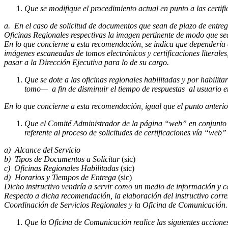
Que se modifique el procedimiento actual en punto a las certifi
a. En el caso de solicitud de documentos que sean de plazo de entreg
Oficinas Regionales respectivas la imagen pertinente de modo que se
En lo que concierne a esta recomendación, se indica que dependería d
imágenes escaneadas de tomos electrónicos y certificaciones literales
pasar a la Dirección Ejecutiva para lo de su cargo.
Que se dote a las oficinas regionales habilitadas y por habilit
tomo— a fin de disminuir el tiempo de respuestas al usuario e
En lo que concierne a esta recomendación, igual que el punto anterior
Que el Comité Administrador de la página “web” en conjunto c
referente al proceso de solicitudes de certificaciones vía “web
a) Alcance del Servicio
b) Tipos de Documentos a Solicitar
(sic)
c) Oficinas Regionales Habilitadas
(sic)
d) Horarios y Tiempos de Entrega
(sic)
Dicho instructivo vendría a servir como un medio de información y cap
Respecto a dicha recomendación, la elaboración del instructivo corre
Coordinación de Servicios Regionales y la Oficina de Comunicación.
Que la Oficina de Comunicación realice las siguientes accione