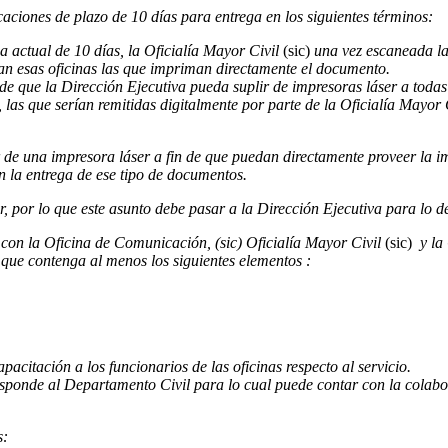
caciones de plazo de 10 días para entrega en los siguientes términos:
a actual de 10 días, la Oficialía Mayor Civil
(sic)
una vez escaneada la 
an esas oficinas las que impriman directamente el documento.
e que la Dirección Ejecutiva pueda suplir de impresoras láser a todas 
, las que serían remitidas digitalmente por parte de la Oficialía Mayor 
ar de una impresora láser a fin de que puedan directamente proveer la im
n la entrega de ese tipo de documentos.
, por lo que este asunto debe pasar a la Dirección Ejecutiva para lo d
on la Oficina de Comunicación, (sic) Oficialía Mayor Civil
(sic)
y la 
” que contenga al menos los siguientes elementos :
acitación a los funcionarios de las oficinas respecto al servicio.
sponde al Departamento Civil para lo cual puede contar con la colabora
s: