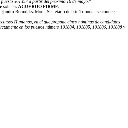
ado puesto 361357 a partir del próximo 16 de mayo
.
”
 solicita.
ACUERDO FIRME.
ejandro Bermúdez Mora, Secretario de este Tribunal, se conoce
 Recursos Humanos, en el que propone cinco nóminas de candidatos
oncretamente en los puestos número 101884, 101885, 101886, 101888 y