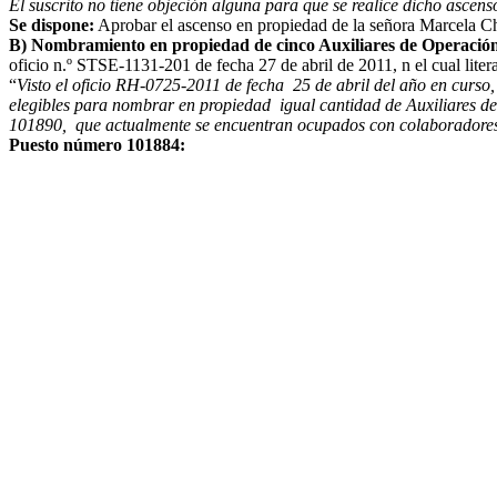
El suscrito no tiene objeción alguna para que se realice dicho ascens
Se dispone:
Aprobar el ascenso en propiedad de la señora Marcela Ch
B) Nombramiento en propiedad de cinco Auxiliares de Operación 
oficio n.º STSE-1131-201 de fecha 27 de abril de 2011, n el cual liter
“
Visto el oficio RH-0725-2011 de fecha 25 de abril del año en curs
elegibles para nombrar en propiedad igual cantidad de Auxiliares d
101890, que actualmente se encuentran ocupados con colaboradores i
Puesto número 101884: