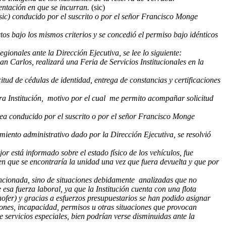
entación en que se incurran.
(sic)
(sic) conducido por el suscrito o por el señor Francisco Monge
ctos bajo los mismos criterios y se concedió el permiso bajo idénticos
onales ante la Dirección Ejecutiva, se lee lo siguiente:
an Carlos, realizará una Feria de Servicios Institucionales en la
tud de cédulas de identidad, entrega de constancias y certificaciones
tra Institución, motivo por el cual me permito acompañar solicitud
sea conducido por el suscrito o por el señor Francisco Monge
amiento administrativo dado por la Dirección Ejecutiva, se resolvió
 está informado sobre el estado físico de los vehículos, fue
 en que se encontraría la unidad una vez que fuera devuelta y que por
tencionada, sino de situaciones debidamente analizadas que no
sa fuerza laboral, ya que la Institución cuenta con una flota
hofer) y gracias a esfuerzos presupuestarios se han podido asignar
ciones, incapacidad, permisos u otras situaciones que provocan
 servicios especiales, bien podrían verse disminuidas ante la