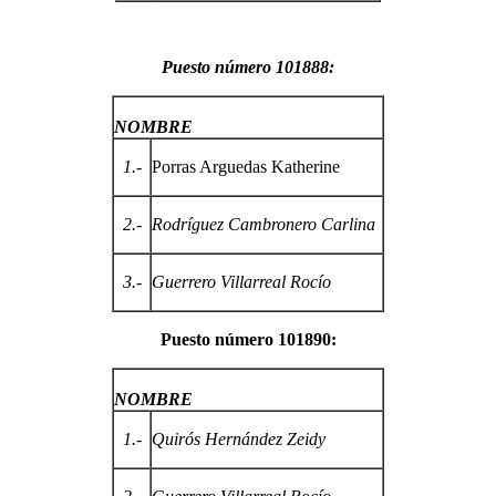
Puesto número 101888:
NOMBRE
1.-
Porras Arguedas Katherine
2.-
Rodríguez Cambronero Carlina
3.-
Guerrero Villarreal Rocío
Puesto número 101890:
NOMBRE
1.-
Quirós Hernández Zeidy