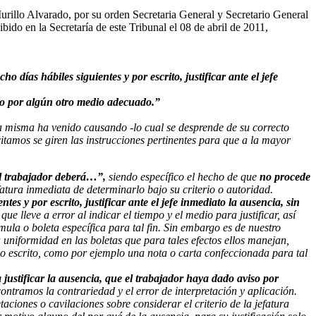
Murillo Alvarado, por su orden Secretaria General y Secretario General
do en la Secretaría de este Tribunal el 08 de abril de 2011,
 días hábiles siguientes y por escrito, justificar ante el jefe
o o por algún otro medio adecuado.”
 la misma ha venido causando -lo cual se desprende de su correcto
itamos se giren las instrucciones pertinentes para que a la mayor
l trabajador deberá…”,
siendo específico el hecho de que
no procede
fatura inmediata de determinarlo bajo su criterio o autoridad.
tes y por escrito, justificar ante el jefe inmediato la ausencia, sin
e lleve a error al indicar el tiempo y el medio para justificar, así
ula o boleta específica para tal fin. Sin embargo es de nuestro
uniformidad en las boletas que para tales efectos ellos manejan,
io escrito, como por ejemplo una nota o carta confeccionada para tal
 justificar la ausencia, que el trabajador haya dado aviso por
ontramos la contrariedad y el error de interpretación y aplicación.
etaciones o cavilaciones sobre considerar el criterio de la jefatura