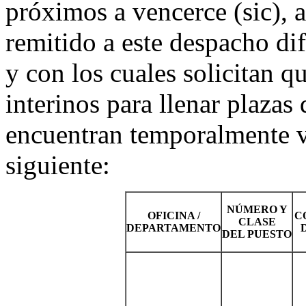
próximos a vencerce (sic), 
remitido a este despacho dif
y con los cuales solicitan 
interinos para llenar plazas
encuentran temporalmente va
siguiente:
NÚMERO Y
OFICINA /
C
CLASE
DEPARTAMENTO
DEL PUESTO