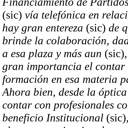
Financiamiento de Partidos 
(sic)
vía telefónica en relac
hay gran entereza
(sic)
de q
brinde la colaboración, da
a esa plaza y más aun
(sic)
gran importancia el contar
formación en esa materia p
Ahora bien, desde la óptica
contar con profesionales c
beneficio Institucional
(sic)