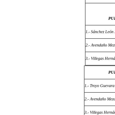
PUE
1.- Sánchez León 
2.- Avendaño Mez
3.- Villegas Hern
PUE
1.- Troyo Guevara
2.- Avendaño Mez
3.- Villegas Herná