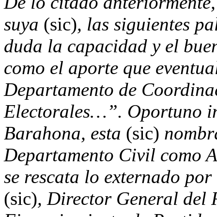
De lo citado anteriormente,
suya
(sic)
, las siguientes p
duda la capacidad y el buen
como el aporte que eventua
Departamento de Coordina
Electorales…”. Oportuno i
Barahona, esta
(sic)
nombra
Departamento Civil como A
se rescata lo externado po
(sic)
, Director General del 