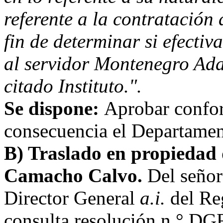
referente a la contratación 
fin de determinar si efecti
al servidor Montenegro Ada
citado Instituto.".
Se dispone:
Aprobar confor
consecuencia el Departamen
B) Traslado en propiedad 
Camacho Calvo.
Del señor
Director General
a.i.
del Re
consulta resolución n.° DG