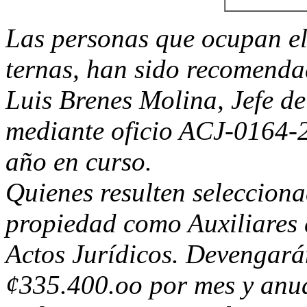
Las personas que ocupan el
ternas, han sido recomendad
Luis Brenes Molina, Jefe de
mediante oficio ACJ-0164-2
año en curso.
Quienes resulten seleccion
propiedad como Auxiliares 
Actos Jurídicos. Devengará
¢335.400.oo por mes y anua