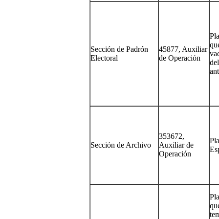
Pla
qu
Sección de Padrón
45877, Auxiliar
va
Electoral
de Operación
de
ant
353672,
Pl
Sección de Archivo
Auxiliar de
Es
Operación
Pla
qu
te