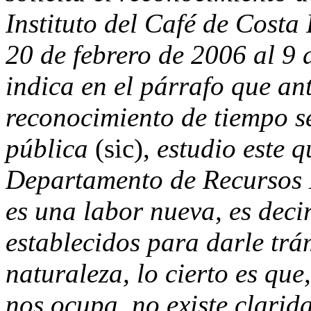
Instituto del Café de Costa 
20 de febrero de 2006 al 9 
indica en el párrafo que an
reconocimiento de tiempo se
pública
(sic),
estudio este q
Departamento de Recursos 
es una labor nueva, es deci
establecidos para darle trám
naturaleza, lo cierto es que
nos ocupa,
no existe clarid