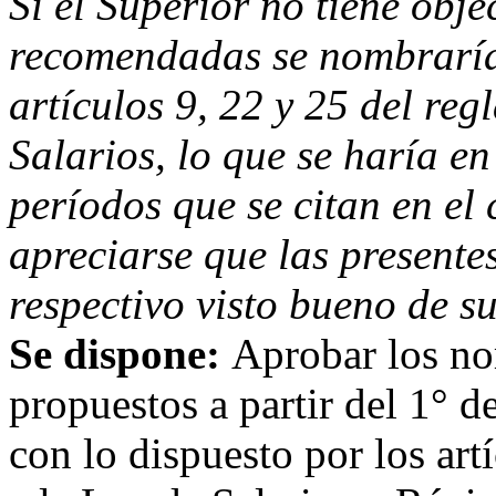
Si el Superior no tiene obj
recomendadas se nombraría
artículos 9, 22 y 25 del re
Salarios, lo que se haría en
períodos que se citan en el
apreciarse que las presentes
respectivo visto bueno de su
Se dispone:
Aprobar los no
propuestos a partir del 1° 
con lo dispuesto por los ar