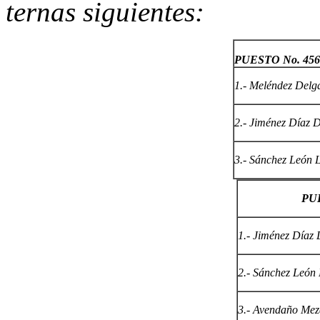
ternas siguientes:
PUESTO No. 456
1.- Meléndez Delg
2.- Jiménez Díaz 
3.- Sánchez León 
PUE
1.- Jiménez Díaz 
2.- Sánchez León 
3.- Avendaño Mez