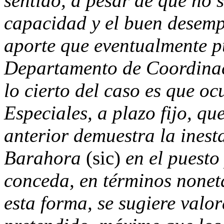
sentido, a pesar de que no 
capacidad y el buen desempe
aporte que eventualmente p
Departamento de Coordinac
lo cierto del caso es que o
Especiales, a plazo fijo, qu
anterior demuestra la inest
Barahora
(sic)
en el puesto 
conceda, en términos nonet
esta forma, se sugiere valo