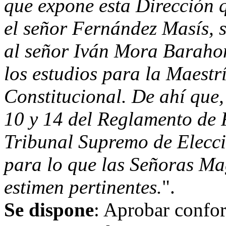
que expone esta Dirección q
el señor Fernández Masís, 
al señor Iván Mora Barahon
los estudios para la Maestr
Constitucional. De ahí que,
10 y 14 del Reglamento de 
Tribunal Supremo de Eleccio
para lo que las Señoras Ma
estimen pertinentes.
".
Se dispone
: Aprobar confor