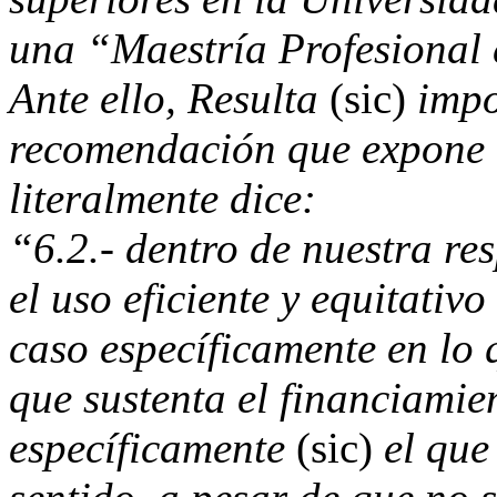
una “Maestría Profesional e
Ante ello, Resulta
(sic)
impo
recomendación que expone 
literalmente dice:
“6.2.- dentro de nuestra re
el uso eficiente y equitativo
caso específicamente en lo 
que sustenta el financiamie
específicamente
(sic)
el que