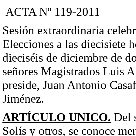
ACTA Nº 119-2011
Sesión extraordinaria celeb
Elecciones a las diecisiete 
dieciséis de diciembre de do
señores Magistrados Luis A
preside, Juan Antonio Casa
Jiménez.
ARTÍCULO UNICO.
Del 
Solís y otros, se conoce mem