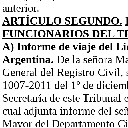
anterior.
ARTÍCULO SEGUNDO.
FUNCIONARIOS DEL T
A) Informe de viaje del Li
Argentina.
De la señora Ma
General del Registro Civil,
1007-2011 del 1º de diciemb
Secretaría de este Tribunal 
cual adjunta informe del se
Mayor del Departamento Civi