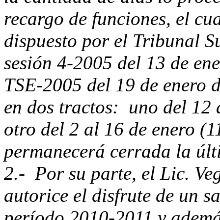
recargo de funciones, el cu
dispuesto por el Tribunal S
sesión 4-2005 del 13 de en
TSE-2005 del 19 de enero d
en dos tractos: uno del 12 
otro del 2 al 16 de enero (11
permanecerá cerrada la últ
2.- Por su parte, el Lic. Ve
autorice el disfrute de un s
período 2010-2011 y además