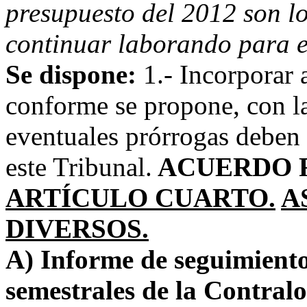
presupuesto del 2012 son lo
continuar laborando para el
Se dispone:
1.- Incorporar 
conforme se propone, con la
eventuales prórrogas deben
este Tribunal.
ACUERDO 
ARTÍCULO CUARTO.
A
DIVERSOS.
A) Informe de seguimient
semestrales de la Contralo