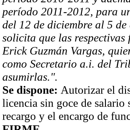
período 2011-2012, para u
del 12 de diciembre al 5 d
solicita que las respectivas
Erick Guzmán Vargas, quie
como Secretario a.i. del Tr
asumirlas.".
Se dispone:
Autorizar el di
licencia sin goce de salario 
recargo y el encargo de fun
FIRME.