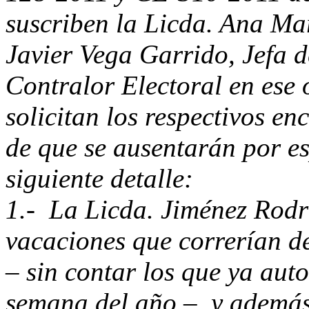
suscriben la Licda. Ana Mar
Javier Vega Garrido, Jefa 
Contralor Electoral en ese 
solicitan los respectivos en
de que se ausentarán por es
siguiente detalle:
1.- La Licda. Jiménez Rodrí
vacaciones que correrían de
– sin contar los que ya auto
semana del año – y además 