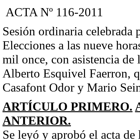
ACTA Nº 116-2011
Sesión ordinaria celebrada 
Elecciones a las nueve hora
mil once, con asistencia de
Alberto Esquivel Faerron, q
Casafont Odor y Mario Sei
ARTÍCULO PRIMERO.
ANTERIOR.
Se leyó y aprobó el acta de 