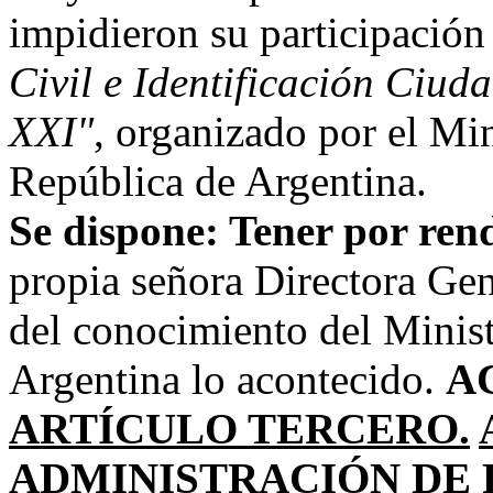
impidieron su participació
Civil e Identificación Ciuda
XXI"
, organizado por el Mini
República de Argentina.
Se dispone: Tener por ren
propia señora Directora Gen
del conocimiento del Minist
Argentina lo acontecido.
A
ARTÍCULO TERCERO.
ADMINISTRACIÓN DE 