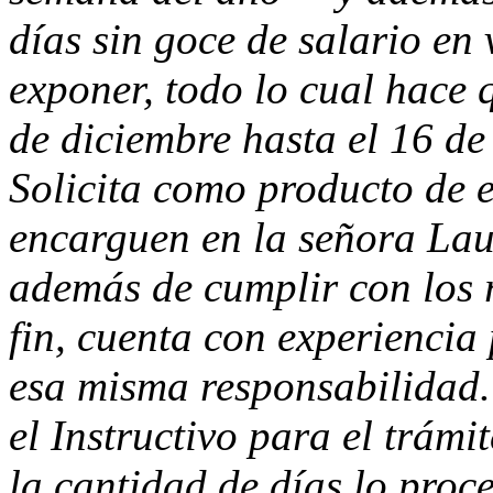
días sin goce de salario en 
exponer, todo lo cual hace 
de diciembre hasta el 16 de
Solicita como producto de e
encarguen en la señora Lau
además de cumplir con los r
fin, cuenta con experienci
esa misma responsabilidad
el Instructivo para el trámi
la cantidad de días lo proce