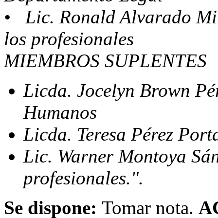
• Lic. Ronald Alvarado
los profesionales
MIEMBROS SUPLENTES
Licda. Jocelyn Brown P
Humanos
Licda. Teresa Pérez Po
Lic. Warner Montoya S
profesionales.".
Se dispone:
Tomar nota.
A