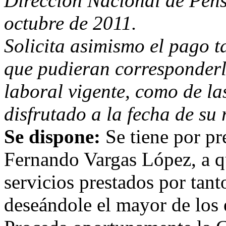
Dirección Nacional de Pensi
octubre de 2011.
Solicita asimismo el pago t
que pudieran corresponderl
laboral vigente, como de l
disfrutado a la fecha de su r
Se dispone:
Se tiene por pr
Fernando Vargas López, a qu
servicios prestados por tant
deseándole el mayor de los 