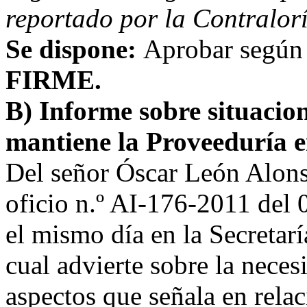
reportado por la Contralorí
Se dispone:
Aprobar según 
FIRME.
B) Informe sobre situacio
mantiene la Proveeduría en
Del señor Óscar León Alons
oficio n.º AI-176-2011 del 
el mismo día en la Secretarí
cual advierte sobre la neces
aspectos que señala en rela