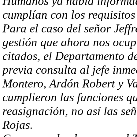
Humanos ya había informad
cumplían con los requisitos
Para el caso del señor Jeff
gestión que ahora nos ocup
citados, el Departamento d
previa consulta al jefe inme
Montero, Ardón Robert y V
cumplieron las funciones qu
reasignación, no así las se
Rojas.