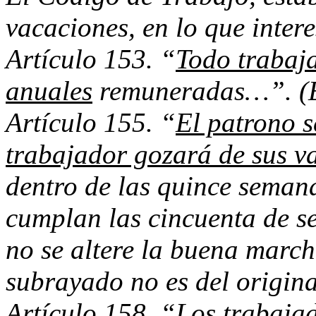
vacaciones, en lo que intere
Artículo 153. “
Todo trabaja
anuales
remuneradas…”. (El
Artículo 155. “
El patrono s
trabajador gozará de sus v
dentro de las quince semana
cumplan las cincuenta de se
no se altere la buena marc
subrayado no es del origina
Artículo 158. “
Los trabajad