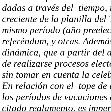
dadas a través del tiempo, 
creciente de la planilla de
mismo período (año preelect
referéndum, y otras. Además
dinámica, que a partir del 
de realizarse procesos elec
sin tomar en cuenta la cele
En relación con el tope de 
los períodos de vacaciones e
citado reglamento, es impe