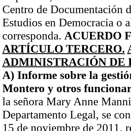
Centro de Documentación de
Estudios en Democracia o al
corresponda.
ACUERDO F
ARTÍCULO TERCERO.
ADMINISTRACIÓN DE 
A) Informe sobre la gestió
Montero y otros funcionar
la señora Mary Anne Manni
Departamento Legal, se con
15 de noviembre de 2011, re