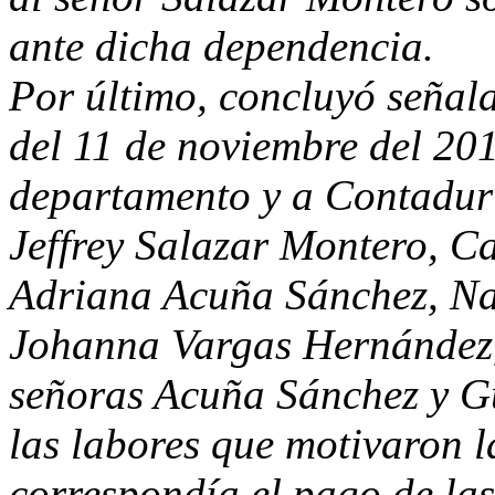
ante dicha dependencia.
Por último, concluyó señal
del 11 de noviembre del 201
departamento y a Contadurí
Jeffrey Salazar Montero, C
Adriana Acuña Sánchez, Na
Johanna Vargas Hernández, 
señoras Acuña Sánchez y Gu
las labores que motivaron l
correspondía el pago de las 