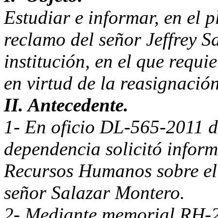
Estudiar e informar, en el p
reclamo del señor Jeffrey S
institución, en el que requie
en virtud de la reasignación
II. Antecedente.
1- En oficio DL-565-2011 d
dependencia solicitó infor
Recursos Humanos sobre el 
señor Salazar Montero.
2- Mediante memorial RH-2