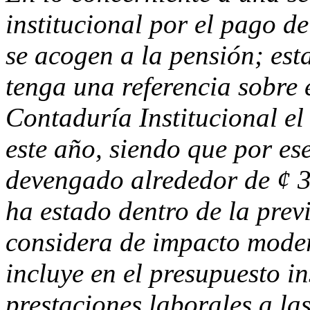
institucional por el pago d
se acogen a la pensión; esta
tenga una referencia sobre e
Contaduría Institucional e
este año, siendo que por es
devengado alrededor de ¢ 
ha estado dentro de la prev
considera de impacto moder
incluye en el presupuesto in
prestaciones laborales a la