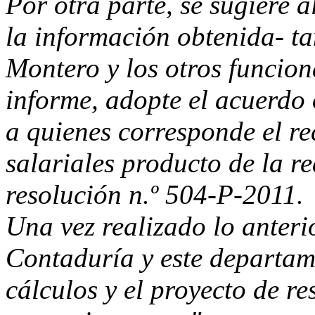
Por otra parte, se sugiere a
la información obtenida- ta
Montero y los otros funcio
informe, adopte el acuerdo 
a quienes corresponde el re
salariales producto de la 
resolución n.º 504-P-2011.
Una vez realizado lo anteri
Contaduría y este departam
cálculos y el proyecto de r