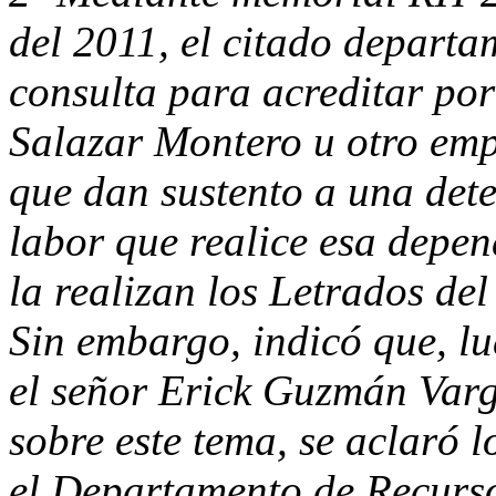
del 2011, el citado departa
consulta para acreditar por 
Salazar Montero u otro emp
que dan sustento a una det
labor que realice esa depe
la realizan los Letrados del
Sin embargo, indicó que, lu
el señor Erick Guzmán Varg
sobre este tema, se aclaró 
el Departamento de Recurs