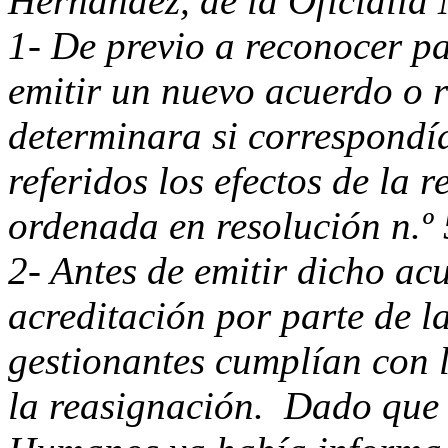
Hernández, de la Oficialía M
1- De previo a reconocer p
emitir un nuevo acuerdo o r
determinara si correspondía
referidos los efectos de la
ordenada en resolución n.º
2- Antes de emitir dicho ac
acreditación por parte de la
gestionantes cumplían con l
la reasignación. Dado que