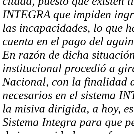
citada, puesto que existen l
INTEGRA que impiden ingres
las incapacidades, lo que h
cuenta en el pago del aguina
En razón de dicha situación
institucional procedió
a gira
Nacional, con la finalidad 
necesarios en el sistema I
la misiva dirigida, a hoy, 
Sistema Integra para que pe