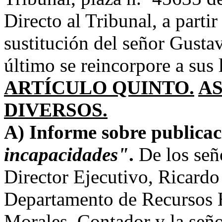
Directo al Tribunal, a parti
sustitución del señor Gust
último se reincorpore a sus 
ARTÍCULO QUINTO.
A
DIVERSOS.
A) Informe sobre publica
incapacidades"
.
De los señ
Director Ejecutivo, Ricardo
Departamento de Recursos
Morales, Contador y la se