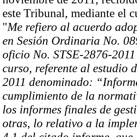
este Tribunal, mediante el c
"
Me refiero al acuerdo ado
en Sesión Ordinaria No. 0
oficio No. STSE-2876-2011 
curso, referente al estudio 
2011 denominado: “Informe 
cumplimiento de la normati
los informes finales de gest
otras, lo relativo a la imp
4.1 del citado informe, que 