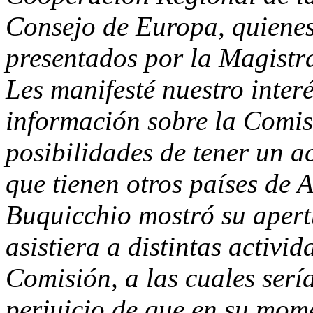
Consejo de Europa, quienes
presentados por la Magistr
Les manifesté nuestro inter
información sobre la Comis
posibilidades de tener un a
que tienen otros países de 
Buquicchio mostró su apert
asistiera a distintas activi
Comisión, a las cuales serí
perjuicio de que en su mom