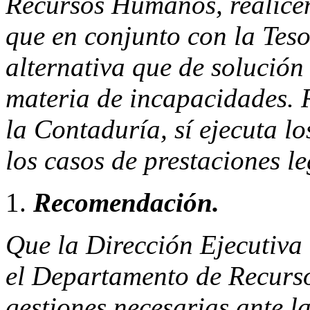
Recursos Humanos, realicen
que en conjunto con la Tes
alternativa que de solución
materia de incapacidades. 
la Contaduría, sí ejecuta l
los casos de prestaciones l
Recomendación.
Que la Dirección Ejecutiva
el Departamento de Recurso
gestiones necesarias ante l