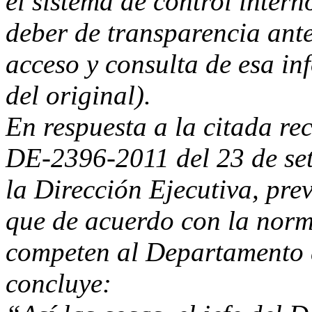
el sistema de control intern
deber de transparencia ante
acceso y consulta de esa in
del original).
En respuesta a la citada r
DE-2396-2011 del 23 de set
la Dirección Ejecutiva, pre
que de acuerdo con la norma
competen al Departamento 
concluye: