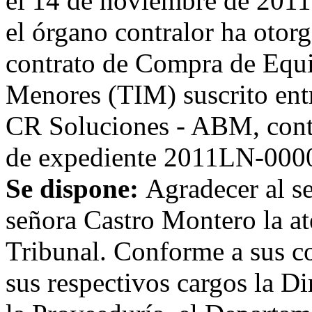
el 14 de noviembre de 2011
el órgano contralor ha otorg
contrato de Compra de Equi
Menores (TIM) suscrito entr
CR Soluciones - ABM, cont
de expediente 2011LN-000
Se dispone:
Agradecer al s
señora Castro Montero la at
Tribunal. Conforme a sus c
sus respectivos cargos la Di