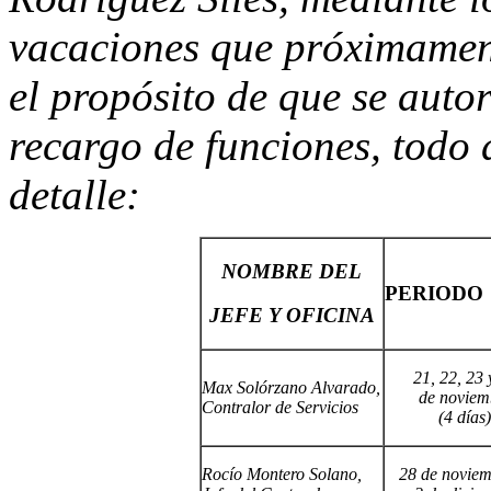
vacaciones que próximament
el propósito de que se autor
recargo de funciones, todo 
detalle:
NOMBRE DEL
PERIODO
JEFE Y OFICINA
21, 22, 23 
Max Solórzano Alvarado,
de noviem
Contralor de Servicios
(4 días)
Rocío Montero Solano,
28 de noviem