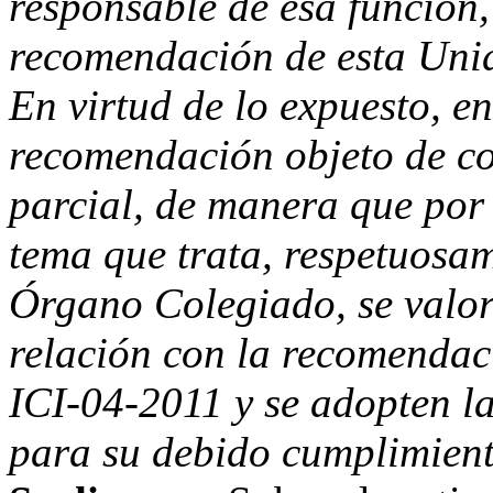
responsable de esa función,
recomendación de esta Unid
En virtud de lo expuesto, en
recomendación objeto de c
parcial, de manera que por 
tema que trata, respetuosam
Órgano Colegiado, se valor
relación con la recomendac
ICI-04-2011 y se adopten l
para su debido cumplimient