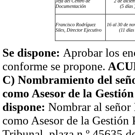
Jefa del Centro de
2 de dicie
Documentación
(5 días 
Francisco Rodríguez
16 al 30 de no
Siles, Director Ejecutivo
(11 días 
Se dispone:
Aprobar los en
conforme se propone.
ACU
C) Nombramiento del seño
como Asesor de la Gestión 
dispone:
Nombrar al señor 
como Asesor de la Gestión Po
Tribunal, plaza n.º 45635 d