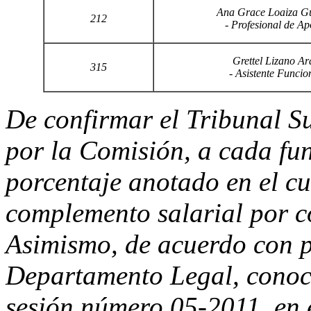
Ana Grace Loaiza Gu
212
- Profesional de Ap
Grettel Lizano Ar
315
- Asistente Funcion
De confirmar el Tribunal S
por la Comisión, a cada fun
porcentaje anotado en el c
complemento salarial por c
Asimismo, de acuerdo con p
Departamento Legal, conoci
sesión número 05-2011, en 