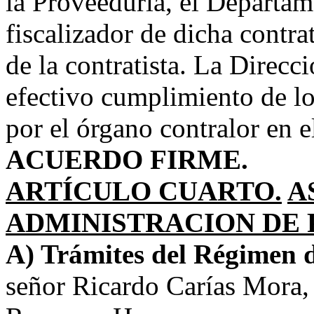
la Proveeduría, el Departam
fiscalizador de dicha contr
de la contratista. La Direcc
efectivo cumplimiento de l
por el órgano contralor en e
ACUERDO FIRME.
ARTÍCULO CUARTO.
A
ADMINISTRACION DE 
A) Trámites del Régimen d
señor Ricardo Carías Mora,