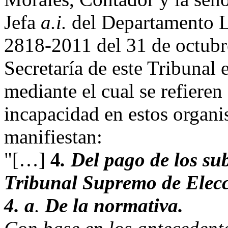
Jefa
a.i.
del Departamento L
2818-2011 del 31 de octubre
Secretaría de este Tribunal
mediante el cual se refieren
incapacidad en estos organi
manifiestan:
"[…]
4
.
Del pago de los su
Tribunal Supremo de Elecc
4. a
.
De la normativa.