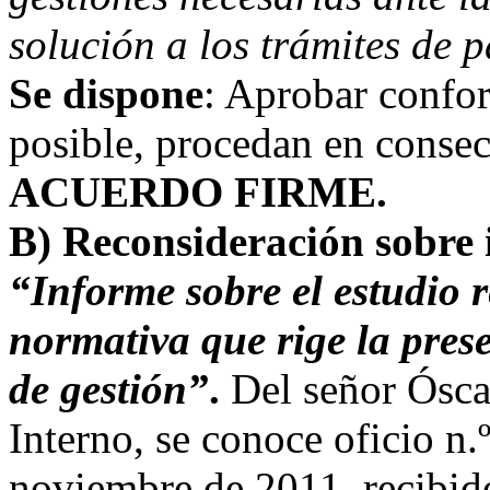
solución a los trámites de 
Se dispone
: Aprobar confo
posible, procedan en consecu
ACUERDO FIRME.
B) Reconsideración sobre
“Informe sobre el estudio r
normativa que rige la prese
de gestión”
.
Del señor Ósca
Interno, se conoce oficio n
noviembre de 2011, recibido