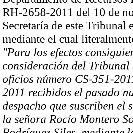
RH-2658-2011 del 10 de nov
Secretaría de este Tribunal
mediante el cual literalment
"Para los efectos consiguie
consideración del Tribunal
oficios número CS-351-20
2011 recibidos el pasado n
despacho que suscriben el 
la señora Rocío Montero So
Rodríguez Siles, mediante l