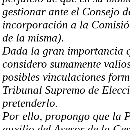
gestionar ante el Consejo 
incorporación a la Comisi
de la misma).
Dada la gran importancia q
considero sumamente valios
posibles vinculaciones form
Tribunal Supremo de Elecci
pretenderlo.
Por ello, propongo que la P
auxilio del Asesor de la Ges