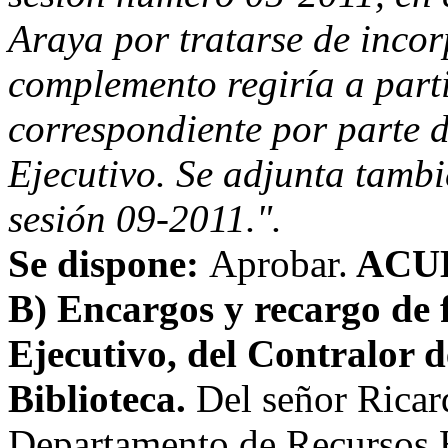
Araya por tratarse de inco
complemento regiría a parti
correspondiente por parte d
Ejecutivo. Se adjunta tambi
sesión 09-2011.".
Se dispone:
Aprobar.
ACU
B) Encargos y recargo de 
Ejecutivo, del Contralor de
Biblioteca.
Del señor Ricar
Departamento de Recursos H