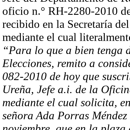
oficio n.° RH-2280-2010 de
recibido en la Secretaría de
mediante el cual literalment
“Para lo que a bien tenga 
Elecciones, remito a consi
082-2010 de hoy que suscr
Ureña, Jefe a.i. de la Ofici
mediante el cual solicita, e
señora Ada Porras Méndez a
noviembre, que en la plaza