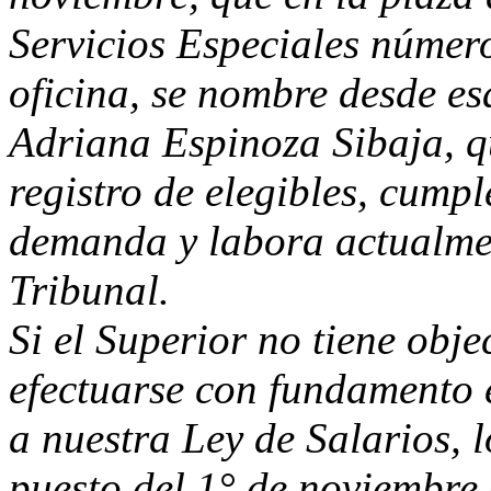
Servicios Especiales númer
oficina, se nombre desde es
Adriana Espinoza Sibaja, q
registro de elegibles, cumpl
demanda y labora actualmen
Tribunal.
Si el Superior no tiene obj
efectuarse con fundamento e
a nuestra Ley de Salarios, l
puesto del 1° de noviembre 