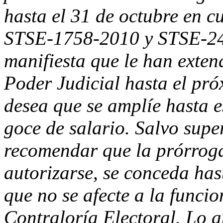
hasta el 31 de octubre en c
STSE-1758-2010 y STSE-24
manifiesta que le han exte
Poder Judicial hasta el pró
desea que se amplíe hasta e
goce de salario. Salvo superi
recomendar que la prórroga
autorizarse, se conceda has
que no se afecte a la funcio
Contraloría Electoral. Lo a