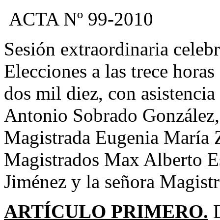
ACTA Nº 99-2010
Sesión extraordinaria celeb
Elecciones a las trece horas
dos mil diez, con asistenci
Antonio Sobrado González, 
Magistrada Eugenia María Z
Magistrados Max Alberto E
Jiménez y la señora Magist
ARTÍCULO PRIMERO.