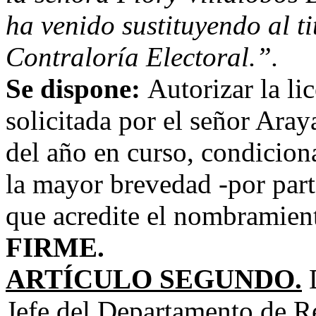
ha venido sustituyendo al ti
Contraloría Electoral.”.
Se dispone:
Autorizar la li
solicitada por el señor Ara
del año en curso, condicion
la mayor brevedad -por part
que acredite el nombramien
FIRME.
ARTÍCULO SEGUNDO.
Jefe del Departamento de 