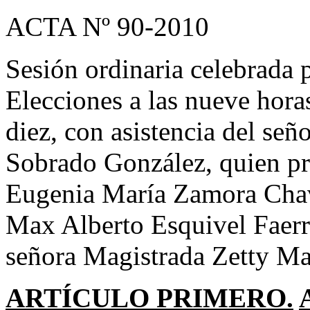
ACTA Nº 90-2010
Sesión ordinaria celebrada 
Elecciones a las nueve horas
diez, con asistencia del se
Sobrado González, quien pr
Eugenia María Zamora Chava
Max Alberto Esquivel Faerr
señora Magistrada Zetty Ma
ARTÍCULO PRIMERO.