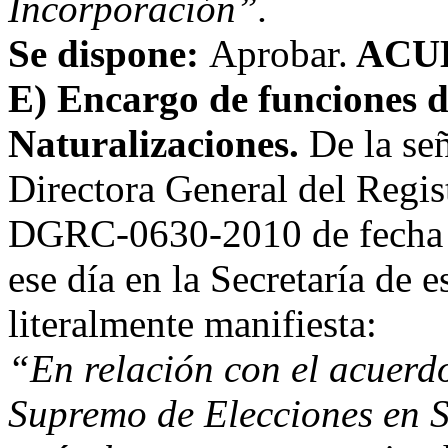
Incorporación”.
Se dispone:
Aprobar.
ACU
E) Encargo de funciones d
Naturalizaciones.
De la se
Directora General del Regist
DGRC-0630-2010 de fecha 0
ese día en la Secretaría de e
literalmente manifiesta:
“En relación con el acuerd
Supremo de Elecciones en S