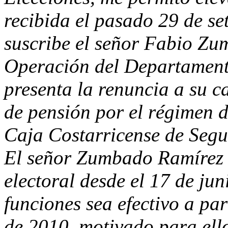
recibida el pasado 29 de se
suscribe el señor Fabio Zu
Operación del Departamento
presenta la renuncia a su c
de pensión por el régimen d
Caja Costarricense de Segu
El señor Zumbado Ramírez 
electoral desde el 17 de ju
funciones sea efectivo a pa
de 2010, motivado para el