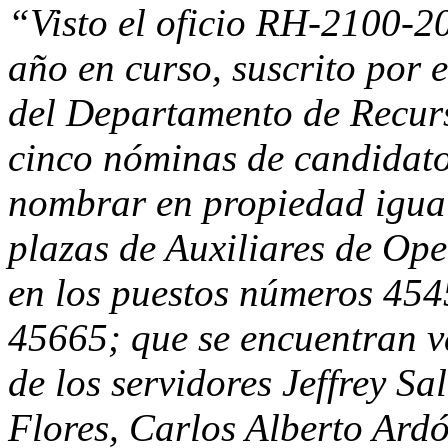
“Visto el oficio RH-2100-2
año en curso, suscrito por 
del Departamento de Recur
cinco nóminas de candidato
nombrar en propiedad igual
plazas de Auxiliares de Ope
en los puestos números 454
45665; que se encuentran va
de los servidores Jeffrey S
Flores, Carlos Alberto Ard