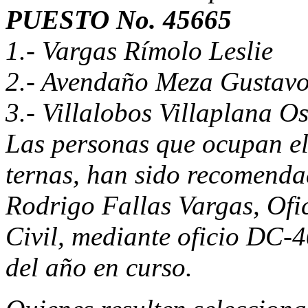
PUESTO No. 45665
1.- Vargas Rímolo Leslie
2.- Avendaño Meza Gustav
3.- Villalobos Villaplana O
Las personas que ocupan el
ternas, han sido recomendad
Rodrigo Fallas Vargas, Of
Civil, mediante oficio DC-
del año en curso.