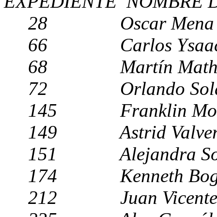
EXPEDIENTE NOMBRE D
28 Oscar Mena
66 Carlos Ysaa
68 Martín Mathis
72 Orlando Sol
145 Franklin Mo
149 Astrid Valve
151 Alejandra Sob
174 Kenneth Bog
212 Juan Vicente G