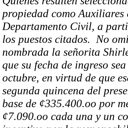
Quienes resulten seleccion
propiedad como Auxiliares 
Departamento Civil, a parti
los puestos citados. No omi
nombrada la señorita Shirl
que su fecha de ingreso sea 
octubre, en virtud de que es
segunda quincena del prese
base de ¢335.400.oo por me
¢7.090.oo cada una y un 