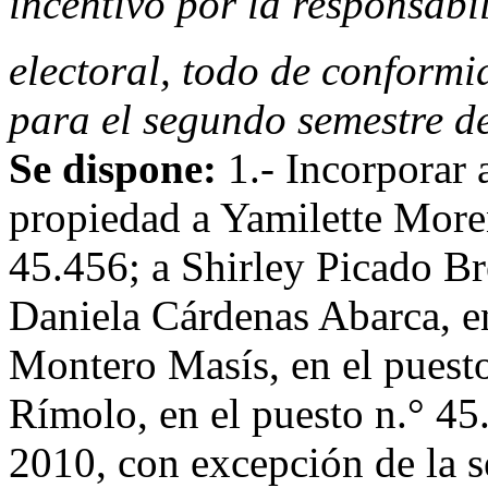
incentivo por la responsabil
electoral, todo de conformid
para el segundo semestre d
Se dispone:
1.- Incorporar 
propiedad a Yamilette Moren
45.456; a Shirley Picado Br
Daniela Cárdenas Abarca, en
Montero Masís, en el puesto
Rímolo, en el puesto n.° 45.
2010, con excepción de la s