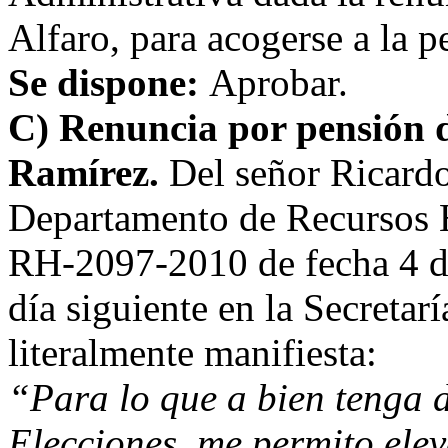
Alfaro, para acogerse a la p
Se dispone:
Aprobar.
C) Renuncia por pensión 
Ramírez.
Del señor Ricardo
Departamento de Recursos H
RH-2097-2010 de fecha 4 de
día siguiente en la Secretarí
literalmente manifiesta:
“Para lo que a bien tenga 
Elecciones, me permito elev