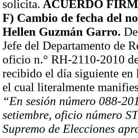
solicita.
ACUERDO FIRM
F) Cambio de fecha del n
Hellen Guzmán Garro.
Del
Jefe del Departamento de 
oficio n.° RH-2110-2010 de
recibido el día siguiente en 
el cual literalmente manifies
“En sesión número 088-201
setiembre, oficio número S
Supremo de Elecciones aprob