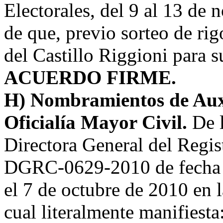
Electorales, del 9 al 13 de
de que, previo sorteo de ri
del Castillo Riggioni para s
ACUERDO FIRME.
H) Nombramientos de Auxi
Oficialía Mayor Civil.
De 
Directora General del Regist
DGRC-0629-2010 de fecha 0
el 7 de octubre de 2010 en l
cual literalmente manifiesta