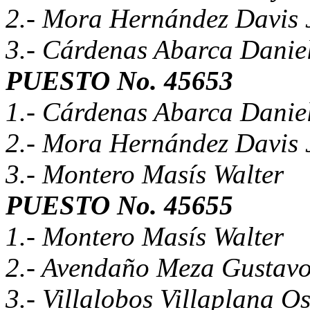
2.- Mora Hernández Davis
3.- Cárdenas Abarca Danie
PUESTO No. 45653
1.- Cárdenas Abarca Danie
2.- Mora Hernández Davis
3.- Montero Masís Walter
PUESTO No. 45655
1.- Montero Masís Walter
2.- Avendaño Meza Gustav
3.- Villalobos Villaplana O