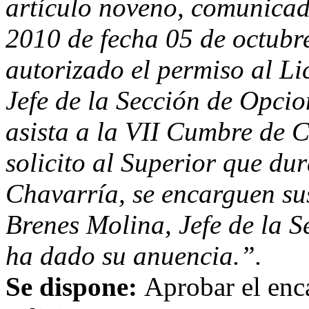
artículo noveno, comunica
2010 de fecha 05 de octubr
autorizado el permiso al L
Jefe de la Sección de Opcio
asista a la VII Cumbre de
solicito al Superior que du
Chavarría, se encarguen sus
Brenes Molina, Jefe de la S
ha dado su anuencia.”.
Se dispone:
Aprobar el enc