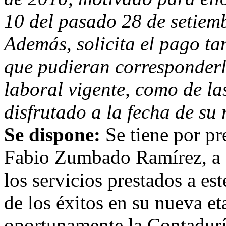
10 del pasado 28 de setiem
Además, solicita el pago tan
que pudieran corresponderl
laboral vigente, como de l
disfrutado a la fecha de su r
Se dispone:
Se tiene por pr
Fabio Zumbado Ramírez, a qu
los servicios prestados a es
de los éxitos en su nueva e
oportunamente la Contaduría 