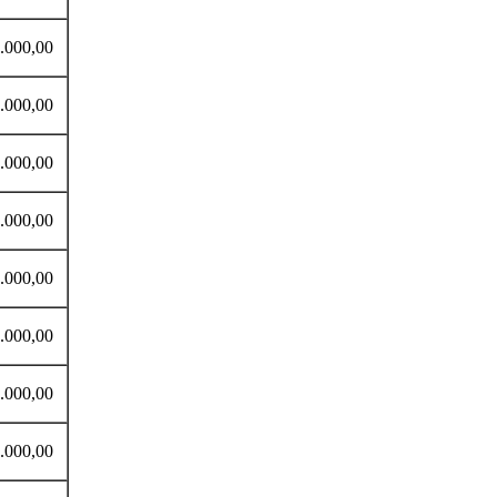
00,00
00,00
000,00
000,00
000,00
000,00
000,00
0,00