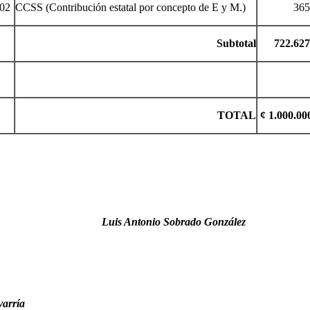
02
CCSS (Contribución estatal por concepto de E y M.)
365.00
Subtotal
722.627.
TOTAL
¢ 1.000.00
Luis Antonio Sobrado González
arría