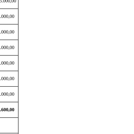
000,00
000,00
000,00
000,00
000,00
0,00
0,00
600,00