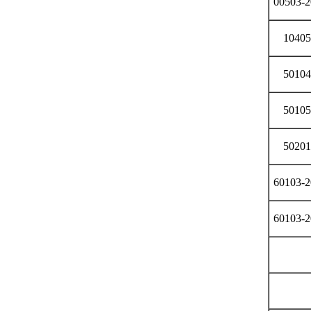
00503-2
10405
50104
50105
50201
60103-2
60103-2