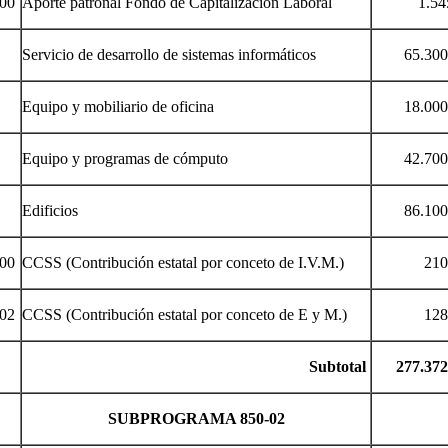
00
Aporte patronal Fondo de Capitalización Laboral
1.545.
Servicio de desarrollo de sistemas informáticos
65.300.
Equipo y mobiliario de oficina
18.000.
Equipo y programas de cómputo
42.700.
Edificios
86.100.
00
CCSS (Contribución estatal por conceto de I.V.M.)
210.00
02
CCSS (Contribución estatal por conceto de E y M.)
128.00
Subtotal
277.372.
SUBPROGRAMA 850-02