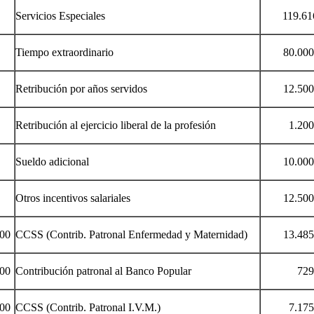
Servicios Especiales
119.616
Tiempo extraordinario
80.000.
Retribución por años servidos
12.500.
Retribución al ejercicio liberal de la profesión
1.200.0
Sueldo adicional
10.000.
Otros incentivos salariales
12.500.
00
CCSS (Contrib. Patronal Enfermedad y Maternidad)
13.485.
00
Contribución patronal al Banco Popular
729.00
00
CCSS (Contrib. Patronal I.V.M.)
7.175.0