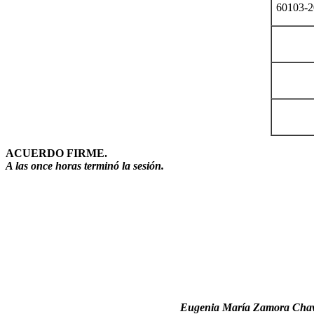
60103-2
ACUERDO FIRME.
A
las once horas terminó la sesión.
Eugenia María Zamora Chav