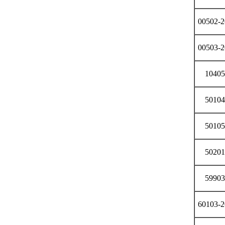
00502-2
00503-2
10405
50104
50105
50201
59903
60103-2