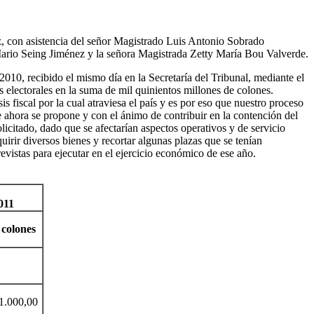
ez, con asistencia del señor Magistrado Luis Antonio Sobrado
ario Seing Jiménez y la señora Magistrada Zetty María Bou Valverde.
10, recibido el mismo día en la Secretaría del Tribunal, mediante el
s electorales en la suma de mil quinientos millones de colones.
 fiscal por la cual atraviesa el país y es por eso que nuestro proceso
e ahora se propone y con el ánimo de contribuir en la contención del
licitado, dado que se afectarían aspectos operativos y de servicio
uirir diversos bienes y recortar algunas plazas que se tenían
evistas para ejecutar en el ejercicio económico de ese año.
011
colones
000,00