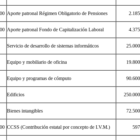
00
Aporte patronal Régimen Obligatorio de Pensiones
2.185.0
00
Aporte patronal Fondo de Capitalización Laboral
4.375.0
Servicio de desarrollo de sistemas informáticos
25.000.
Equipo y mobiliario de oficina
19.800.
Equipo y programas de cómputo
90.600.
Edificios
250.000.
Bienes intangibles
72.500.
00
CCSS (Contribución estatal por concepto de I.V.M.)
597.00