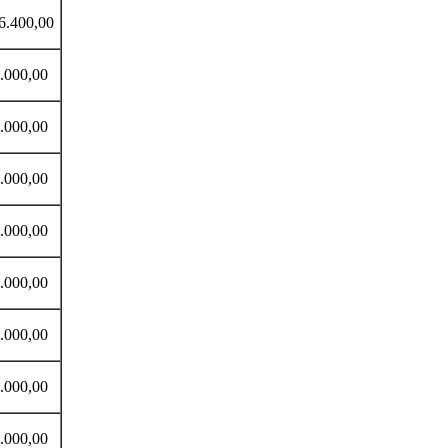
.400,00
000,00
000,00
00,00
000,00
000,00
000,00
0,00
00,00