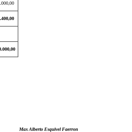
0,00
400,00
0.000,00
Max Alberto Esquivel Faerron