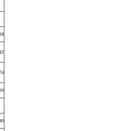
18
42
74
29
40