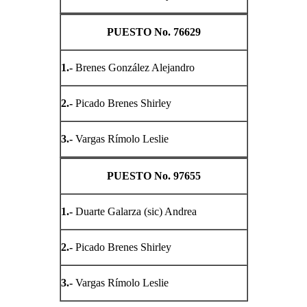
PUESTO No. 76629
1.-
Brenes González Alejandro
2.-
Picado Brenes Shirley
3.-
Vargas Rímolo Leslie
PUESTO No. 97655
1.-
Duarte Galarza (sic) Andrea
2.-
Picado Brenes Shirley
3.-
Vargas Rímolo Leslie