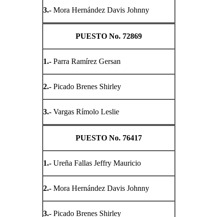
3.-
Mora Hernández Davis Johnny
PUESTO No. 72869
1.-
Parra Ramírez Gersan
2.-
Picado Brenes Shirley
3.-
Vargas Rímolo Leslie
PUESTO No. 76417
1.-
Ureña Fallas Jeffry Mauricio
2.-
Mora Hernández Davis Johnny
3.-
Picado Brenes Shirley