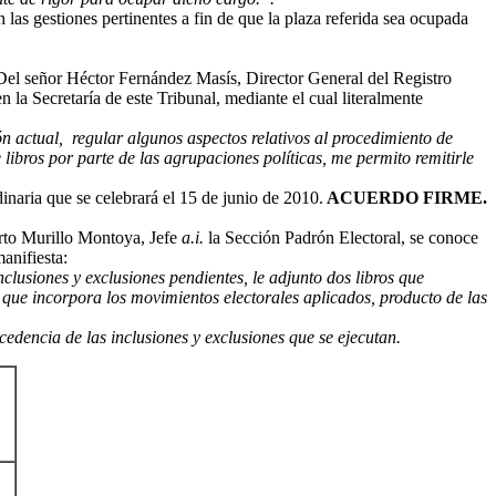
las gestiones pertinentes a fin de que la plaza referida sea ocupada
el señor Héctor Fernández Masís, Director General del Registro
la Secretaría de este Tribunal, mediante el cual literalmente
ón actual, regular algunos aspectos relativos al procedimiento de
 libros por parte de las agrupaciones políticas, me permito remitirle
dinaria que se celebrará el 15 de junio de 2010.
ACUERDO FIRME.
rto Murillo Montoya, Jefe
a.i.
la Sección Padrón Electoral, se conoce
anifiesta:
clusiones y exclusiones pendientes, le adjunto dos libros que
ón que incorpora los movimientos electorales aplicados, producto de las
dencia de las inclusiones y exclusiones que se ejecutan.