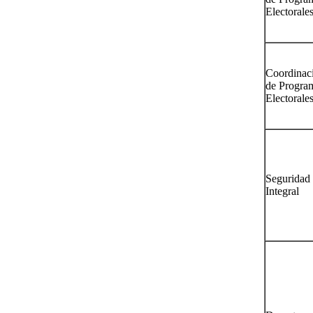
Electorale
Coordinac
de Progra
Electorale
Seguridad
Integral