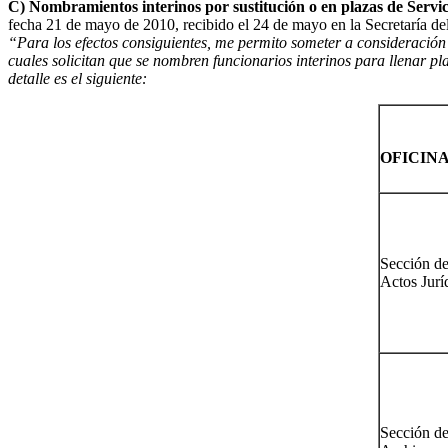
C) Nombramientos interinos por sustitución o en plazas de Servic
fecha 21 de mayo de 2010, recibido el 24 de mayo en la Secretaría del
“Para los efectos consiguientes, me permito someter a consideración d
cuales solicitan que se nombren funcionarios interinos para llenar pl
detalle es el siguiente:
OFICIN
Sección d
Actos Jurí
Sección d