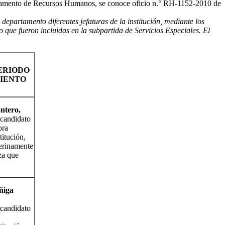
amento de Recursos Humanos, se conoce oficio n.° RH-1152-2010 de
departamento diferentes jefaturas de la institución, mediante los
 que fueron incluidas en la subpartida de Servicios Especiales. El
ERIODO
IENTO
ntero,
candidato
ora
titución,
terinamente
za que
ñiga
candidato