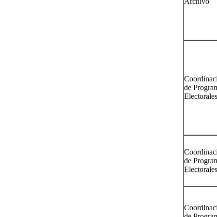
Archivo
Coordinac
de Progra
Electorale
Coordinac
de Progra
Electorale
Coordinac
de Progra