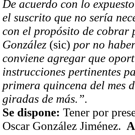
De acuerdo con lo expuesto 
el suscrito que no sería ne
con el propósito de cobrar 
González
(sic)
por no haberl
conviene agregar que oport
instrucciones pertinentes p
primera quincena del mes d
giradas de más.”.
Se dispone:
Tener por prese
Oscar González Jiménez.
A