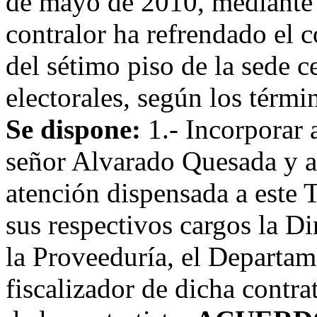
de mayo de 2010, mediante 
contralor ha refrendado el 
del sétimo piso de la sede c
electorales, según los térmi
Se dispone:
1.- Incorporar 
señor Alvarado Quesada y a
atención dispensada a este 
sus respectivos cargos la Di
la Proveeduría, el Departam
fiscalizador de dicha contr