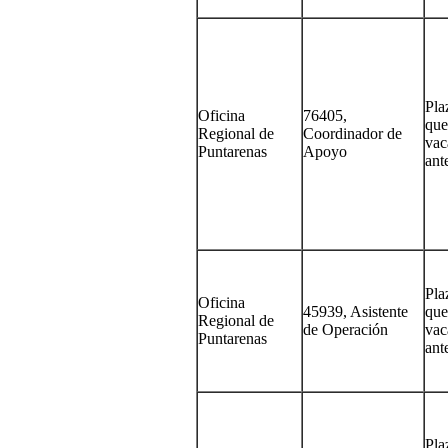
Pla
Oficina
76405,
que
Regional de
Coordinador de
vac
Puntarenas
Apoyo
ant
Pla
Oficina
45939, Asistente
que
Regional de
de Operación
vac
Puntarenas
ant
Pla