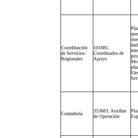
Pla
que
nue
dad
Coordinación
101881,
int
de Servicios
Coordinador de
pro
Regionales
Apoyo
Mor
pla
Ele
Ser
353683, Auxiliar
Pla
Contaduría
de Operación
Esp