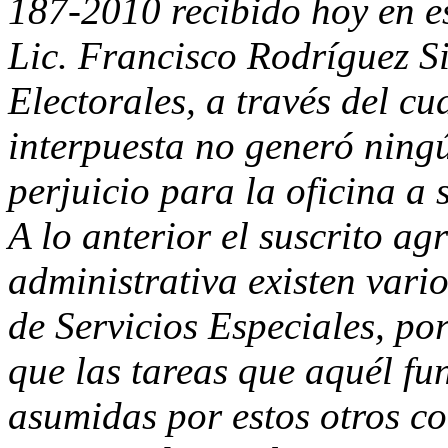
187-2010 recibido hoy en es
Lic. Francisco Rodríguez S
Electorales, a través del cu
interpuesta no generó ning
perjuicio para la oficina a 
A lo anterior el suscrito a
administrativa existen vari
de Servicios Especiales, por
que las tareas que aquél fu
asumidas por estos otros c