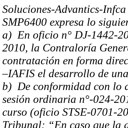
Soluciones-Advantics-Infca 
SMP6400 expresa lo siguie
a) En oficio n° DJ-1442-20
2010, la Contraloría Genera
contratación en forma dir
–IAFIS el desarrollo de una
b) De conformidad con lo d
sesión ordinaria n°-024-20
curso (oficio STSE-0701-2
Tribunal: “En caso que la g