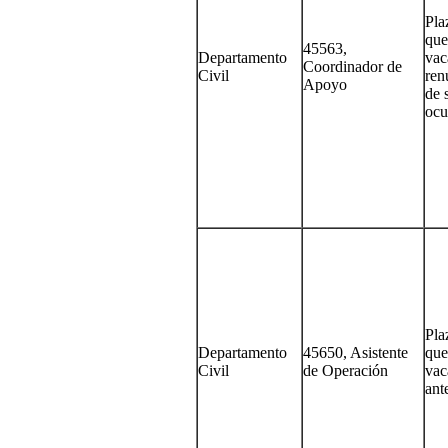
Pla
que
45563,
Departamento
vac
Coordinador de
Civil
ren
Apoyo
de 
ocu
Pla
Departamento
45650, Asistente
que
Civil
de Operación
vac
ant