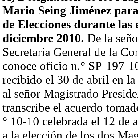
Mario Seing Jiménez para
de Elecciones durante las 
diciembre 2010.
De la seño
Secretaria General de la Cor
conoce oficio n.° SP-197-10
recibido el 30 de abril en l
al señor Magistrado Presiden
transcribe el acuerdo tomado
° 10-10 celebrada el 12 de a
a la elección de los dos Ma