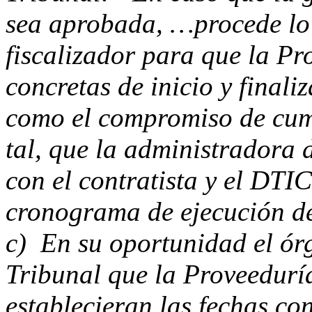
sea aprobada, …procede lo 
fiscalizador para que la Pr
concretas de inicio y finali
como el compromiso de cump
tal, que la administradora 
con el contratista y el DTI
cronograma de ejecución d
c) En su oportunidad el órg
Tribunal que la Proveedurí
establecieran las fechas con