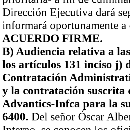
Dirección Ejecutiva dará seg
informará oportunamente a e
ACUERDO FIRME.
B) Audiencia relativa a l
los artículos 131 inciso j)
Contratación Administrati
y la contratación suscrita
Advantics-Infca para la s
6400.
Del señor Óscar Albe
Interno, se conocen los ofi