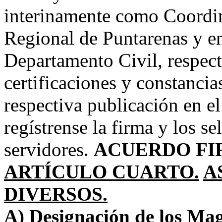
interinamente como Coordin
Regional de Puntarenas y en
Departamento Civil, respec
certificaciones y constancias
respectiva publicación en el
regístrense la firma y los se
servidores.
ACUERDO FI
ARTÍCULO CUARTO.
A
DIVERSOS.
A) Designación de los Mag