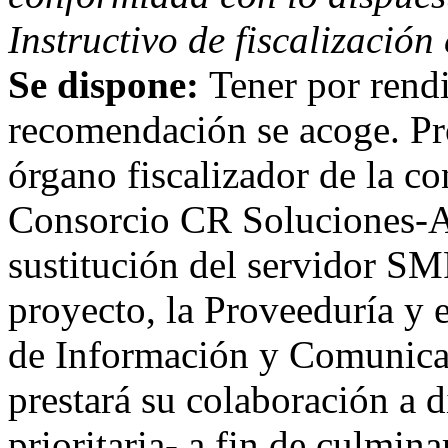
Instructivo de fiscalizació
Se dispone:
Tener por rend
recomendación se acoge. Pr
órgano fiscalizador de la co
Consorcio CR Soluciones-Ad
sustitución del servidor SM
proyecto, la Proveeduría y
de Información y Comunica
prestará su colaboración a d
prioritaria- a fin de culmin