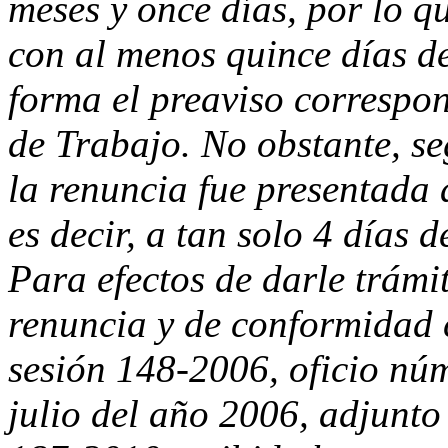
meses y once días, por lo q
con al menos quince días d
forma el preaviso correspo
de Trabajo. No obstante, se
la renuncia fue presentada a
es decir, a tan solo 4 días d
Para efectos de darle trámit
renuncia y de conformidad 
sesión 148-2006, oficio n
julio del año 2006, adjunto