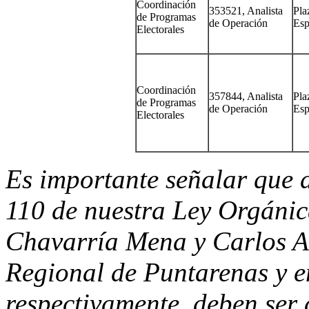
Coordinación
353521, Analista
Pla
de Programas
de Operación
Esp
Electorales
Coordinación
357844, Analista
Pla
de Programas
de Operación
Esp
Electorales
Es importante señalar que 
110 de nuestra Ley Orgánic
Chavarría Mena y Carlos Ar
Regional de Puntarenas y e
respectivamente, deben ser 