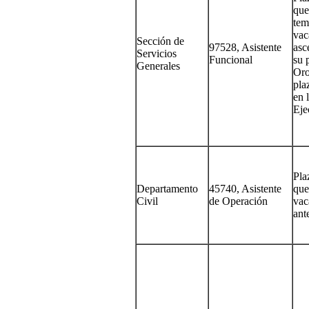
que
tem
vac
Sección de
97528, Asistente
asc
Servicios
Funcional
su 
Generales
Oro
pla
en 
Eje
Pla
Departamento
45740, Asistente
que
Civil
de Operación
vac
ant