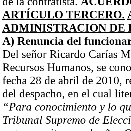
de la contratista.
ACUERD
ARTÍCULO TERCERO.
ADMINISTRACION DE 
A) Renuncia del funciona
Del señor Ricardo Carías M
Recursos Humanos, se cono
fecha 28 de abril de 2010, r
del despacho, en el cual lit
“Para conocimiento y lo qu
Tribunal Supremo de Elecci