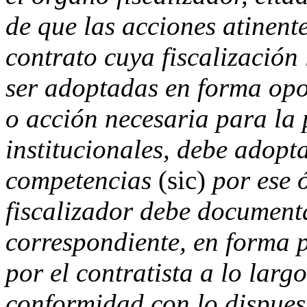
de que las acciones atinente
contrato cuya fiscalizació
ser adoptadas en forma opo
o acción necesaria para la 
institucionales, debe adopt
competencias
(sic)
por ese 
fiscalizador debe documenta
correspondiente, en forma p
por el contratista a lo larg
conformidad con lo dispuest