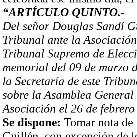
“ARTÍCULO QUINTO.-
Del señor Douglas Sandí Gui
Tribunal ante la Asociació
Tribunal Supremo de Elecc
memorial del 09 de marzo d
la Secretaría de este Tribu
sobre la Asamblea General 
Asociación el 26 de febrero
Se dispone:
Tomar nota de 
Guillén, con excepción de l