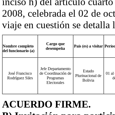
inciso h) del artículo cuarto
2008, celebrada el 02 de oc
viaje en cuestión se detalla 
Cargo que
Nombre completo
País (es) a visitar
Períod
desempeña
del funcionario (a)
Jefe Departamento
Estado
José Francisco
de Coordinación de
01 al
Plurinacional de
Rodríguez Siles
Programas
d
Bolivia
Electorales
ACUERDO FIRME.