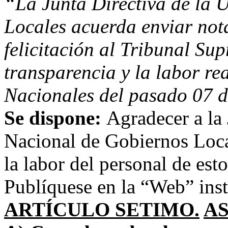
“La Junta Directiva de la 
Locales acuerda enviar not
felicitación al Tribunal Su
transparencia y la labor re
Nacionales del pasado 07 d
Se dispone:
Agradecer a la 
Nacional de Gobiernos Local
la labor del personal de est
Publíquese en la “Web” inst
ARTÍCULO SETIMO.
A