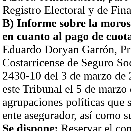
Registro Electoral y de Fin
B) Informe sobre la morosi
en cuanto al pago de cuota
Eduardo Doryan Garrón, Pre
Costarricense de Seguro Soci
2430-10 del 3 de marzo de 2
este Tribunal el 5 de marzo 
agrupaciones políticas que s
ente asegurador, así como s
Se dispone:
Reservar el con