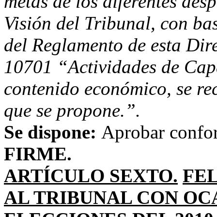
metas de los diferentes des
Visión del Tribunal, con bas
del Reglamento de esta Dir
10701 “Actividades de Capa
contenido económico, se re
que se propone.”.
Se dispone:
Aprobar confo
FIRME.
ARTÍCULO SEXTO.
FEL
AL TRIBUNAL CON OC