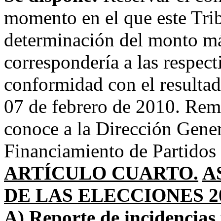
momento en el que este Trib
determinación del monto má
correspondería a las respect
conformidad con el resultad
07 de febrero de 2010. Remí
conoce a la Dirección Gener
Financiamiento de Partidos 
ARTÍCULO CUARTO.
A
DE LAS ELECCIONES 20
A) Reporte de incidencias