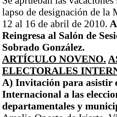
Se aprueban las vacaciones s
lapso de designación de la 
12 al 16 de abril de 2010.
A
Reingresa al Salón de Ses
Sobrado González.
ARTÍCULO NOVENO.
A
ELECTORALES INTER
A) Invitación para asisti
Internacional a las elecci
departamentales y municip