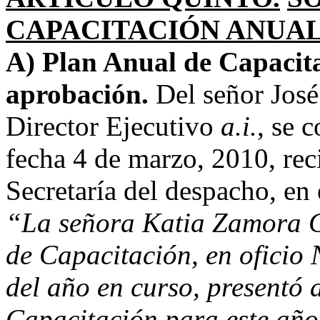
CAPACITACIÓN ANUAL
A) Plan Anual de Capacita
aprobación.
Del señor José
Director Ejecutivo
a.i.
, se 
fecha 4 de marzo, 2010, reci
Secretaría del despacho, en 
“La señora Katia Zamora Gu
de Capacitación, en oficio
del año en curso, presentó 
Capacitación para este año