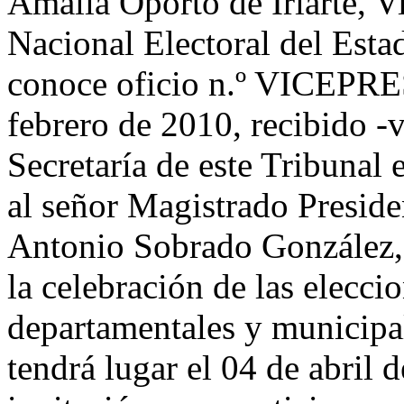
Amalia Oporto de Iriarte, V
Nacional Electoral del Esta
conoce oficio n.º VICEPRE
febrero de 2010, recibido -v
Secretaría de este Tribunal 
al señor Magistrado Presiden
Antonio Sobrado González, 
la celebración de las elecci
departamentales y municipal
tendrá lugar el 04 de abril 