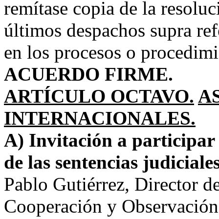
remítase copia de la resoluc
últimos despachos supra ref
en los procesos o procedim
ACUERDO FIRME.
ARTÍCULO OCTAVO.
A
INTERNACIONALES.
A) Invitación a participar
de las sentencias judiciale
Pablo Gutiérrez, Director d
Cooperación y Observación E