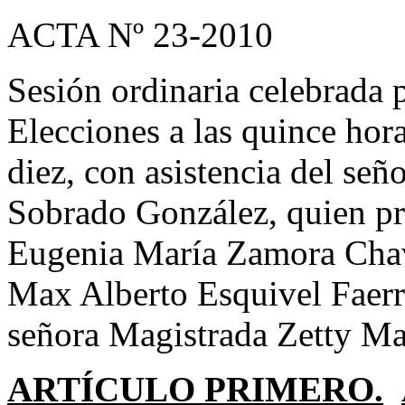
ACTA Nº 23-2010
Sesión ordinaria celebrada 
Elecciones a las quince hor
diez, con asistencia del se
Sobrado González, quien pr
Eugenia María Zamora Chava
Max Alberto Esquivel Faerr
señora Magistrada Zetty Ma
ARTÍCULO PRIMERO.