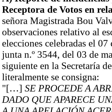
Receptora de Votos en rel
señora Magistrada Bou Valv
observaciones relativo al es
elecciones celebradas el 07 
junta n.º 3544, del 03 de ma
siguiente en la Secretaría de
literalmente se consigna:
"[…]
SE PROCEDE A ABR
DADO QUE APARECE UNA
A UNA APELACIÓN ACER