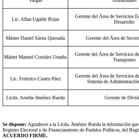
Vargas
Ambientales
Gerente del Área de Servicios E
Lic. Allan Ugalde Rojas
Desarrollo
Máster Daniel Sáenz Quesada
Gerente del Área de Secret
Gerente del Área de Servicios d
Máster Manuel Corrales Umaña
Transportes
Gerente del Área de Servicios de
Lic. Federico Castro Páez
Sistema de Administración
Licda. Amelia Jiménez Rueda
Gerente de Divis
Se dispone:
Agradecer a la Licda. Jiménez Rueda la información que s
Registro Electoral y de Financiamiento de Partidos Políticos, del Regi
ACUERDO FIRME.