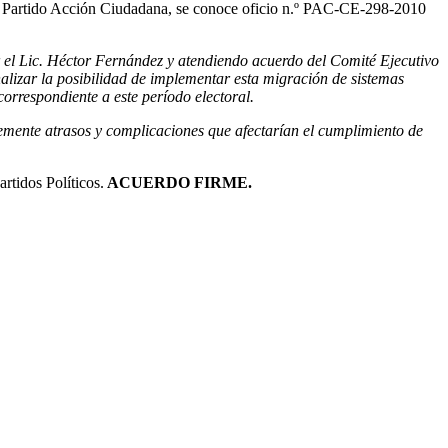
l Partido Acción Ciudadana, se conoce oficio n.º PAC-CE-298-2010
or el Lic. Héctor Fernández y atendiendo acuerdo del Comité Ejecutivo
alizar la posibilidad de implementar esta migración de sistemas
correspondiente a este período electoral.
lemente atrasos y complicaciones que afectarían el cumplimiento de
rtidos Políticos.
ACUERDO FIRME.