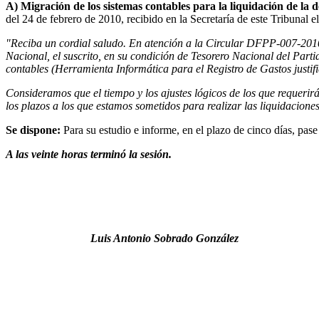
A) Migración de los sistemas contables para la liquidación de la d
del 24 de febrero de 2010, recibido en la Secretaría de este Tribunal e
"Reciba un cordial saludo. En atención a la Circular DFPP-007-2010, 
Nacional, el suscrito, en su condición de Tesorero Nacional del Part
contables (Herramienta Informática para el Registro de Gastos justifi
Consideramos que el tiempo y los ajustes lógicos de los que requerir
los plazos a los que estamos sometidos para realizar las liquidaciones
Se dispone:
Para su estudio e informe, en el plazo de cinco días, pas
A las veinte horas terminó la sesión.
Luis Antonio Sobrado González