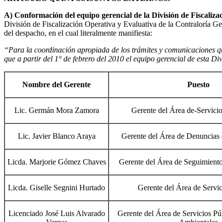
A) Conformación del equipo gerencial de la División de Fiscaliza
División de Fiscalización Operativa y Evaluativa de la Contraloría G
del despacho, en el cual literalmente manifiesta:
“Para la coordinación apropiada de los trámites y comunicaciones qu
que a partir del 1° de febrero del 2010 el equipo gerencial de esta Div
Nombre del Gerente
Puesto
Lic. Germán Mora Zamora
Gerente del Área de-Servici
Lic. Javier Blanco Araya
Gerente del Área de Denuncias 
Licda. Marjorie Gómez Chaves
Gerente del Área de Seguimiento
Licda. Giselle Segnini Hurtado
Gerente del Área de Servic
Licenciado José Luis Alvarado
Gerente del Área de Servicios Pú