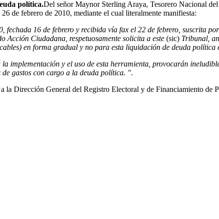
euda política.
Del señor Maynor Sterling Araya, Tesorero Nacional de
l 26 de febrero de 2010, mediante el cual literalmente manifiesta:
fechada 16 de febrero y recibida vía fax el 22 de febrero, suscrita p
ido Acción Ciudadana, respetuosamente solicita a este
(sic)
Tribunal, an
cables) en forma gradual y no para esta liquidación de deuda política 
á la implementación y el uso de esta herramienta, provocarán ineludib
 de gastos con cargo a la deuda política. ".
e a la Dirección General del Registro Electoral y de Financiamiento de Pa