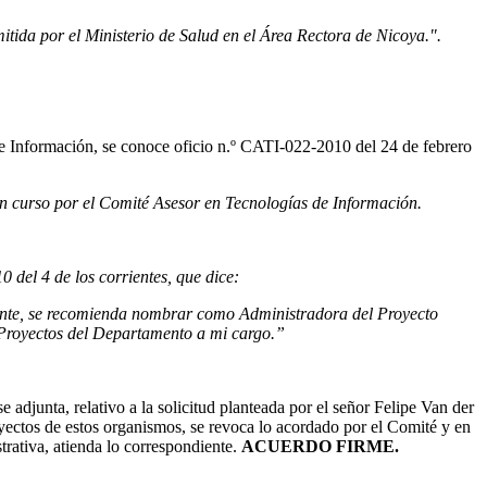
mitida por el Ministerio de Salud en el Área Rectora de Nicoya.".
e Información, se conoce oficio n.º CATI-022-2010 del 24 de febrero
 en curso por el Comité Asesor en Tecnologías de Información.
del 4 de los corrientes, que dice:
ente, se recomienda nombrar como Administradora del Proyecto
 Proyectos del Departamento a mi cargo.”
e adjunta, relativo a la solicitud planteada por el señor Felipe Van der
oyectos de estos organismos, se revoca lo acordado por el Comité y en
trativa, atienda lo correspondiente.
ACUERDO FIRME.