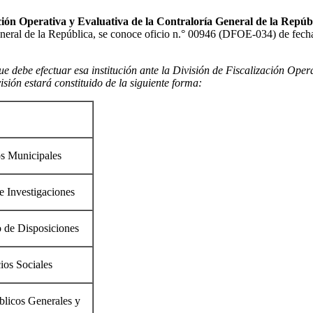
ción Operativa y Evaluativa de la Contraloría General de la Repúb
eneral de la República, se conoce oficio n.° 00946 (DFOE-034) de fecha 
e debe efectuar esa institución ante la División de Fiscalización Ope
isión estará constituido de la siguiente forma:
os Municipales
e Investigaciones
 de Disposiciones
ios Sociales
blicos Generales y