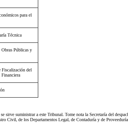
conómicos para el
aría Técnica
e Obras Públicas y
 Fiscalización del
 Financiera
ión
e sirve suministrar a este Tribunal. Tome nota la Secretaría del despa
stro Civil, de los Departamentos Legal, de Contaduría y de Proveeduría,