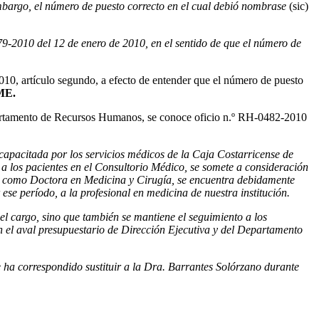
mbargo, el número de puesto correcto en el cual debió nombrase
(sic)
079-2010 del 12 de enero de 2010, en el sentido de que el número de
-2010, artículo segundo, a efecto de entender que el número de puesto
ME.
tamento de Recursos Humanos, se conoce oficio n.º RH-0482-2010
ncapacitada por los servicios médicos de la Caja Costarricense de
a los pacientes en el Consultorio Médico, se somete a consideración
ta como Doctora en Medicina y Cirugía, se encuentra debidamente
se período, a la profesional en medicina de nuestra institución.
del cargo, sino que también se mantiene el seguimiento a los
n el aval presupuestario de Dirección Ejecutiva y del Departamento
 ha correspondido sustituir a la Dra. Barrantes Solórzano durante