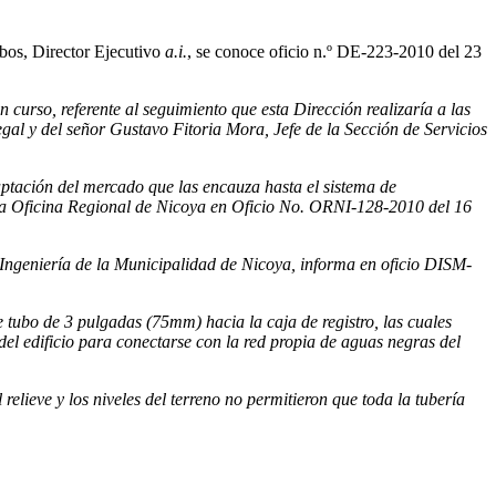
obos, Director Ejecutivo
a.i.
, se conoce oficio n.º DE-223-2010 del 23
urso, referente al seguimiento que esta Dirección realizaría a las
l y del señor Gustavo Fitoria Mora, Jefe de la Sección de Servicios
captación del mercado que las encauza hasta el sistema de
de la Oficina Regional de Nicoya en Oficio No. ORNI-128-2010 del 16
 Ingeniería de la Municipalidad de Nicoya, informa en oficio DISM-
 tubo de 3 pulgadas (75mm) hacia la caja de registro, las cuales
del edificio para conectarse con la red propia de aguas negras del
relieve y los niveles del terreno no permitieron que toda la tubería