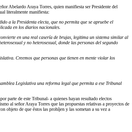
eñor Abelardo Araya Torres, quien manifiesta ser Presidente del
al literalmente manifiesta:
ido a la Presidenta electa, que no permita que se apruebe el
licada en los diarios nacionales.
onvierte en una real casería de brujas, legitima un sistema similar al
heterosexual y no heterosexual, donde las personas del segundo
islativa. Creemos que personas que tienen en mente violar los
Asamblea Legislativa una reforma legal que permita a ese Tribunal
por parte de este Tribunal- a quienes hayan resultado electos
smo al señor Araya Torres que las propuestas relativas a proyectos de
on objeto de que éstos las prohíjen y las sometan a su vez a