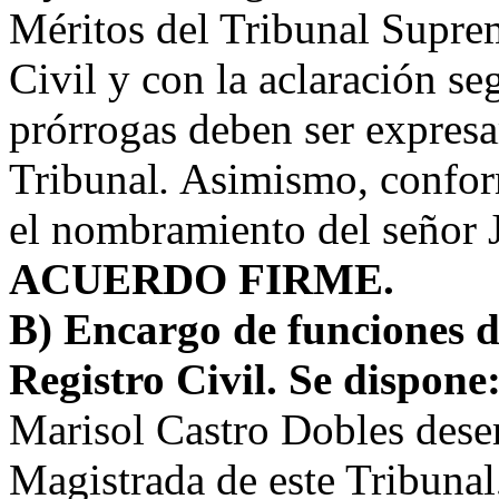
Méritos del Tribunal Supre
Civil y con la aclaración se
prórrogas deben ser expres
Tribunal
.
Asimismo, conforme
el nombramiento del señor 
ACUERDO FIRME
.
B) Encargo de funciones d
Registro Civil. Se dispone
Marisol Castro Dobles des
Magistrada de este Tribunal,