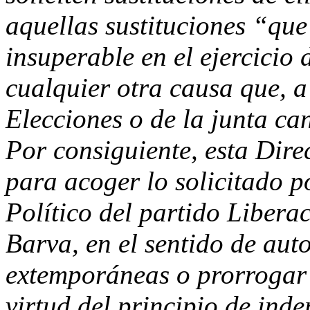
aquellas sustituciones “qu
insuperable en el ejercicio 
cualquier otra causa que, a
Elecciones o de la junta ca
Por consiguiente, esta Dir
para acoger lo solicitado p
Político del partido Libera
Barva, en el sentido de aut
extemporáneas o prorrogar 
virtud del principio de ind