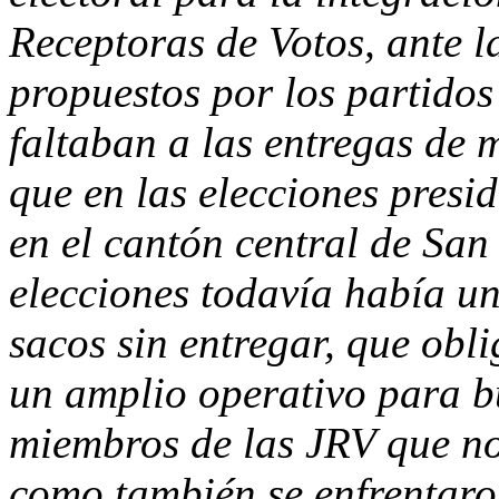
Receptoras de Votos, ante 
propuestos por los partidos 
faltaban a las entregas de m
que en las elecciones presi
en el cantón central de San 
elecciones todavía había u
sacos sin entregar, que obli
un amplio operativo para bu
miembros de las JRV que no 
como también se enfrentaro