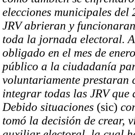
elecciones municipales del 
JRV abrieran y funcionara
toda la jornada electoral. A
obligado en el mes de enero
público a la ciudadanía pa
voluntariamente prestaran 
integrar todas las JRV que 
Debido situaciones
(sic)
com
tomó la decisión de crear, v
auxiliar electoral, la cual 