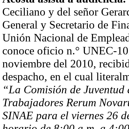
Ceciliano y del señor Gera
General y Secretario de Fin
Unión Nacional de Empleado
conoce oficio n.° UNEC-10
noviembre del 2010, recibido
despacho, en el cual literal
“La Comisión de Juventud 
Trabajadores Rerum Novaru
SINAE para el viernes 26 d
horario de 8:00 a.m. a 4:00