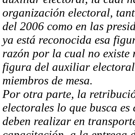
organización electoral, tan
del 2006 como en las presid
ya está reconocida esa figu
razón por la cual no existe
figura del auxiliar electora
miembros de mesa.
Por otra parte, la retribuc
electorales lo que busca es
deben realizar en transport
capacitación, a la entrega 