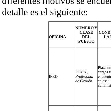
diferentes motivos se encue
detalle es el siguiente:
NÚMERO Y
CLASE
COND
OFICINA
DEL
LA
PUESTO
Plaza n
353678,
cargos f
IFED
Profesional
encuentr
de Gestión
en esa u
administ