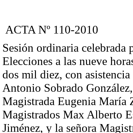
ACTA Nº 110-2010
Sesión ordinaria celebrada 
Elecciones a las nueve hora
dos mil diez, con asistenci
Antonio Sobrado González, 
Magistrada Eugenia María Z
Magistrados Max Alberto E
Jiménez, y la señora Magis