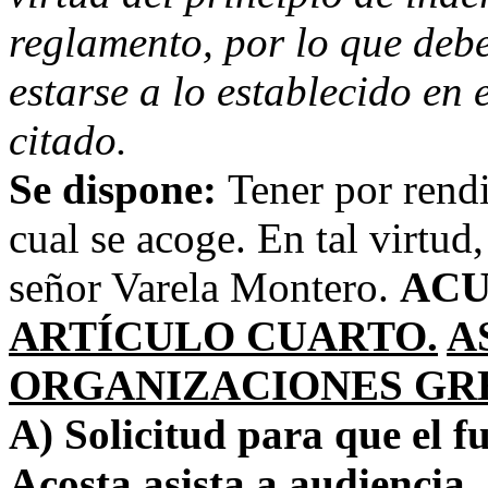
reglamento, por lo que deb
estarse a lo establecido en
citado.
Se dispone:
Tener por rendi
cual se acoge. En tal virtud,
señor Varela Montero.
ACU
ARTÍCULO CUARTO.
A
ORGANIZACIONES GRE
A) Solicitud para que el f
Acosta asista a audiencia.