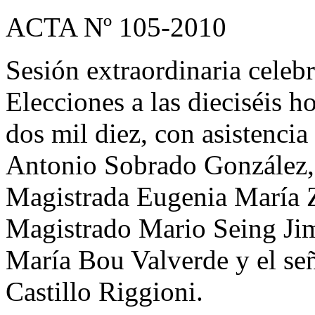
ACTA Nº 105-2010
Sesión extraordinaria celeb
Elecciones a las dieciséis 
dos mil diez, con asistenci
Antonio Sobrado González, 
Magistrada Eugenia María Z
Magistrado Mario Seing Jim
María Bou Valverde y el se
Castillo Riggioni.