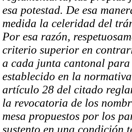
esa potestad. De esa maner
medida la celeridad del trá
Por esa razón, respetuosam
criterio superior en contrar
a cada junta cantonal para
establecido en la normativa
artículo 28 del citado regl
la revocatoria de los nomb
mesa propuestos por los par
sustento en una condición 