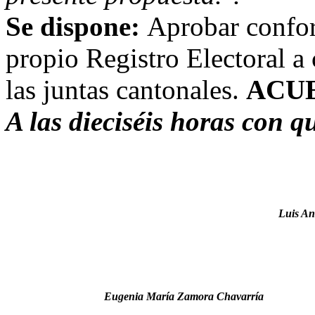
Se dispone:
Aprobar confor
propio Registro Electoral a
las juntas cantonales.
ACU
A
las dieciséis horas con q
Luis An
Eugenia María Zamora Chavarría