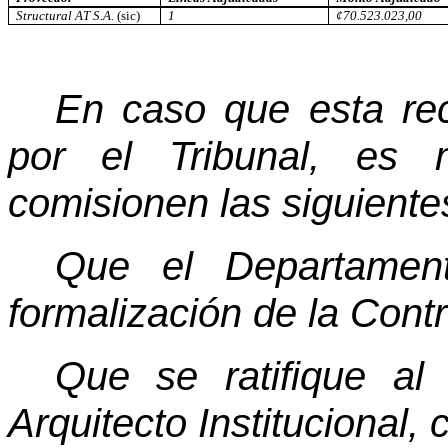
Structural AT S.A.
(sic)
1
¢70.523.023,00
En caso que esta re
por el Tribunal, es
comisionen las siguiente
Que el Departament
formalización de la Contr
Que se ratifique al
Arquitecto Institucional,