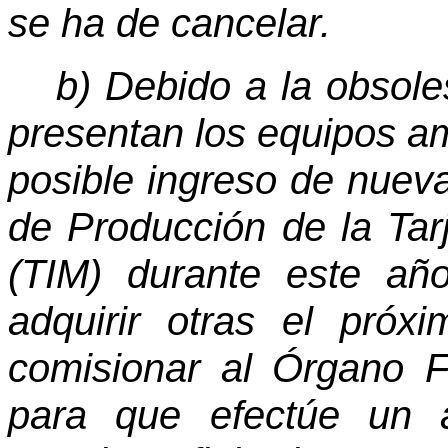
se ha de cancelar.
b) Debido a la obsole
presentan los equipos am
posible ingreso de nuev
de Producción de la Tar
(TIM) durante este añ
adquirir otras el próx
comisionar al Órgano Fi
para que efectúe un an