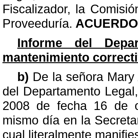
Fiscalizador, la Comisi
Proveeduría.
ACUERDO 
Informe del Depa
mantenimiento correcti
b)
De la señora Mary 
del Departamento Legal,
2008 de fecha 16 de o
mismo día en la Secreta
cual literalmente manifie