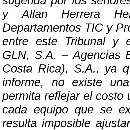
sugerida por los señor
y Allan Herrera Her
Departamentos TIC y Prov
entre este Tribunal y
GLN, S.A. – Agencias 
Costa Rica), S.A., ya
informe, no existe un
permita reflejar el costo 
cada equipo que se ex
resulta imposible ajus