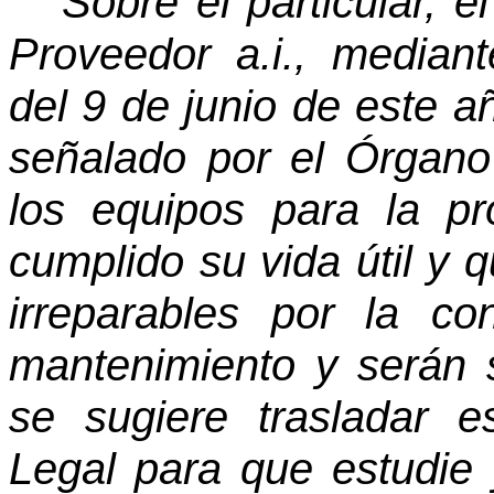
Sobre el particular, e
Proveedor a.i., median
del 9 de junio de este añ
señalado por el Órgano
los equipos para la p
cumplido su vida útil y
irreparables por la con
mantenimiento y serán s
se sugiere trasladar 
Legal para que estudie 