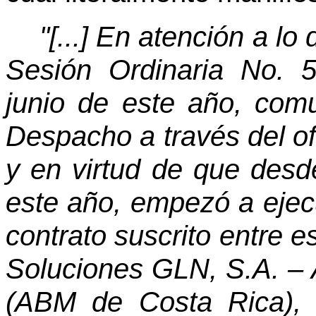
"[...] En atención a lo
Sesión Ordinaria No. 
junio de este año, comu
Despacho a través del 
y en virtud de que desd
este año, empezó a ejecu
contrato suscrito entre e
Soluciones GLN, S.A. – 
(ABM de Costa Rica), S