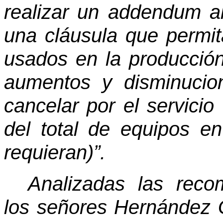
realizar un addendum al
una cláusula que permita
usados en la producción
aumentos y disminucio
cancelar por el servici
del total de equipos e
requieran)”.
Analizadas las reco
los señores Hernández 