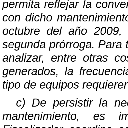
permita reflejar la conve
con dicho mantenimiento 
octubre del año 2009, 
segunda prórroga. Para t
analizar, entre otras c
generados, la frecuen
tipo de equipos requiere
c) De persistir la n
mantenimiento, es i