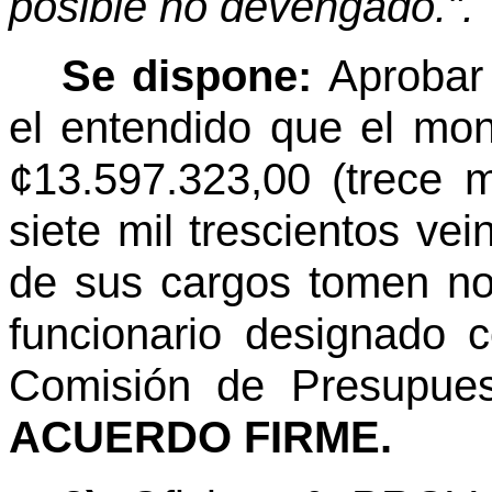
posible no devengado.".
Se dispone:
Aprobar
el entendido que el mo
¢13.597.323,00 (trece m
siete mil trescientos vei
de sus cargos tomen no
funcionario designado 
Comisión de Presupues
ACUERDO FIRME.