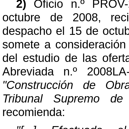
2)
Oficio n.º PROV
octubre de 2008, reci
despacho el 15 de octub
somete a consideración 
del estudio de las ofert
Abreviada n.º 2008LA
"Construcción de Obr
Tribunal Supremo de
recomienda: