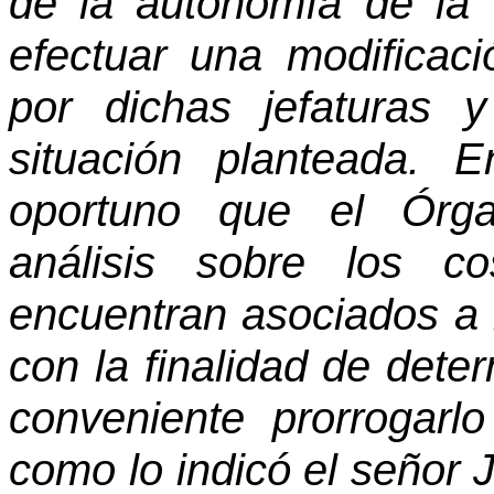
de la autonomía de la 
efectuar una modificac
por dichas jefaturas
situación planteada. 
oportuno que el Órga
análisis sobre los c
encuentran asociados a l
con la finalidad de deter
conveniente prorrogar
como lo indicó el señor 