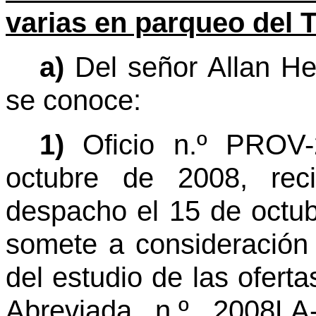
varias en parqueo del 
a)
Del señor Allan He
se conoce:
1)
Oficio n.º PROV
octubre de 2008, reci
despacho el 15 de octub
somete a consideración 
del estudio de las oferta
Abreviada n.º 2008LA