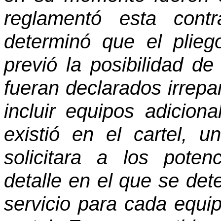
reglamentó esta cont
determinó que el plieg
previó la posibilidad de
fueran declarados irrepar
incluir equipos adicion
existió en el cartel, 
solicitara a los poten
detalle en el que se det
servicio para cada equi