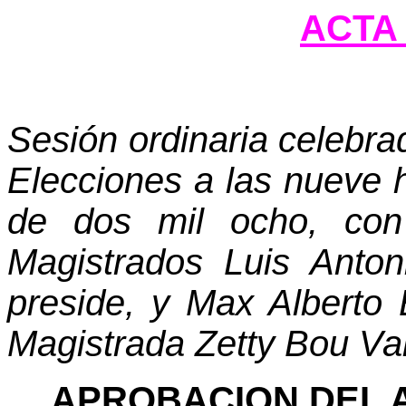
ACTA 
Sesión ordinaria celebra
Elecciones a las nueve h
de dos mil ocho, con
Magistrados Luis Anto
preside, y Max Alberto 
Magistrada Zetty Bou Va
APROBACION DEL 