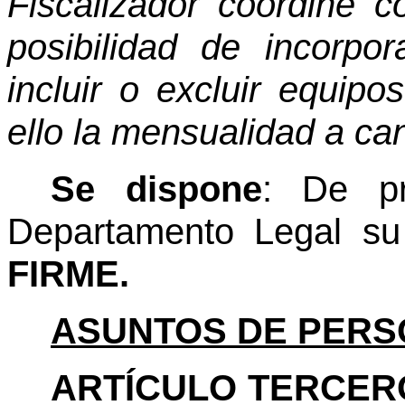
Fiscalizador coordine c
posibilidad de incorpo
incluir o excluir equipo
ello la mensualidad a canc
Se dispone
: De pr
Departamento Legal s
FIRME.
ASUNTOS DE PERS
ARTÍCULO TERCER