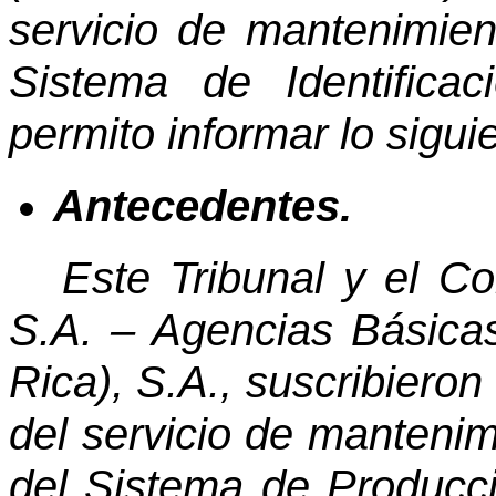
servicio de mantenimien
Sistema de Identific
permito informar lo sigui
Antecedentes.
Este Tribunal y el C
S.A. – Agencias Básica
Rica), S.A., suscribieron
del servicio de mantenim
del Sistema de Producci