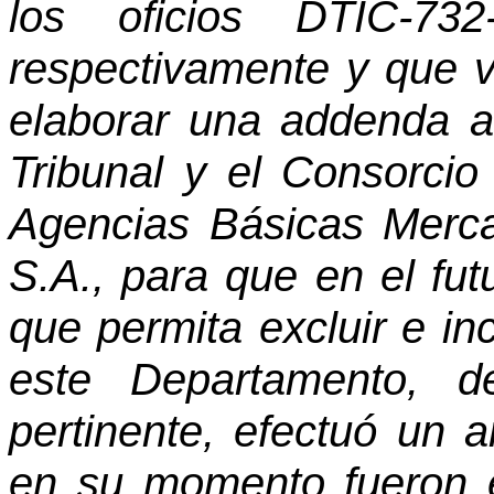
los oficios DTIC-73
respectivamente y que v
elaborar una addenda al
Tribunal y el Consorci
Agencias Básicas Merca
S.A., para que en el fut
que permita excluir e inc
este Departamento, d
pertinente, efectuó un a
en su momento fueron e