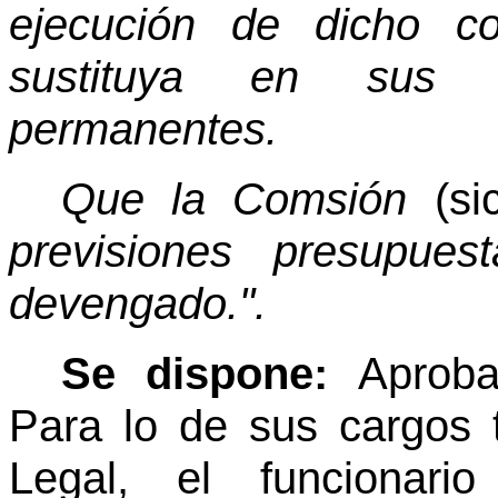
ejecución de dicho co
sustituya en sus 
permanentes.
Que la Comsión
(si
previsiones presupues
devengado.".
Se dispone:
Aproba
Para lo de sus cargos
Legal, el funcionar