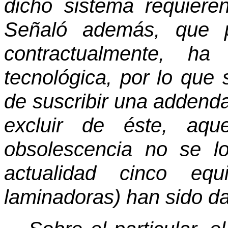
dicho sistema requieren
Señaló además, que p
contractualmente, h
tecnológica, por lo que s
de suscribir una addend
excluir de éste, aqu
obsolescencia no se l
actualidad cinco eq
laminadoras) han sido d