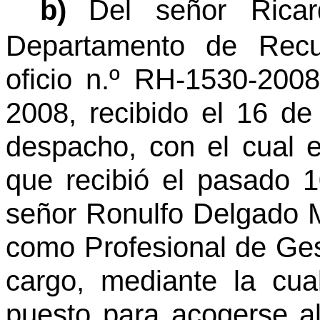
b)
Del señor Rica
Departamento de Rec
oficio n.º RH-1530-200
2008, recibido el 16 de
despacho, con el cual e
que recibió el pasado 1
señor Ronulfo Delgado 
como Profesional de Ges
cargo, mediante la cua
puesto para acogerse al