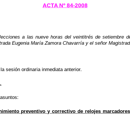
ACTA Nº 84-2008
lecciones a las nueve horas del veintitrés de setiembre d
strada Eugenia María Zamora Chavarría y el señor Magistra
 la sesión ordinaria inmediata anterior.
.
 asuntos:
imiento preventivo y correctivo de relojes marcadores 