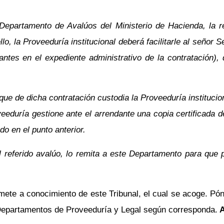
 Departamento de Avalúos del Ministerio de Hacienda, la re
llo, la Proveeduría institucional deberá facilitarle al señor
antes en el expediente administrativo de la contratación),
que de dicha contratación custodia la Proveeduría instituci
oveeduría gestione ante el arrendante una copia certificada d
do en el punto anterior.
l referido avalúo, lo remita a este Departamento para que
omete a conocimiento de este Tribunal, el cual se acoge. Pó
 Departamentos de Proveeduría y Legal según corresponda.
A