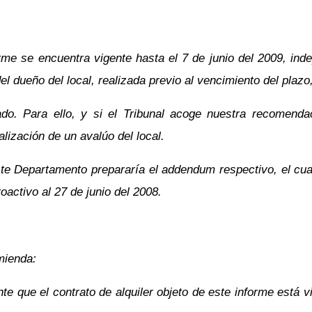
orme se encuentra vigente hasta el 7 de junio del 2009, i
el dueño del local, realizada previo al vencimiento del plazo
ado. Para ello, y si el Tribunal acoge nuestra recomendac
lización de un avalúo del local.
ste Departamento prepararía el addendum respectivo, el cua
oactivo al 27 de junio del 2008.
mienda:
nte que el contrato de alquiler objeto de este informe está 