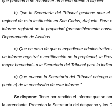
que proceda o no reconocer un nuevo precio o alquiler.
b) Que la Secretaría del Tribunal gestione ante el
regional de esta institución en San Carlos, Alajuela. Para e
informe registral de la propiedad (presumiblemente const
Departamento de Avalúos.
c) Que en caso de que el expediente administrativo 
un informe registral o certificación de la propiedad, la Pr
mayor brevedad– a la Secretaria del Tribunal para lo indica
d) Que cuando la Secretaría del Tribunal obtenga e
punto c) de la conclusión de este informe.”.
Se dispone:
Tener por rendido el informe que se s
la arrendante. Procedan la Secretaría del despacho y los