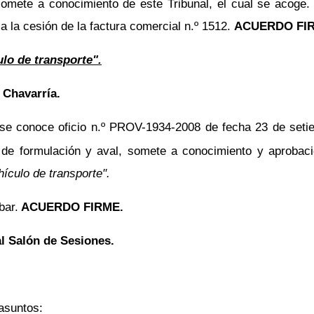
somete a conocimiento de este Tribunal, el cual se acoge
 la cesión de la factura comercial n.º 1512.
ACUERDO FI
lo de transporte".
 Chavarría.
 se conoce oficio n.º PROV-1934-2008 de fecha 23 de setie
 de formulación y aval, somete a conocimiento y aprobació
ículo de transporte".
bar.
ACUERDO FIRME.
l Salón de Sesiones.
asuntos: