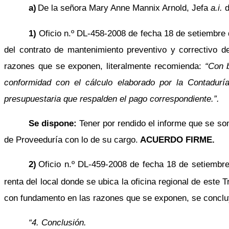
a)
De la señora Mary Anne Mannix Arnold, Jefa
a.i.
d
1)
Oficio n.º DL-458-2008 de fecha 18 de setiembre de
del contrato de mantenimiento preventivo y correctivo d
razones que se exponen, literalmente recomienda:
“Con 
conformidad con el cálculo elaborado por la Contaduría 
presupuestaria que respalden el pago correspondiente.”.
Se dispone:
Tener por rendido el informe que se s
de Proveeduría con lo de su cargo.
ACUERDO FIRME.
2)
Oficio n.º DL-459-2008 de fecha 18 de setiembre 
renta del local donde se ubica la oficina regional de este 
con fundamento en las razones que se exponen, se concluye
“4. Conclusión.