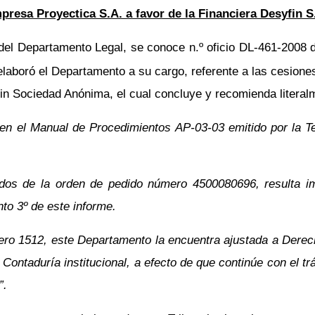
presa Proyectica S.A. a favor de la Financiera Desyfin S
el Departamento Legal, se conoce n.º oficio DL-461-2008 de
 elaboró el Departamento a su cargo, referente a las cesio
in Sociedad Anónima, el cual concluye y recomienda literal
 en el Manual de Procedimientos AP-03-03 emitido por la Tes
ados de la orden de pedido número 4500080696, resulta im
to 3º de este informe.
mero 1512, este Departamento la encuentra ajustada a Derec
Contaduría institucional, a efecto de que continúe con el tr
”.