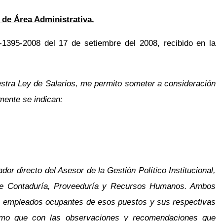
 de Área Administrativa.
395-2008 del 17 de setiembre del 2008, recibido en la
uestra Ley de Salarios, me permito someter a consideración
mente se indican:
or directo del Asesor de la Gestión Político Institucional,
s de Contaduría, Proveeduría y Recursos Humanos. Ambos
os empleados ocupantes de esos puestos y sus respectivas
 mismo que con las observaciones y recomendaciones que