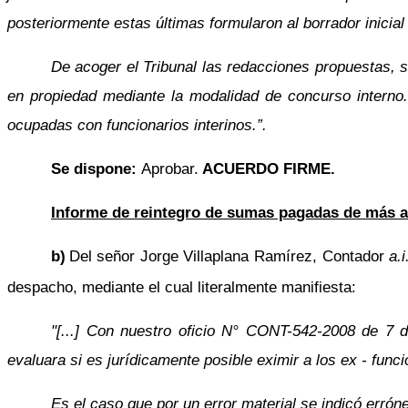
posteriormente estas últimas formularon al borrador inici
De acoger el Tribunal las redacciones propuestas, s
en propiedad mediante la modalidad de concurso interno
ocupadas con funcionarios interinos.”.
Se dispone:
Aprobar.
ACUERDO FIRME.
Informe de reintegro de sumas pagadas de más a
b)
Del señor Jorge Villaplana Ramírez, Contador
a.i
despacho, mediante el cual literalmente manifiesta:
"[...] Con nuestro oficio N° CONT-542-2008 de 7 
evaluara si es jurídicamente posible eximir a los ex - funci
Es el caso que por un error material se indicó erró