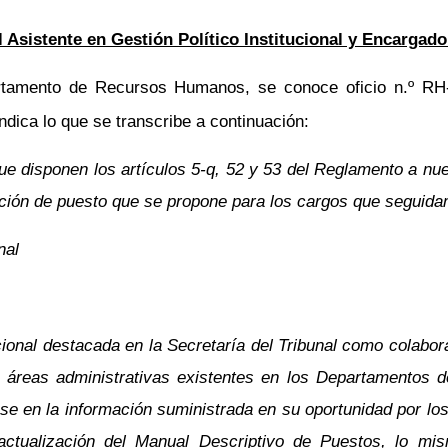
 Asistente en Gestión Político Institucional y Encargado
rtamento de Recursos Humanos, se conoce oficio n.º RH-1
dica lo que se transcribe a continuación:
que disponen los artículos 5-q, 52 y 53 del Reglamento a n
pción de puesto que se propone para los cargos que seguida
nal
onal destacada en la Secretaría del Tribunal como colaborad
s áreas administrativas existentes en los Departamento
se en la información suministrada en su oportunidad por l
la actualización del Manual Descriptivo de Puestos, lo