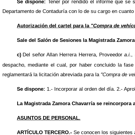
Se dispone:
Tener por rendido el informe que se 
Departamento de Contaduría con lo de su cargo en cuanto a
Autorización del cartel para la
"Compra de vehícu
Sale del Salón de Sesiones la Magistrada Zamora
c)
Del señor Allan Herrera Herrera, Proveedor
a.i.
,
despacho, mediante el cual, por haber concluido la fase
reglamentará la licitación abreviada para la
"Compra de veh
Se dispone:
1.- Incorporar al orden del día. 2.- Apro
La Magistrada Zamora Chavarría se reincorpora a
ASUNTOS DE PERSONAL.
ARTÍCULO TERCERO.-
Se conocen los siguientes 