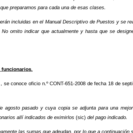
al que preparamos para cada una de esas clases.
erán incluidas en el Manual Descriptivo de Puestos y se real
. No omito indicar que actualmente y hasta que se design
 funcionarios.
.
, se conoce oficio n.º CONT-651-2008 de fecha 18 de septi
de agosto pasado y cuya copia se adjunta para una mejor
onarios allí indicados de eximirlos
(sic)
del pago indicado.
neamente las sumas que adeudan, por lo que a continuación 