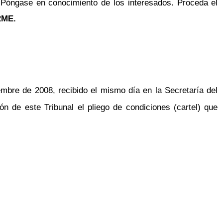
. Póngase en conocimiento de los interesados. Proceda el
RME.
mbre de 2008, recibido el mismo día en la Secretaría del
n de este Tribunal el pliego de condiciones (cartel) que