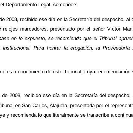
el Departamento Legal, se conoce:
 2008, recibido ese día en la Secretaría del despacho, al q
e relojes marcadores, presentado por el señor Víctor Man
base en lo expuesto, se recomienda que el Tribunal aprueb
institucional. Para honrar la erogación, la Proveeduría 
omete a conocimiento de este Tribunal, cuya recomendación
de 2008, recibido ese día en la Secretaría del despacho, a
Tribunal en San Carlos, Alajuela, presentada por el represen
 y recomienda lo que literalmente se transcribe a continua