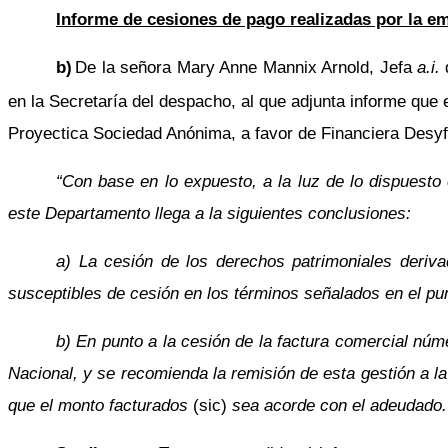
Informe de cesiones de pago realizadas por la em
b)
De la señora Mary Anne Mannix Arnold, Jefa
a.i.
d
en la Secretaría del despacho, al que adjunta informe que
Proyectica Sociedad Anónima, a favor de Financiera Desyf
“Con base en lo expuesto, a la luz de lo dispuesto
este Departamento llega a la siguientes conclusiones:
a) La cesión de los derechos patrimoniales deriv
susceptibles de cesión en los términos señalados en el pun
b) En punto a la cesión de la factura comercial nú
Nacional, y se recomienda la remisión de esta gestión a la 
que el monto facturados
(sic)
sea acorde con el adeudado.