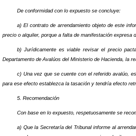
De conformidad con lo expuesto se concluye:
a) El contrato de arrendamiento objeto de este inf
precio o alquiler, porque a falta de manifestación expresa d
b) Jurídicamente es viable revisar el precio pact
Departamento de Avalúos del Ministerio de Hacienda, la rea
c) Una vez que se cuente con el referido avalúo, e
para ese efecto establezca la tasación y tendría efecto retr
5. Recomendación
Con base en lo expuesto, respetuosamente se reco
a) Que la Secretaría del Tribunal informe al arrenda