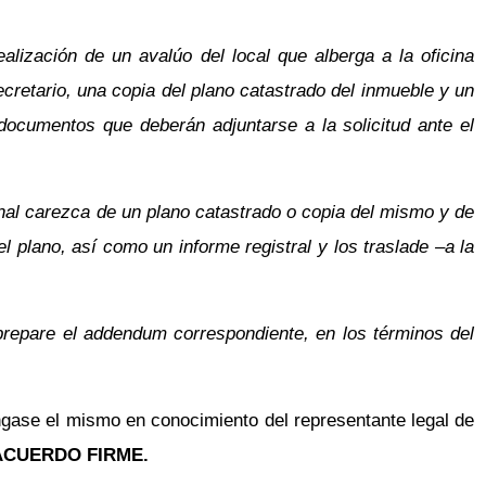
alización de un avalúo del local que alberga a la oficina
 Secretario, una copia del plano catastrado del inmueble y un
 documentos que deberán adjuntarse a la solicitud ante el
onal carezca de un plano catastrado o copia del mismo y de
el plano, así como un informe registral y los traslade –a la
 prepare el addendum correspondiente, en los términos del
ngase el mismo en conocimiento del representante legal de
CUERDO FIRME.