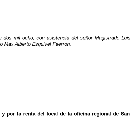
e dos mil ocho, con asistencia del señor Magistrado Luis
do Max Alberto Esquivel Faerron.
y por la renta del local de la oficina regional de San