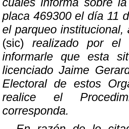
cuales informa sobre la 
placa 469300 el día 11 
el parqueo institucional,
(sic)
realizado por el 
informarle que esta s
licenciado Jaime Gerar
Electoral de estos Or
realice el Procedim
corresponda.
En razón de lo citad