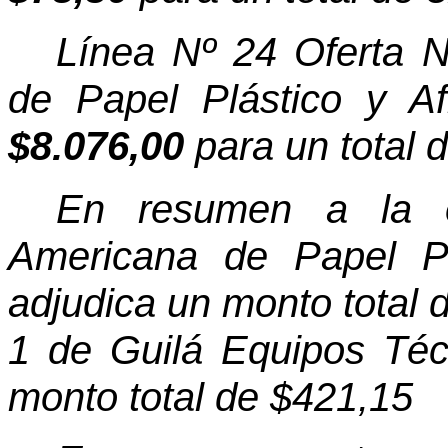
Línea Nº 24 Oferta 
de Papel Plástico y A
$8.076,00
para un total 
En resumen a la 
Americana de Papel Pl
adjudica un monto total d
1 de Guilá Equipos Téc
monto total de $421,15