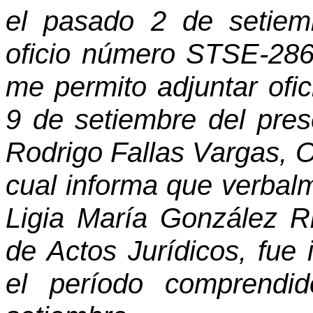
el pasado 2 de setiem
oficio número STSE-28
me permito adjuntar of
9 de setiembre del prese
Rodrigo Fallas Vargas, Of
cual informa que verbal
Ligia María González R
de Actos Jurídicos, fue
el período comprendi