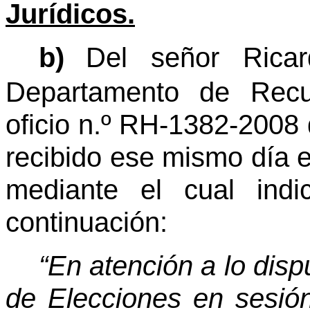
Jurídicos.
b)
Del señor Rica
Departamento de Rec
oficio n.º RH-1382-2008 
recibido ese mismo día e
mediante el cual indi
continuación:
“En atención a lo dis
de Elecciones en sesió