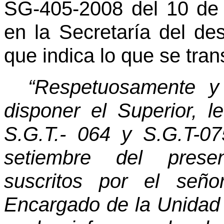
SG-405-2008 del 10 de 
en la Secretaría del d
que indica lo que se tran
“Respetuosamente y
disponer el Superior, l
S.G.T.- 064 y S.G.T-0
setiembre del presen
suscritos por el seño
Encargado de la Unidad 