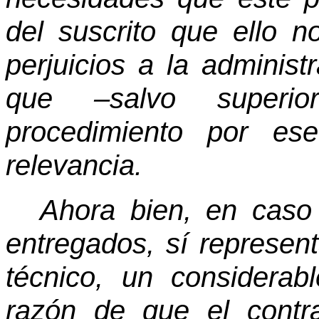
del suscrito que ello 
perjuicios a la adminis
que –salvo superior
procedimiento por es
relevancia.
Ahora bien, en caso
entregados, sí represent
técnico, un considerab
razón de que el contr