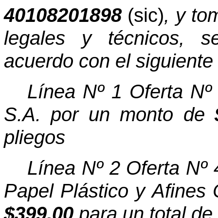
40108201898
(sic)
, y
to
legales y técnicos, s
acuerdo con el siguiente 
Línea Nº 1 Oferta Nº
S.A. por un monto de
pliegos
Línea Nº 2 Oferta Nº
Papel Plástico y Afine
$399,00
para un total de