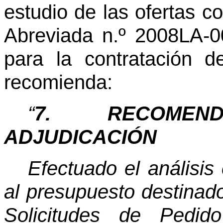
estudio de las ofertas co
Abreviada n.º 2008LA-0
para la contratación d
recomienda:
“
7. RECOMEN
ADJUDICACIÓN
Efectuado el análisis
al presupuesto destinad
Solicitudes de Pedi