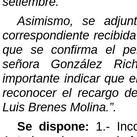
setiembre.
Asimismo, se adjun
correspondiente recibid
que se confirma el pe
señora González Ric
importante indicar que 
reconocer el recargo de
Luis Brenes Molina.”.
Se dispone:
1.- Inc