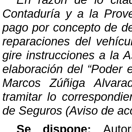
Contaduría y a la Prov
pago por concepto de de
reparaciones del vehícu
gire instrucciones a la 
elaboración del “Poder 
Marcos Zúñiga Alvara
tramitar lo correspondie
de Seguros (Aviso de ac
Se dispone:
Auto