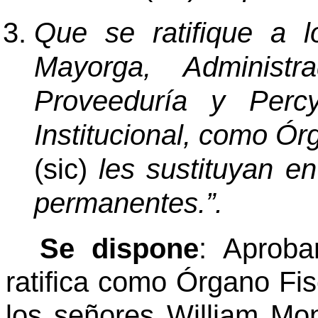
Que se ratifique a 
Mayorga, Administ
Proveeduría y Percy
Institucional, como Ór
(sic)
les sustituyan e
permanentes.”.
Se dispone
: Aproba
ratifica como Órgano Fis
los señores William Mo