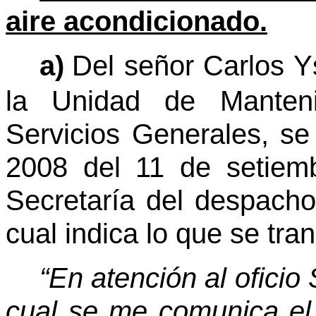
aire acondicionado.
a)
Del señor Carlos 
la Unidad de Manten
Servicios Generales, se
2008 del 11 de setiemb
Secretaría del despach
cual indica lo que se tra
“En atención al ofici
cual se me comunica el 