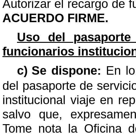
Autorizar el recargo de f
ACUERDO FIRME.
Uso del pasaporte 
funcionarios institucio
c)
Se dispone:
En lo
del pasaporte de servici
institucional viaje en re
salvo que, expresament
Tome nota la Oficina 