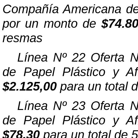
Compañía Americana de 
por un monto de
$74.8
resmas
Línea Nº 22 Oferta 
de Papel Plástico y A
$2.125,00
para un total
Línea Nº 23 Oferta 
de Papel Plástico y A
$78,30
para un total de 