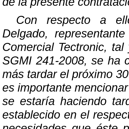
de la presente contrataci
Con respecto a ell
Delgado, representant
Comercial Tectronic, tal
SGMI 241-2008, se ha c
más tardar el próximo 30 
es importante mencionar
se estaría haciendo ta
establecido en el respec
necesidades que éste pr