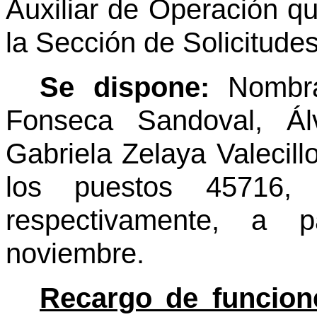
Auxiliar de Operación q
la Sección de Solicitude
Se dispone:
Nombra
Fonseca Sandoval, Ál
Gabriela Zelaya Valeci
los puestos 45716,
respectivamente, a 
noviembre.
Recargo de funcion