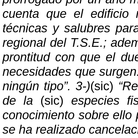
cuenta que el edificio
técnicas y salubres par
regional del T.S.E.; ade
prontitud con que el du
necesidades que surgen.
ningún tipo”. 3-)
(sic)
“Re
de la
(sic)
especies fis
conocimiento sobre ello 
se ha realizado cancelac