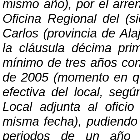
mismo año), por el arre
Oficina Regional del (
Carlos (provincia de Ala
la cláusula décima pri
mínimo de tres años cont
de 2005 (momento en qu
efectiva del local, se
Local adjunta al ofici
misma fecha), pudiendo 
periodos de un año 