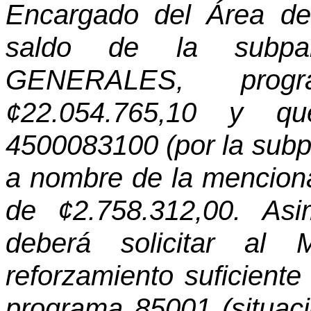
Encargado del Área de 
saldo de la subpa
GENERALES, pro
¢22.054.765,10 y q
4500083100 (por la subp
a nombre de la menciona
de ¢2.758.312,00. As
deberá solicitar al 
reforzamiento suficiente
programa 85001 (situac