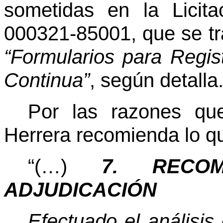
sometidas en la Licit
000321-85001, que se tra
“Formularios para Regis
Continua”
, según detalla
Por las razones qu
Herrera recomienda lo qu
“(…)
7. RECO
ADJUDICACIÓN
Efectuado el análisis