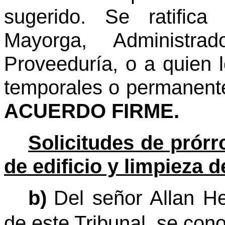
sugerido. Se ratifica
Mayorga, Administr
Proveeduría, o a quien 
temporales o permanent
ACUERDO FIRME.
Solicitudes de prórr
de edificio y limpieza d
b)
Del señor Allan H
de este Tribunal, se con