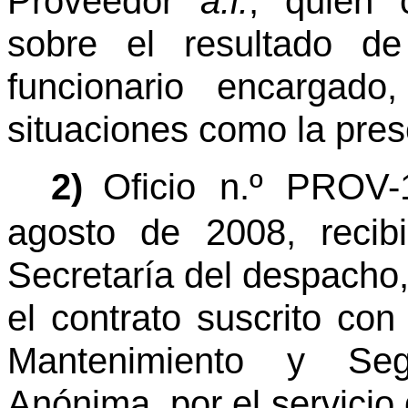
Proveedor
a.i.
, quien 
sobre el resultado d
funcionario encargad
situaciones como la pres
2)
Oficio n.º PROV-
agosto de 2008, recib
Secretaría del despacho,
el contrato suscrito con
Mantenimiento y Se
Anónima, por el servicio 