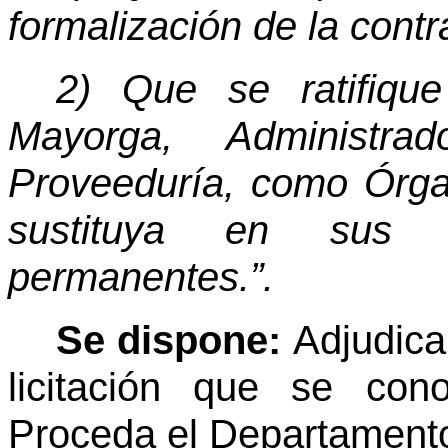
formalización de la contr
2) Que se ratifiqu
Mayorga, Administr
Proveeduría, como Órgan
sustituya en sus 
permanentes.”.
Se dispone:
Adjudica
licitación que se con
Proceda el Departamento