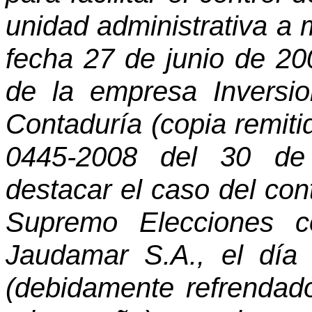
unidad administrativa a m
fecha 27 de junio de 20
de la empresa Inversi
Contaduría (copia remit
0445-2008 del 30 de 
destacar el caso del cont
Supremo Elecciones c
Jaudamar S.A., el día
(debidamente refrendad