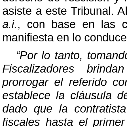
asiste a este Tribunal. 
a.i.
, con base en las c
manifiesta en lo conduce
“Por lo tanto, toman
Fiscalizadores brinda
prorrogar el referido 
establece la cláusula d
dado que la contratist
fiscales hasta el prime