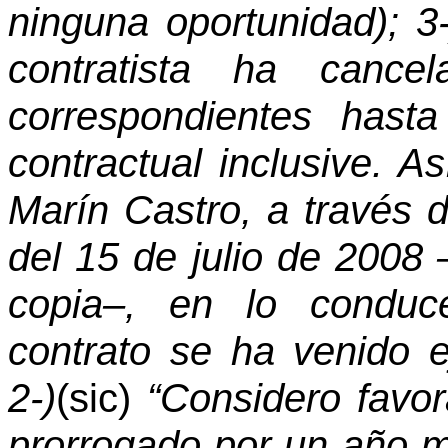
ninguna oportunidad); 3-
contratista ha cancel
correspondientes hast
contractual inclusive. A
Marín Castro, a través
del 15 de julio de 2008
copia–, en lo conduce
contrato se ha venido 
2-)
(sic)
“Considero favor
prorrogado por un año 