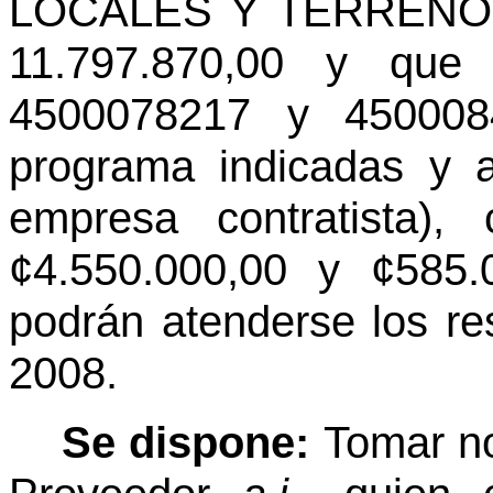
LOCALES Y TERRENOS,
11.797.870,00 y que 
4500078217 y 4500084
programa indicadas y 
empresa contratista),
¢4.550.000,00 y ¢585.
podrán atenderse los re
2008.
Se dispone:
Tomar no