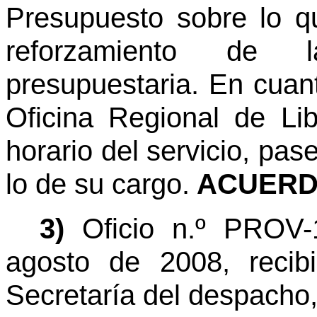
Presupuesto sobre lo q
reforzamiento de l
presupuestaria. En cuant
Oficina Regional de Li
horario del servicio, pas
lo de su cargo.
ACUERDO
3)
Oficio n.º PROV-
agosto de 2008, recib
Secretaría del despacho,