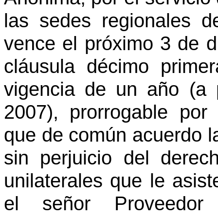
las sedes regionales d
vence el próximo 3 de d
cláusula décimo prime
vigencia de un año (a 
2007), prorrogable por 
que de común acuerdo las
sin perjuicio del derec
unilaterales que le asist
el señor Proveedo