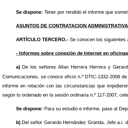
Se dispone:
Tener por rendido el informe que some
ASUNTOS DE CONTRATACION ADMINISTRATIVA
ARTÍCULO TERCERO.-
Se conocen los siguientes 
- Informes sobre conexión de Internet en oficinas
a)
De los señores Allan Herrera Herrera y Gerar
Comunicaciones, se conoce oficio n.º DTIC-1332-2008 de f
informe en relación con las circunstancias que impidiero
según lo ordenado en la sesión ordinaria n.º 117-2007, ce
Se dispone:
Para su estudio e informe, pase al Dep
b)
Del señor Gerardo Hernández Granda, Jefe
a.i.
d