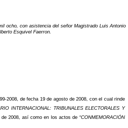
il ocho, con asistencia del señor Magistrado Luis Antonio
lberto Esquivel Faerron.
9-2008, de fecha 19 de agosto de 2008, con el cual rinde
NARIO INTERNACIONAL: TRIBUNALES ELECTORALES Y
io de 2008, así como en los actos de
“CONMEMORACIÓN