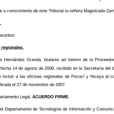
te a conocimiento de este Tribunal la señora Magistrada Za
.
asuntos:
 regionales.
do Hernández Granda, titulares
ad interim
de la Proveedur
echa 14 de agosto de 2008, recibido en la Secretaría del 
n incluir a las oficinas regionales de Pococí y Nicoya al 
lebrada el 27 de noviembre de 2007.
artamento Legal.
ACUERDO FIRME.
el Departamento de Tecnologías de Información y Comunica