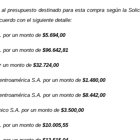
e al presupuesto destinado para esta compra según la Soli
uerdo con el siguiente detalle:
. por un monto de
$5.694,00
. por un monto de
$96.642,81
or un monto de
$32.724,00
Centroamérica S.A. por un monto de
$1.480,00
Centroamérica S.A. por un monto de
$8.442,00
cnico S.A. por un monto de
$3.500,00
. por un monto de
$10.005,55