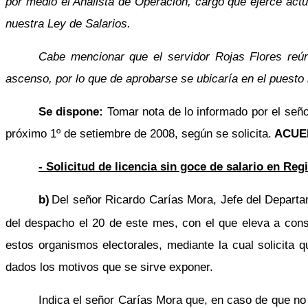
por medio el Analista de Operación, cargo que ejerce actua
nuestra Ley de Salarios.
Cabe mencionar que el servidor Rojas Flores reúne
ascenso, por lo que de aprobarse se ubicaría en el puesto 
Se dispone:
Tomar nota de lo informado por el seño
próximo 1º de setiembre de 2008, según se solicita.
ACUE
- Solicitud de licencia sin goce de salario en Reg
b)
Del señor Ricardo Carías Mora, Jefe del Departa
del despacho el 20 de este mes, con el que eleva a consi
estos organismos electorales, mediante la cual solicita 
dados los motivos que se sirve exponer.
Indica el señor Carías Mora que, en caso de que no