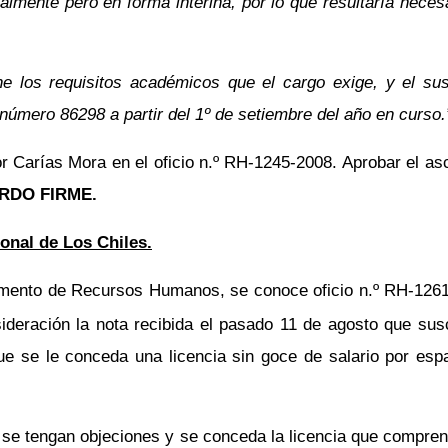
lmente pero en forma interina, por lo que resultaría necesa
 los requisitos académicos que el cargo exige, y el susc
número 86298 a partir del 1º de setiembre del año en curso.
r Carías Mora en el oficio n.º RH-1245-2008. Aprobar el asc
RDO FIRME.
ional de Los Chiles.
mento de Recursos Humanos, se conoce oficio n.º RH-1261-2
deración la nota recibida el pasado 11 de agosto que susc
que se le conceda una licencia sin goce de salario por es
 se tengan objeciones y se conceda la licencia que compren