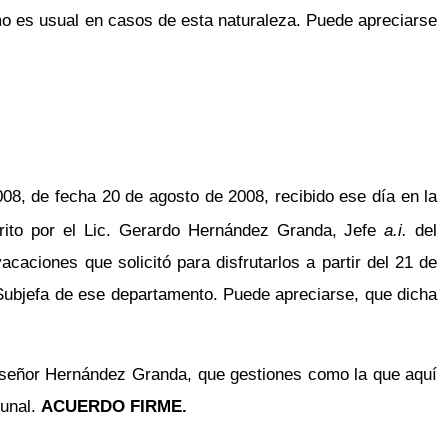
omo es usual en casos de esta naturaleza. Puede apreciarse
, de fecha 20 de agosto de 2008, recibido ese día en la
crito por el Lic. Gerardo Hernández Granda, Jefe
a.i.
del
aciones que solicitó para disfrutarlos a partir del 21 de
Subjefa de ese departamento. Puede apreciarse, que dicha
 al señor Hernández Granda, que gestiones como la que aquí
bunal.
ACUERDO FIRME.