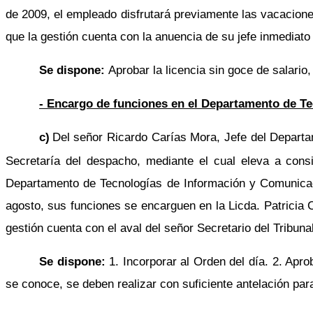
de 2009, el empleado disfrutará previamente las vacacione
que la gestión cuenta con la anuencia de su jefe inmediato 
Se dispone:
Aprobar la licencia sin goce de salario,
- Encargo de funciones en el Departamento de T
c)
Del señor Ricardo Carías Mora, Jefe del Depart
Secretaría del despacho, mediante el cual eleva a cons
Departamento de Tecnologías de Información y Comunicacio
agosto, sus funciones se encarguen en la Licda. Patrici
gestión cuenta con el aval del señor Secretario del Tribun
Se dispone:
1. Incorporar al Orden del día. 2. Apr
se conoce, se deben realizar con suficiente antelación pa