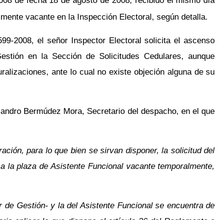
08 de fecha 18 de agosto de 2008, recibido el mismo día
lmente vacante en la Inspección Electoral, según detalla.
99-2008, el señor Inspector Electoral solicita el ascenso
estión en la Sección de Solicitudes Cedulares, aunque
alizaciones, ante lo cual no existe objeción alguna de su
ejandro Bermúdez Mora, Secretario del despacho, en el que
ción, para lo que bien se sirvan disponer, la solicitud del
 a la plaza de Asistente Funcional vacante temporalmente,
 de Gestión- y la del Asistente Funcional se encuentra de