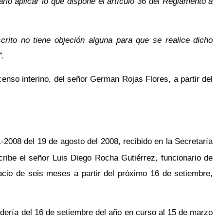
rio aplicar lo que dispone el artículo 36 del Reglamento a
rito no tiene objeción alguna para que se realice dicho
”.
enso interino, del señor German Rojas Flores, a partir del
008 del 19 de agosto del 2008, recibido en la Secretaría
ribe el señor Luis Diego Rocha Gutiérrez, funcionario de
pacio de seis meses a partir del próximo 16 de setiembre,
dería del 16 de setiembre del año en curso al 15 de marzo