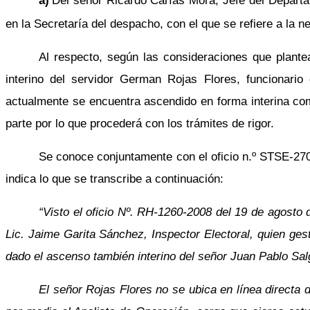
a)
Del señor Ricardo Carías Mora, Jefe del Depart
en la Secretaría del despacho, con el que se refiere a la 
Al respecto, según las consideraciones que plantea
interino del servidor German Rojas Flores, funcionari
actualmente se encuentra ascendido en forma interina com
parte por lo que procederá con los trámites de rigor.
Se conoce conjuntamente con el oficio n.º STSE-270
indica lo que se transcribe a continuación:
“Visto el oficio Nº. RH-1260-2008 del 19 de agosto d
Lic. Jaime Garita Sánchez, Inspector Electoral, quien ges
dado el ascenso también interino del señor Juan Pablo Sa
El señor Rojas Flores no se ubica en línea directa