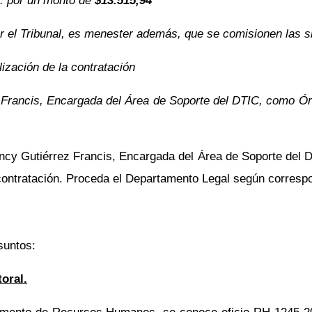
. por un monto de
$13.515,94
 el Tribunal, es menester además, que se comisionen las s
ización de la contratación
z Francis, Encargada del Área de Soporte del DTIC, como Órg
ancy Gutiérrez Francis, Encargada del Área de Soporte del 
contratación. Proceda el Departamento Legal según corresp
suntos:
oral.