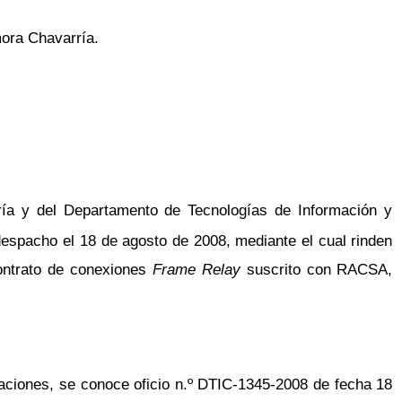
mora Chavarría.
ía y del Departamento de Tecnologías de Información y
despacho el 18 de agosto de 2008, mediante el cual rinden
contrato de conexiones
Frame Relay
suscrito con RACSA,
ciones, se conoce oficio n.º DTIC-1345-2008 de fecha 18