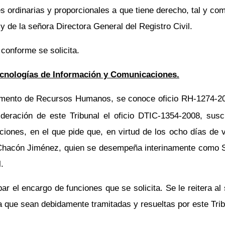
s ordinarias y proporcionales a que tiene derecho, tal y c
y de la señora Directora General del Registro Civil.
 conforme se solicita.
ecnologías de Información y Comunicaciones.
amento de Recursos Humanos, se conoce oficio RH-1274-2008
ideración de este Tribunal el oficio DTIC-1354-2008, sus
nes, en el que pide que, en virtud de los ocho días de vac
a Chacón Jiménez, quien se desempeña interinamente como 
al.
obar el encargo de funciones que se solicita. Se le reitera
ra que sean debidamente tramitadas y resueltas por este Tri