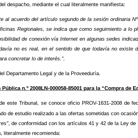
del despacho, mediante el cual literalmente manifiesta:
e al acuerdo del artículo segundo de la sesión ordinaria Nº
a Oficinas Regionales, se indica que como seguimiento a lo
ibilidad de conexión vía Internet en algunas sedes indicada
davía no es real, en el sentido de que todavía no existe d
ra concretar lo de interés.”.
el Departamento Legal y de la Proveeduría.
n Pública n.º 2008LN-000058-85001 para la “Compra de 
e este Tribunal, se conoce oficio PROV-1631-2008 de fec
ado de estudio realizado a las ofertas sometidas con ocasió
res”
, de conformidad con los artículos 41 y 42 de la Ley de 
 literalmente recomienda: