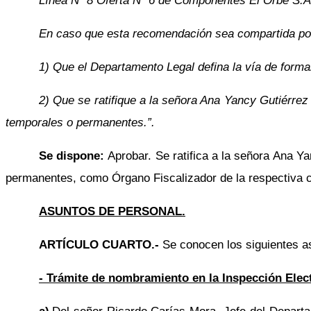
Línea Nº 8 Oferta Nº 6 de Componentes El Orbe S.A
En caso que esta recomendación sea compartida por
1) Que el Departamento Legal defina la vía de formal
2) Que se ratifique a la señora Ana Yancy Gutiérre
temporales o permanentes.”.
Se dispone:
Aprobar. Se ratifica a la señora Ana Y
permanentes, como Órgano Fiscalizador de la respectiva 
ASUNTOS DE PERSONAL.
ARTÍCULO CUARTO.-
Se conocen los siguientes a
- Trámite de nombramiento en la Inspección Elect