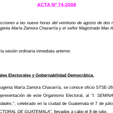
ACTA Nº 74-2008
ecciones a las nueve horas del veintiuno de agosto de dos m
ugenia María Zamora Chavarría y el señor Magistrado Max A
 la sesión ordinaria inmediata anterior.
ales Electorales y Gobernabilidad Democrática.
ugenia María Zamora Chavarría, se conoce oficio STSE-269
representación de este Organismo Electoral, al
“I. SEMI
dades.”
, celebrado en la ciudad de Guatemala el 7 de jul
ECTORAL DE GUATEMALA”
, llevados a cabo el 8 de julio.