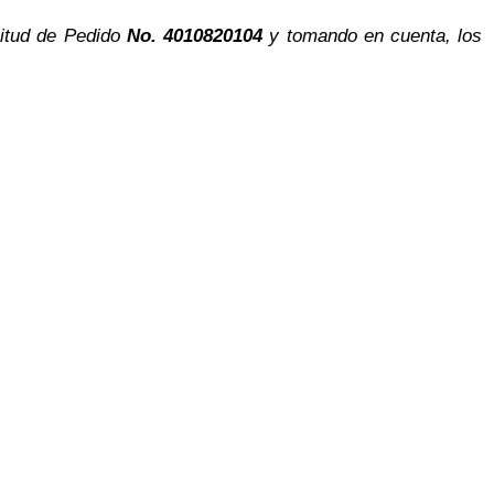
citud de Pedido
No. 4010820104
y tomando en cuenta, los