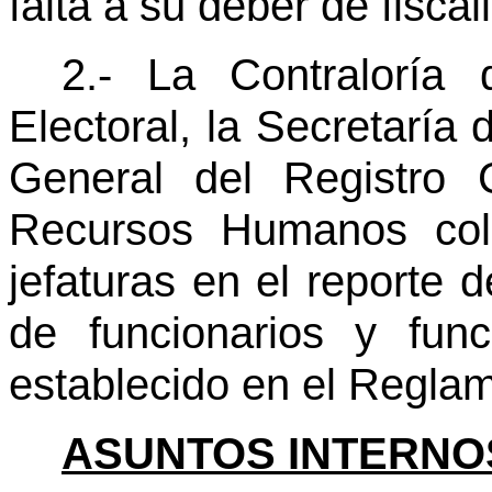
falta a su deber de fiscal
2.- La Contraloría 
Electoral, la Secretaría 
General del Registro 
Recursos Humanos cola
jefaturas en el reporte 
de funcionarios y fun
establecido en el Reglam
ASUNTOS INTERNO