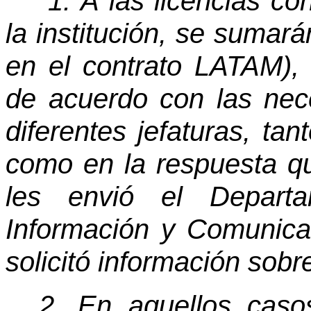
“1. A las licencias c
la institución, se sumar
en el contrato LATAM), 
de acuerdo con las nec
diferentes jefaturas, ta
como en la respuesta qu
les envió el Depart
Información y Comunica
solicitó información sobr
2. En aquellos cas