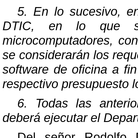
5. En lo sucesivo, en
DTIC, en lo que s
microcomputadores, con 
se considerarán los requ
software de oficina a f
respectivo presupuesto l
6. Todas las anterio
deberá ejecutar el Depar
Del señor Rodolfo 