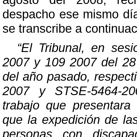
despacho ese mismo día,
se transcribe a continuac
“El Tribunal, en ses
2007 y 109 2007 del 28
del año pasado, respect
2007 y STSE-5464-20
trabajo que presentara
que la expedición de la
personas con discapac