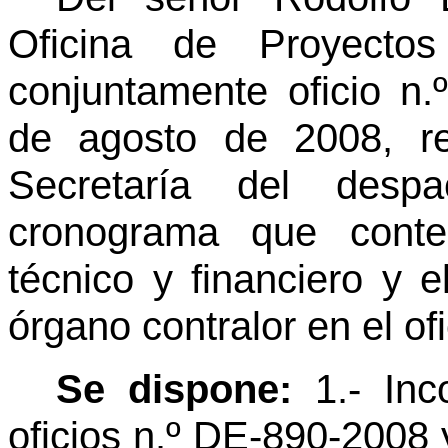
Oficina de Proyectos
conjuntamente oficio n
de agosto de 2008, re
Secretaría del desp
cronograma que contem
técnico y financiero y e
órgano contralor en el ofi
Se dispone:
1.- Inc
oficios n.º DE-890-2008 