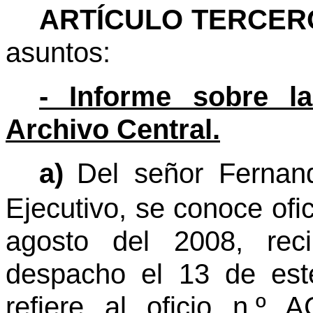
ARTÍCULO TERCER
asuntos:
- Informe sobre la
Archivo Central.
a)
Del señor Fernan
Ejecutivo, se conoce ofi
agosto del 2008, reci
despacho el 13 de est
refiere al oficio n.º 