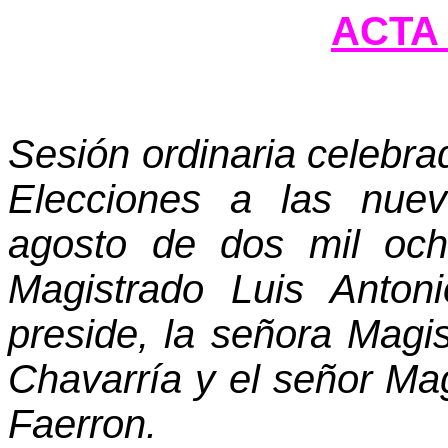
ACTA 
Sesión ordinaria celebra
Elecciones a las nue
agosto de dos mil och
Magistrado Luis Anton
preside, la señora Mag
Chavarría y el señor Ma
Faerron.