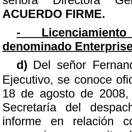
señora Directora Gen
ACUERDO FIRME.
- Licenciamiento
denominado Enterpris
d)
Del señor Fernan
Ejecutivo, se conoce of
18 de agosto de 2008, 
Secretaría del despac
informe en relación c