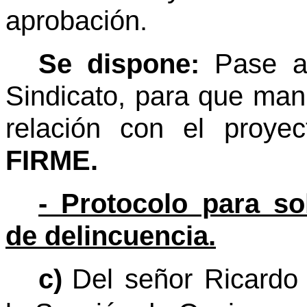
aprobación.
Se dispone:
Pase a
Sindicato, para que mani
relación con el proye
FIRME.
- Protocolo para sol
de delincuencia.
c)
Del señor Ricardo