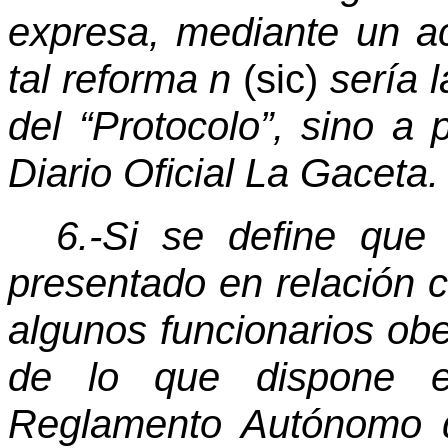
expresa, mediante un ac
tal reforma n
(sic)
sería l
del “Protocolo”, sino a 
Diario Oficial La Gaceta.
6.-Si se define que
presentado en relación c
algunos funcionarios ob
de lo que dispone el
Reglamento Autónomo de