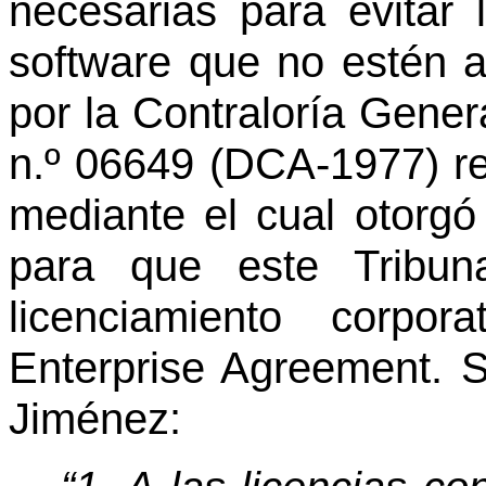
necesarias para evitar l
software que no estén 
por la Contraloría Genera
n.º 06649 (DCA-1977) rec
mediante el cual otorgó
para que este Tribuna
licenciamiento corpor
Enterprise Agreement. 
Jiménez: