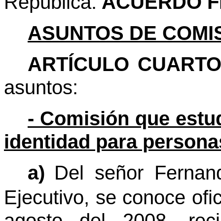
República.
ACUERDO F
ASUNTOS DE COMIS
ARTÍCULO CUARTO
asuntos:
- Comisión que estudi
identidad para persona
a)
Del señor Fernan
Ejecutivo, se conoce ofi
agosto del 2008, reci