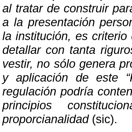
al tratar de construir pa
a la presentación pers
la institución, es criter
detallar con tanta rigur
vestir, no sólo genera 
y aplicación de este “
regulación podría conten
principios constituci
proporcianalidad
(sic).