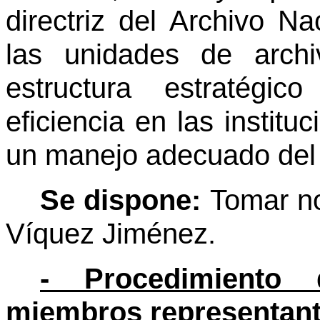
directriz del Archivo N
las unidades de archi
estructura estratégi
eficiencia en las institu
un manejo adecuado del
Se dispone:
Tomar no
Víquez Jiménez.
- Procedimiento
miembros representante