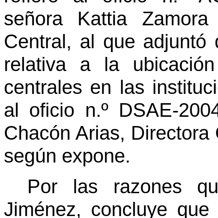
señora Kattia Zamora
Central, al que adjuntó 
relativa a la ubicació
centrales en las institu
al oficio n.º DSAE-200
Chacón Arias, Directora 
según expone.
Por las razones qu
Jiménez, concluye que 