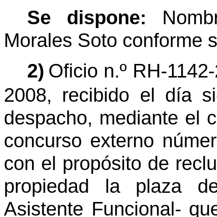
Se dispone:
Nombra
Morales Soto conforme s
2)
Oficio n.º RH-1142
2008, recibido el día s
despacho, mediante el c
concurso externo númer
con el propósito de recl
propiedad la plaza d
Asistente Funcional- qu