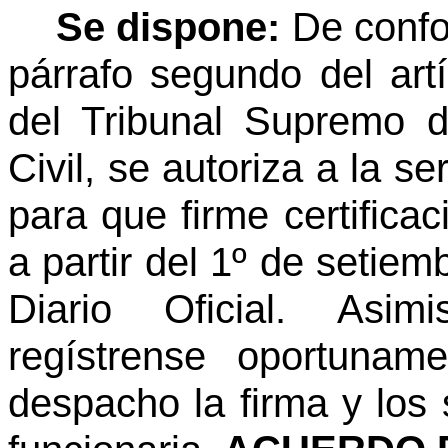
Se dispone:
De confo
párrafo segundo del art
del Tribunal Supremo d
Civil, se autoriza a la s
para que firme certifica
a partir del 1º de setie
Diario Oficial. Asi
regístrense oportunam
despacho la firma y los s