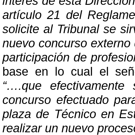
interés de esta Direcció
artículo 21 del Reglame
solicite al Tribunal se s
nuevo concurso externo 
participación de profesio
base en lo cual el se
“….que efectivamente 
concurso efectuado para
plaza de Técnico en Es
realizar un nuevo proceso