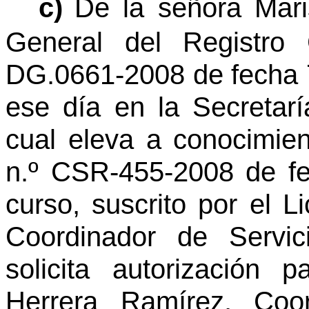
c)
De la señora Mari
General del Registro 
DG.0661-2008 de fecha 7
ese día en la Secretar
cual eleva a conocimient
n.º CSR-455-2008 de f
curso, suscrito por el L
Coordinador de Servic
solicita autorización 
Herrera Ramírez, Coo