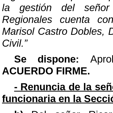
la gestión del señor
Regionales cuenta co
Marisol Castro Dobles, D
Civil.”
Se dispone:
Apro
ACUERDO FIRME.
- Renuncia de la señ
funcionaria en la Secci