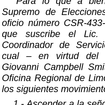
“Para lo que a bien
Supremo de Elecciones
oficio número CSR-433-
que suscribe el Lic. 
Coordinador de Servic
cual – en virtud del 
Giovanni Campbell Smi
Oficina Regional de Limó
los siguientes movimiento
1.- Ascender a la se