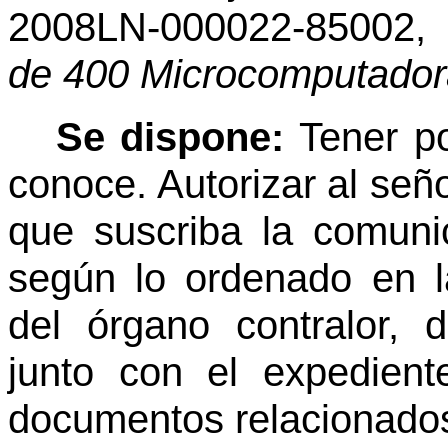
2008LN-000022-85002,
de 400 Microcomputador
Se dispone:
Tener p
conoce. Autorizar al señ
que suscriba la comunic
según lo ordenado en l
del órgano contralor, 
junto con el expedient
documentos relacionados