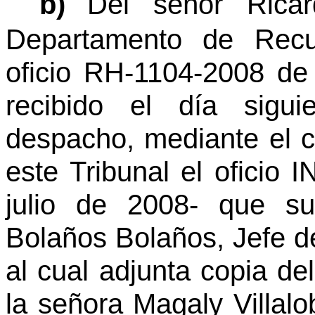
b)
Del señor Rica
Departamento de Rec
oficio RH-1104-2008 de
recibido el día sigui
despacho, mediante el c
este Tribunal el oficio
julio de 2008- que su
Bolaños Bolaños, Jefe de
al cual adjunta copia de
la señora Magaly Villalo