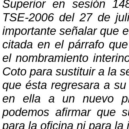
Superior en sesión 14
TSE-2006 del 27 de jul
importante señalar que e
citada en el párrafo qu
el nombramiento interin
Coto para sustituir a la 
que ésta regresara a su
en ella a un nuevo pro
podemos afirmar que su
para la oficina ni para la i