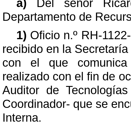
a)
Del señor Rica
Departamento de Recurs
1)
Oficio n.º RH-1122-
recibido en la Secretaría
con el que comunica 
realizado con el fin de o
Auditor de Tecnologías
Coordinador- que se encu
Interna.