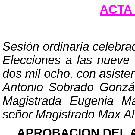
ACTA 
Sesión ordinaria celebra
Elecciones a las nueve
dos mil ocho, con asiste
Antonio Sobrado Gonzál
Magistrada Eugenia M
señor Magistrado Max Al
APROBACION DEL 