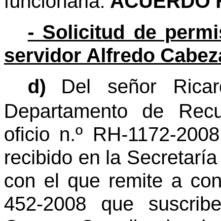
funcionaria.
ACUERDO F
- Solicitud de perm
servidor Alfredo Cabeza
d)
Del señor Rica
Departamento de Rec
oficio n.º RH-1172-200
recibido en la Secretarí
con el que remite a con
452-2008 que suscribe