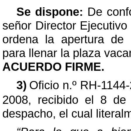
Se dispone:
De confo
señor Director Ejecutivo
ordena la apertura de
para llenar la plaza vaca
ACUERDO FIRME.
3)
Oficio n.º RH-1144
2008, recibido el 8 de
despacho, el cual literal