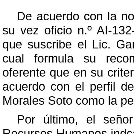
De acuerdo con la no
su vez oficio n.º AI-13
que suscribe el Lic. Ga
cual formula su reco
oferente que en su crite
acuerdo con el perfil d
Morales Soto como la pe
Por último, el seño
Recursos Humanos indca