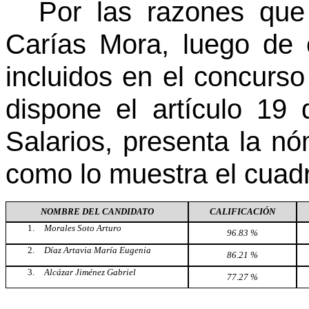
Por las razones que
Carías Mora, luego de c
incluidos en el concurs
dispone el artículo 19
Salarios, presenta la nó
como lo muestra el cuad
NOMBRE DEL CANDIDATO
CALIFICACIÓN
Morales Soto Arturo
96.83 %
Díaz Artavia María Eugenia
86.21 %
Alcázar Jiménez Gabriel
77.27 %