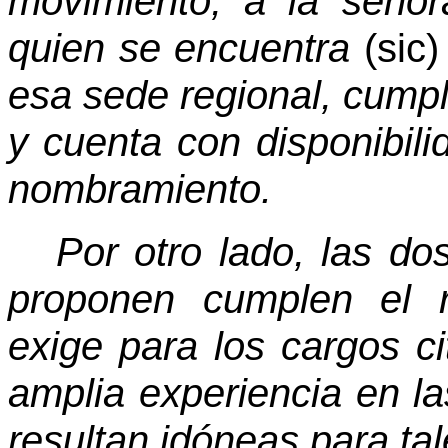
movimiento, a la seño
quien se encuentra
(sic)
esa sede regional, cumpl
y cuenta con disponibili
nombramiento.
Por otro lado, las d
proponen cumplen el 
exige para los cargos 
amplia experiencia en las
resultan idóneas para tal