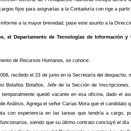
rgos fijos para asignarlas a la Contaduría con rige a partir
e informe a la mayor brevedad, pase este asunto a la Direcci
s, el Departamento de Tecnologías de Información y 
amento de Recursos Humanos, se conoce:
08, recibido el 23 de junio en la Secretaría del despacho, m
io Bolaños Bolaños, Jefe de la Sección de Inscripciones, 
 temporalmente quedó vacante en esa oficina, dado el asc
de Análisis. Agrega el señor Carías Mora que el candidato qu
ta con experiencia en las tareas que tendría a cargo, p
funcionarios, siendo que su último contrato concluyó el día