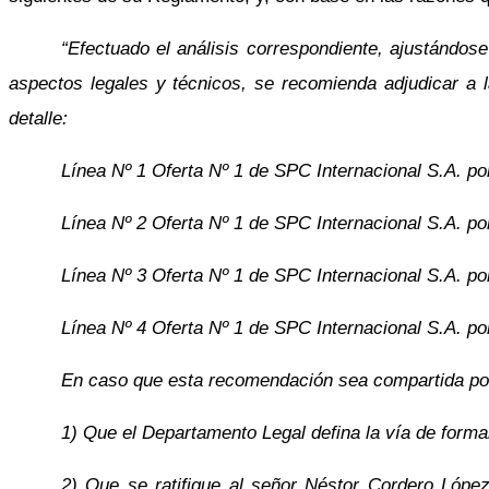
“Efectuado el análisis correspondiente, ajustándos
aspectos legales y técnicos, se recomienda adjudicar a 
detalle:
Línea Nº 1 Oferta Nº 1 de SPC Internacional S.A. p
Línea Nº 2 Oferta Nº 1 de SPC Internacional S.A. p
Línea Nº 3 Oferta Nº 1 de SPC Internacional S.A. p
Línea Nº 4 Oferta Nº 1 de SPC Internacional S.A. p
En caso que esta recomendación sea compartida por
1) Que el Departamento Legal defina la vía de formal
2) Que se ratifique al señor Néstor Cordero López