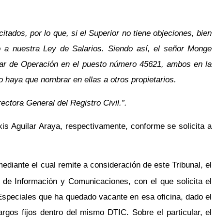
tados, por lo que, si el Superior no tiene objeciones, bien
 a nuestra Ley de Salarios. Siendo así, el señor Monge
iar de Operación en el puesto número 45621, ambos en la
 o haya que nombrar en ellas a otros propietarios.
ectora General del Registro Civil.”.
s Aguilar Araya, respectivamente, conforme se solicita a
ediante el cual remite a consideración de este Tribunal, el
de Información y Comunicaciones, con el que solicita el
Especiales que ha quedado vacante en esa oficina, dado el
gos fijos dentro del mismo DTIC. Sobre el particular, el