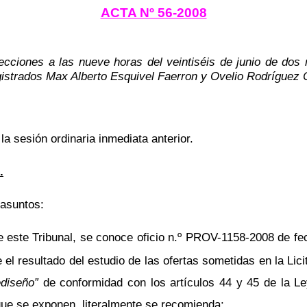
ACTA Nº 56-2008
ecciones a las nueve horas del veintiséis de junio de dos
istrados Max Alberto Esquivel Faerron y Ovelio Rodríguez 
 la sesión ordinaria inmediata anterior.
.
 asuntos:
 este Tribunal, se conoce oficio n.º PROV-1158-2008 de fec
 el resultado del estudio de las ofertas sometidas en la Li
diseño”
de conformidad con los artículos 44 y 45 de la Ley
que se exponen, literalmente se recomienda: