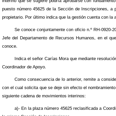
interino que se sugiere podría aprobarse con fundamento
puesto número 45625 de la Sección de Inscripciones, a par
propietario. Por último indica que la gestión cuenta con la
Se conoce conjuntamente con oficio n.º RH-0920-200
Jefe del Departamento de Recursos Humanos, en el que se
conoce.
Indica el señor Carías Mora que mediante resolución
Coordinador de Apoyo.
Como consecuencia de lo anterior, remite a conside
con el cual solicita que se deje sin efecto el nombramient
siguiente cadena de movimientos interinos:
a)- En la plaza número 45625 reclasificada a Coor