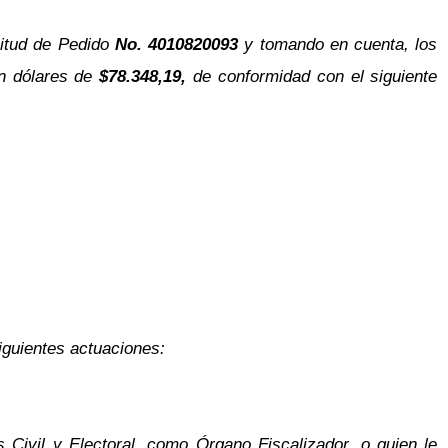
citud de Pedido
No. 4010820093
y tomando en cuenta, los
n dólares de
$78.348,19,
de conformidad con el siguiente
iguientes actuaciones:
Civil y Electoral, como Órgano Fiscalizador, o quien le