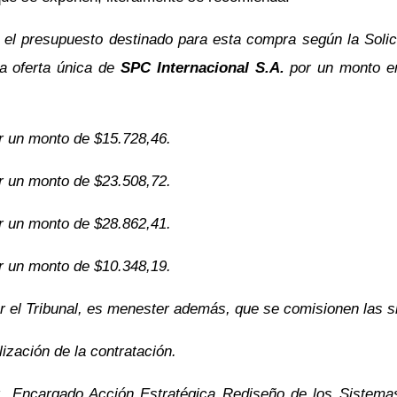
e el presupuesto destinado para esta compra según la Soli
la oferta única de
SPC Internacional S.A.
por un monto e
or un monto de $15.728,46.
or un monto de $23.508,72.
or un monto de $28.862,41.
or un monto de $10.348,19.
 el Tribunal, es menester además, que se comisionen las s
ización de la contratación.
, Encargado Acción Estratégica Rediseño de los Sistemas 