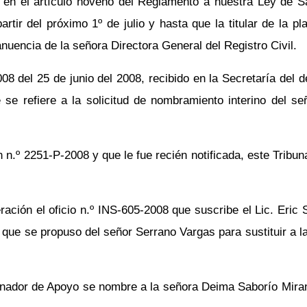
 en el artículo noveno del Reglamento a nuestra Ley de Sa
tir del próximo 1º de julio y hasta que la titular de la p
 anuencia de la señora Directora General del Registro Civil.
8 del 25 de junio del 2008, recibido en la Secretaría del
 refiere a la solicitud de nombramiento interino del señ
 n.º 2251-P-2008 y que le fue recién notificada, este Tribun
ración el oficio n.º INS-605-2008 que suscribe el Lic. Eri
o que se propuso del señor Serrano Vargas para sustituir a l
dinador de Apoyo se nombre a la señora Deima Saborío Mir