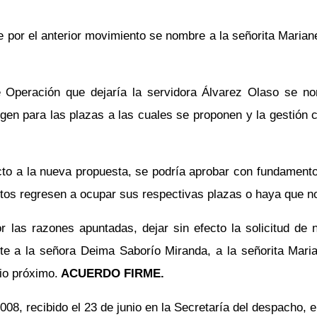
 por el anterior movimiento se nombre a la señorita Maria
e Operación que dejaría la servidora Álvarez Olaso se n
en para las plazas a las cuales se proponen y la gestión c
o a la nueva propuesta, se podría aprobar con fundamento en
estos regresen a ocupar sus respectivas plazas o haya que no
Por las razones apuntadas, dejar sin efecto la solicitud 
te a la señora Deima Saborío Miranda, a la señorita Mari
lio próximo.
ACUERDO FIRME.
08, recibido el 23 de junio en la Secretaría del despacho, el