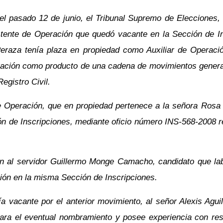
 pasado 12 de junio, el Tribunal Supremo de Elecciones, 
tente de Operación que quedó vacante en la Sección de In
eraza tenía plaza en propiedad como Auxiliar de Operació
ación como producto de una cadena de movimientos generad
egistro Civil.
 de Operación, que en propiedad pertenece a la señora Ro
ión de Inscripciones, mediante oficio número INS-568-2008 r
ón al servidor Guillermo Monge Camacho, candidato que la
ión en la misma Sección de Inscripciones.
 vacante por el anterior movimiento, al señor Alexis Aguila
 para el eventual nombramiento y posee experiencia con res