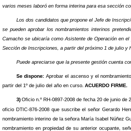
varios meses laboró en forma interina para esa sección co
Los dos candidatos que propone el Jefe de Inscripcio
se pueden aprobar los nombramientos interinos pretendi
Camacho se ubicaría como Asistente de Operación en el 
Sección de Inscripciones, a partir del próximo 1 de julio y
Puede apreciarse que la presente gestión cuenta con 
Se dispone:
Aprobar el ascenso y el nombramiento
partir del 1º de julio del año en curso.
ACUERDO FIRME.
3)
Oficio n.º RH-0897-2008 de fecha 20 de junio de 20
oficio DTIC-876-2008 que suscribe el señor Gerardo He
nombramiento interino de la señora María Isabel Núñez Gut
nombramiento en propiedad de su anterior ocupante, seño