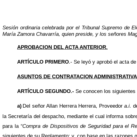
Sesión ordinaria celebrada por el Tribunal Supremo de El
María Zamora Chavarría, quien preside, y los señores Mag
APROBACION DEL ACTA ANTERIOR.
ARTÍCULO PRIMERO
.- Se leyó y aprobó el acta de
ASUNTOS DE CONTRATACION ADMINISTRATIVA
ARTÍCULO SEGUNDO.-
Se conocen los siguientes
a)
Del señor Allan Herrera Herrera, Proveedor
a.i.
de
la Secretaría del despacho, mediante el cual informa sobre
para la
“Compra de Dispositivos de Seguridad para el Re
siguientes de su Reglamento; y, con base en las razones 