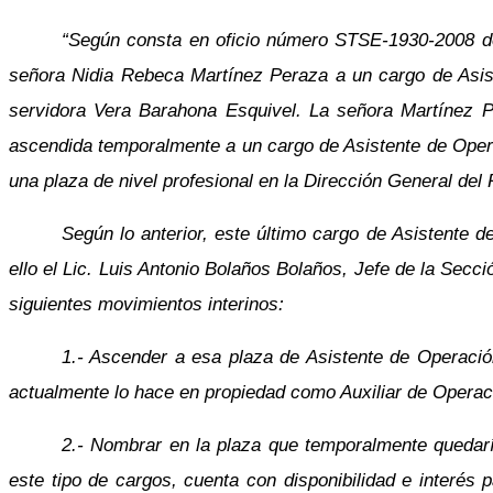
“Según consta en oficio número STSE-1930-2008 del
señora Nidia Rebeca Martínez Peraza a un cargo de Asis
servidora Vera Barahona Esquivel. La señora Martínez P
ascendida temporalmente a un cargo de Asistente de Oper
una plaza de nivel profesional en la Dirección General del R
Según lo anterior, este último cargo de Asistente
ello el Lic. Luis Antonio Bolaños Bolaños, Jefe de la Secc
siguientes movimientos interinos:
1.- Ascender a esa plaza de Asistente de Operaci
actualmente lo hace en propiedad como Auxiliar de Operac
2.- Nombrar en la plaza que temporalmente quedaría
este tipo de cargos, cuenta con disponibilidad e interés