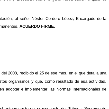
atación, al señor Néstor Cordero López, Encargado de la
rmanentes.
ACUERDO FIRME.
 del 2008, recibido el 25 de ese mes, en el que detalla una
estos organismos y que, como resultado de esa actividad,
eben adoptar e implementar las Normas Internacionales de
del anteproyecto del presupuesto del Tribunal Supremo de