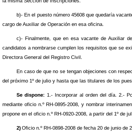
la misma Sección de Inscripciones.
b)- En el puesto número 45608 que quedaría vacante
cargo de Auxiliar de Operación en esa oficina.
c)- Finalmente, que en esa vacante de Auxiliar d
candidatos a nombrarse cumplen los requisitos que se exig
Directora General del Registro Civil.
En caso de que no se tengan objeciones con respect
del próximo 1º de julio y hasta que las titulares de los pu
Se dispone:
1.- Incorporar al orden del día. 2.- 
mediante oficio n.º RH-0895-2008, y nombrar interinamen
propone en el oficio n.º RH-0920-2008, a partir del 1º de ju
2)
Oficio n.º RH-0898-2008 de fecha 20 de junio de 20