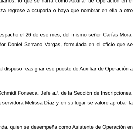
larios, lo que se haría como Auxiliar de Operación en el
laza regrese a ocuparla o haya que nombrar en ella a otro
 despacho el 26 de ese mes, del mismo señor Carías Mora,
or Daniel Serrano Vargas, formulada en el oficio que se
al dispuso reasignar ese puesto de Auxiliar de Operación a
c Schmidt Fonseca, Jefe
a.i.
de la Sección de Inscripciones,
a servidora Melissa Díaz y en su lugar se valore aprobar la
anda, quien se desempeña como Asistente de Operación en