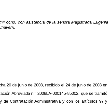
 mil ocho, con asistencia de la señora Magistrada Eugenia
Chaverri.
ha 20 de junio de 2008, recibido el 24 de junio de 2008 en
citación Abreviada n.º 2008LA-000145-85002, que se tramitó
 de Contratación Administrativa y con los artículos 97 y