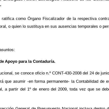
”
ratifica como Órgano Fiscalizador de la respectiva contr
oral, o quien lo sustituya en sus ausencias temporales o pe
asuntos:
 de Apoyo para la Contaduría.
ucional, se conoce oficio n.º CONT-430-2008 del 24 de junio
ndrá que asumir -en forma permanente- la Contabilidad de 
ral, a partir del 1º de enero del 2009, toda vez que se d
Dirección General de Presupuesto Nacional incluya dentro 