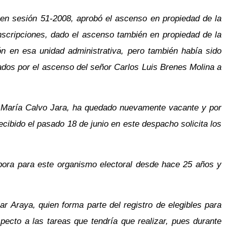
en sesión 51-2008, aprobó el ascenso en propiedad de la
scripciones, dado el ascenso también en propiedad de la
n en esa unidad administrativa, pero también había sido
os por el ascenso del señor Carlos Luis Brenes Molina a
sa María Calvo Jara, ha quedado nuevamente vacante y por
ecibido el pasado 18 de junio en este despacho solicita los
bora para este organismo electoral desde hace 25 años y
r Araya, quien forma parte del registro de elegibles para
pecto a las tareas que tendría que realizar, pues durante