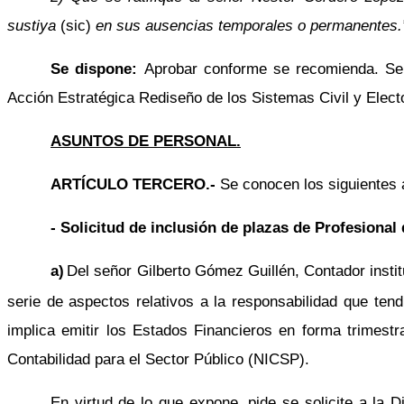
sustiya
(sic)
en sus ausencias temporales o permanentes.
Se dispone:
Aprobar conforme se recomienda. Se 
Acción Estratégica Rediseño de los Sistemas Civil y Elect
ASUNTOS DE PERSONAL.
ARTÍCULO TERCERO.-
Se conocen los siguientes 
- Solicitud de inclusión de plazas de Profesional
a)
Del señor Gilberto Gómez Guillén, Contador instit
serie de aspectos relativos a la responsabilidad que te
implica emitir los Estados Financieros en forma trimest
Contabilidad para el Sector Público (NICSP).
En virtud de lo que expone, pide se solicite a la 