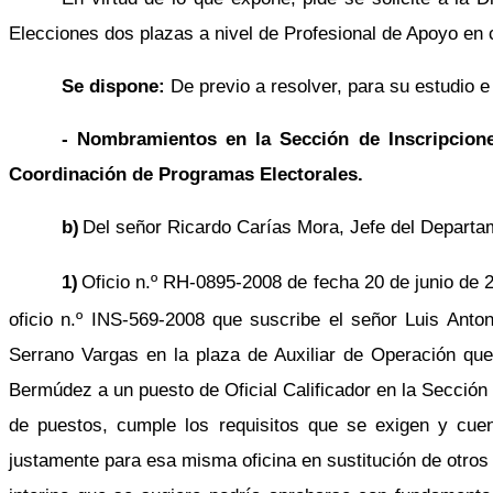
Elecciones dos plazas a nivel de Profesional de Apoyo en ca
Se dispone:
De previo a resolver, para su estudio 
- Nombramientos en la Sección de Inscripcione
Coordinación de Programas Electorales.
b)
Del señor Ricardo Carías Mora, Jefe del Depart
1)
Oficio n.º RH-0895-2008 de fecha 20 de junio de 20
oficio n.º INS-569-2008 que suscribe el señor Luis Anton
Serrano Vargas en la plaza de Auxiliar de Operación que
Bermúdez a un puesto de Oficial Calificador en la Sección 
de puestos, cumple los requisitos que se exigen y cuen
justamente para esa misma oficina en sustitución de otros 