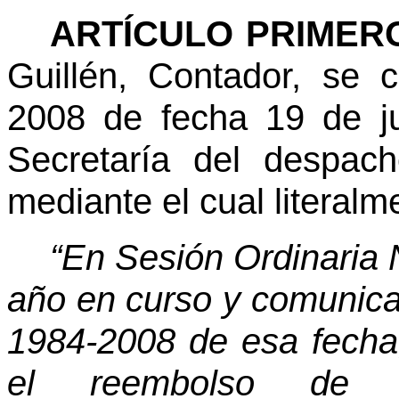
ARTÍCULO PRIMER
Guillén, Contador, se 
2008 de fecha 19 de ju
Secretaría del despac
mediante el cual literalm
“En Sesión Ordinaria 
año en curso y comunic
1984-2008 de esa fecha,
el reembolso de 