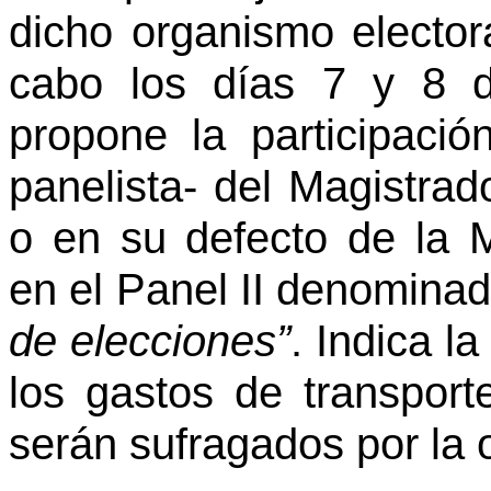
dicho organismo electora
cabo los días 7 y 8 d
propone la participaci
panelista- del Magistrad
o en su defecto de la 
en el Panel II denomina
de elecciones”
. Indica l
los gastos de transport
serán sufragados por la 