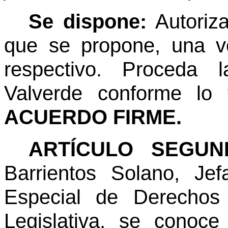
Se dispone:
Autoriza
que se propone, una v
respectivo. Proceda 
Valverde conforme lo 
ACUERDO FIRME.
ARTÍCULO SEGUND
Barrientos Solano, Je
Especial de Derecho
Legislativa, se conoce