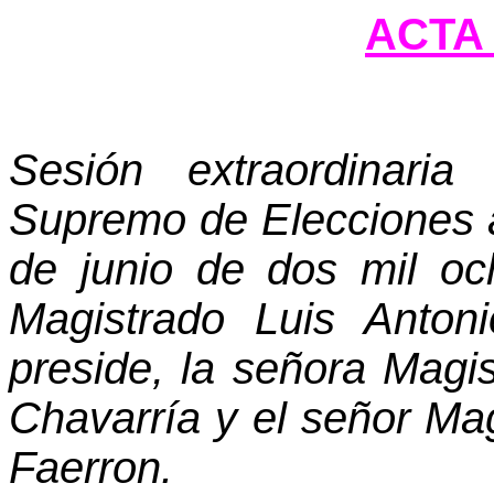
ACTA 
Sesión extraordinaria
Supremo de Elecciones a 
de junio de dos mil oc
Magistrado Luis Anton
preside, la señora Mag
Chavarría y el señor Ma
Faerron.