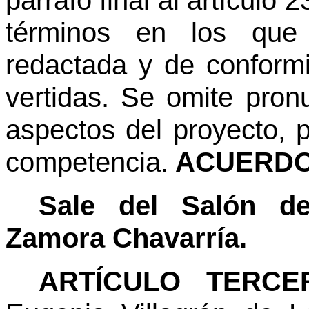
párrafo final al artículo 
términos en los que 
redactada y de conform
vertidas. Se omite pro
aspectos del proyecto, 
competencia.
ACUERDO
Sale del Salón de
Zamora Chavarría.
ARTÍCULO TERCER