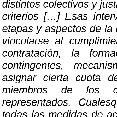
distintos colectivos y jus
criterios […] Esas inte
etapas y aspectos de la
vincularse al cumplimi
contratación, la form
contingentes, mecani
asignar cierta cuota 
miembros de los cole
representados. Cualesq
todas las medidas de acc