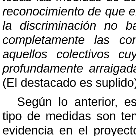
reconocimiento de que e
la discriminación no b
completamente las con
aquellos colectivos c
profundamente arraigada
(El destacado es suplido)
Según lo anterior, e
tipo de medidas son te
evidencia en el proyec