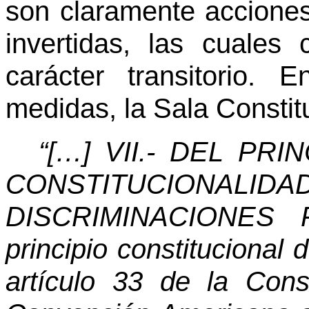
son claramente acciones
invertidas, las cuales
carácter transitorio.
medidas, la Sala Constit
“[…] VII.- DEL PR
CONSTITUCIONALID
DISCRIMINACIONES P
principio constitucional
artículo 33 de la Cons