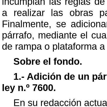
incumplan las reglas de
a realizar las obras p
Finalmente, se adicionar
párrafo, mediante el cua
de rampa o plataforma a c
Sobre el fondo.
1.- Adición de un párr
ley n.º 7600.
En su redacción actua