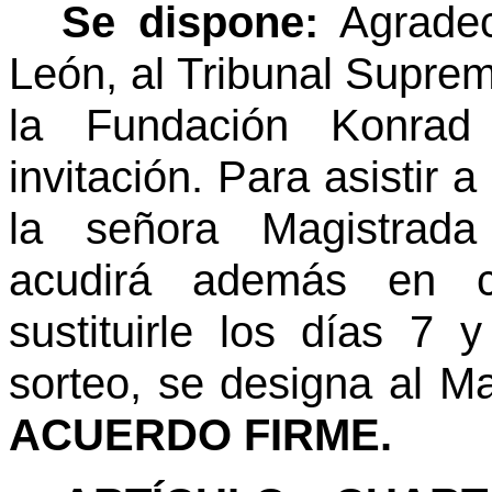
Se dispone:
Agradec
León, al Tribunal Supre
la Fundación Konrad
invitación. Para asistir 
la señora Magistrada
acudirá además en ca
sustituirle los días 7 
sorteo, se designa al M
ACUERDO FIRME.