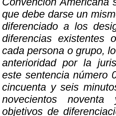
Convención Americana 
que debe darse un mismo 
diferenciado a los desi
diferencias existentes 
cada persona o grupo, l
anterioridad por la juri
este sentencia número 0
cincuenta y seis minuto
novecientos noventa
objetivos de diferenciac