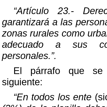
“Artículo 23.- Der
garantizará a las person
zonas rurales como urba
adecuado a sus con
personales.”.
El párrafo que se 
siguiente:
“En todos los ente
(si