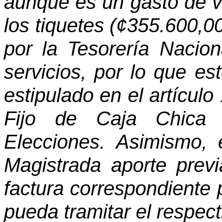
aunque es un gasto de via
los tiquetes (¢355.600,00
por la Tesorería Nacio
servicios, por lo que es
estipulado en el artícul
Fijo de Caja Chica 
Elecciones. Asimismo,
Magistrada aporte previa
factura correspondiente 
pueda tramitar el respecti