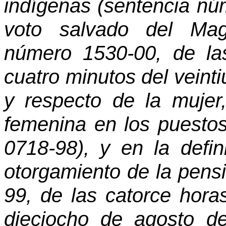
indígenas (sentencia nú
voto salvado del Mag
número 1530-00, de la
cuatro minutos del veinti
y respecto de la mujer, 
femenina en los puestos
0718-98), y en la defin
otorgamiento de la pens
99, de las catorce hora
dieciocho de agosto d