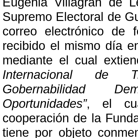
Eugenia Villagrán de L
Supremo Electoral de G
correo electrónico de
recibido el mismo día e
mediante el cual extien
Internacional de T
Gobernabilidad De
Oportunidades”
, el cu
cooperación de la Fund
tiene por objeto conme