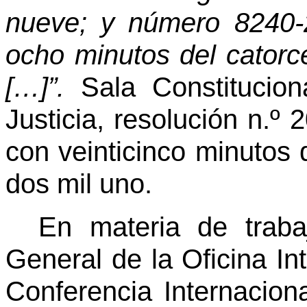
nueve; y número 8240-2
ocho minutos del catorc
[…]”.
Sala Constitucio
Justicia, resolución n.º
con veinticinco minutos 
dos mil uno.
En materia de trabaj
General de la Oficina In
Conferencia Internaciona