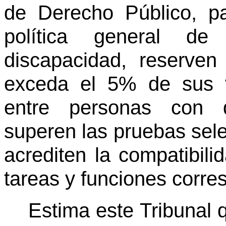
de Derecho Público, p
política general d
discapacidad, reserve
exceda el 5% de sus v
entre personas con d
superen las pruebas sel
acrediten la compatibil
tareas y funciones corre
Estima este Tribunal 