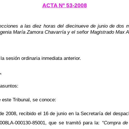
ACTA Nº 53-2008
ecciones a las diez horas del diecinueve de junio de dos m
ugenia María Zamora Chavarría y el señor Magistrado Max A
 la sesión ordinaria inmediata anterior.
.
 asuntos:
 este Tribunal, se conoce:
 2008, recibido el 16 de junio en la Secretaría del despach
 2008LA-000130-85001, que se tramitó para la:
“Compra de 