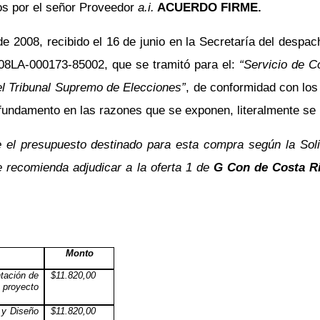
os por el señor Proveedor
a.i.
ACUERDO FIRME.
 2008, recibido el 16 de junio en la Secretaría del despach
2008LA-000173-85002, que se tramitó para el:
“Servicio de C
el Tribunal Supremo de Elecciones”
, de conformidad con los
 fundamento en las razones que se exponen, literalmente se
se el presupuesto destinado para esta compra según la Sol
e recomienda adjudicar a la oferta 1 de
G Con de Costa Ri
Monto
ntación de
$11.820,00
 proyecto
s y Diseño
$11.820,00