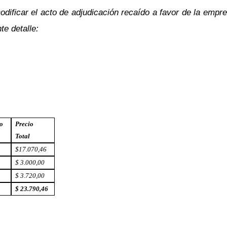
odificar el acto de adjudicación recaído a favor de la emp
te detalle:
io
Precio
Total
$17.070,46
$ 3.000,00
$ 3.720,00
$ 23.790,46