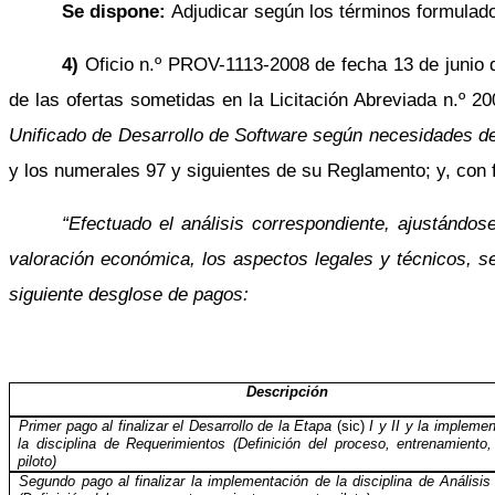
Se dispone:
Adjudicar según los términos formulad
4)
Oficio n.º PROV-1113-2008 de fecha 13 de junio de
de las ofertas sometidas en la Licitación Abreviada n.º 
Unificado de Desarrollo de Software según necesidades d
y los numerales 97 y siguientes de su Reglamento; y, con
“Efectuado el análisis correspondiente, ajustándo
valoración económica, los aspectos legales y técnicos, s
siguiente desglose de pagos:
Descripción
Primer pago al finalizar el Desarrollo de la Etapa
(sic)
I y II y la impleme
la disciplina de Requerimientos (Definición del proceso, entrenamiento,
piloto)
Segundo pago al finalizar la implementación de la disciplina de Análisi