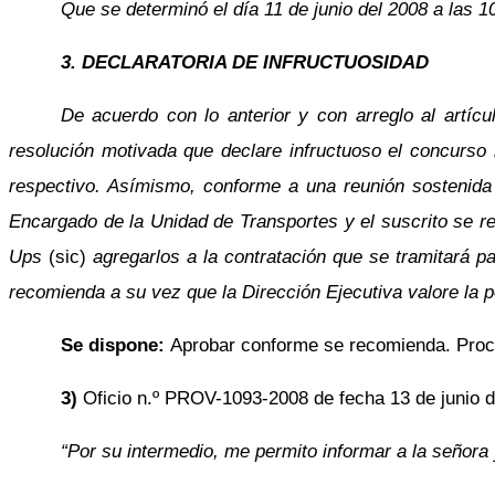
Que se determinó el día 11 de junio del 2008 a las 1
3. DECLARATORIA DE INFRUCTUOSIDAD
De acuerdo con lo anterior y con arreglo al artícu
resolución motivada que declare infructuoso el concurso 
respectivo. Asímismo, conforme a una reunión sostenida 
Encargado de la Unidad de Transportes y el suscrito se r
Ups
(sic)
agregarlos a la contratación que se tramitará p
recomienda a su vez que la Dirección Ejecutiva valore la 
Se dispone:
Aprobar conforme se recomienda. Proce
3)
Oficio n.º PROV-1093-2008 de fecha 13 de junio de 
“Por su intermedio, me permito informar a la señora 