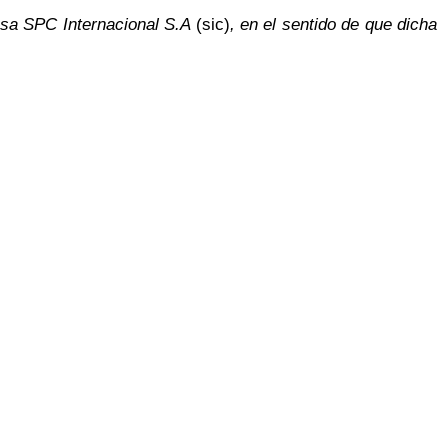
resa SPC Internacional S.A
(sic)
, en el sentido de que dicha