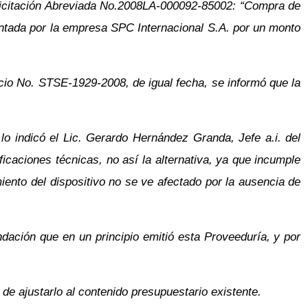
 Licitación Abreviada No.2008LA-000092-85002: “Compra de
entada por la empresa SPC Internacional S.A. por un monto
icio No. STSE-1929-2008, de igual fecha, se informó que la
lo indicó el Lic. Gerardo Hernández Granda, Jefe a.i. del
icaciones técnicas, no así la alternativa, ya que incumple
iento del dispositivo no se ve afectado por la ausencia de
endación que en un principio emitió esta Proveeduría, y por
n de ajustarlo al contenido presupuestario existente.