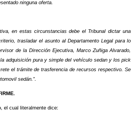
esentado ninguna oferta.
iva, en estas circunstancias debe el Tribunal dictar una
iterio, trasladar el asunto al Departamento Legal para lo
visor de la Dirección Ejecutiva, Marco Zuñiga Alvarado,
a adquisición pura y simple del vehículo sedan y los pick
ete el trámite de trasferencia de recursos respectivo. Se
tomovil sedán.”.
IRME.
 el cual literalmente dice: