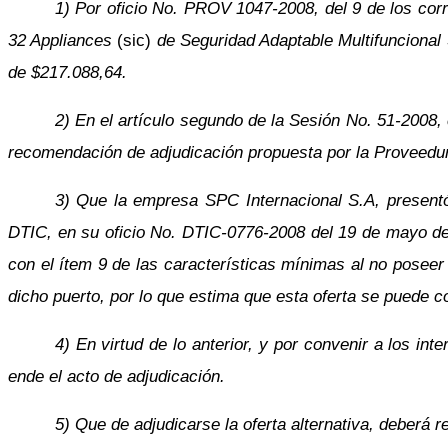
1) Por oficio No. PROV 1047-2008, del 9 de los cor
32 Appliances
(sic)
de Seguridad Adaptable Multifuncional 
de $217.088,64.
2) En el artículo segundo de la Sesión No. 51-2008,
recomendación de adjudicación propuesta por la Proveedur
3) Que la empresa SPC Internacional S.A, presentó 
DTIC, en su oficio No. DTIC-0776-2008 del 19 de mayo del c
con el ítem 9 de las características mínimas al no poseer 
dicho puerto, por lo que estima que esta oferta se puede c
4) En virtud de lo anterior, y por convenir a los in
ende el acto de adjudicación.
5) Que de adjudicarse la oferta alternativa, deberá re