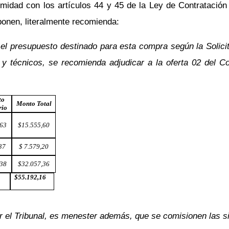
midad con los artículos 44 y 45 de la Ley de Contratación
onen, literalmente recomienda:
se el presupuesto destinado para esta compra según la Sol
s y técnicos, se recomienda adjudicar a la oferta 02 del
to
Monto Total
rio
,63
$15.555,60
37
$ 7.579,20
,38
$32.057,36
$55.192,16
el Tribunal, es menester además, que se comisionen las si