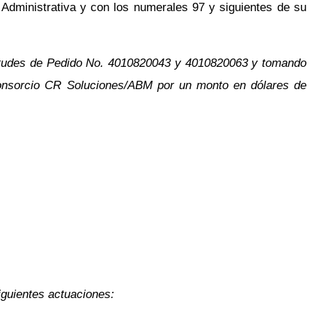
 Administrativa y con los numerales 97 y siguientes de su
icitudes de Pedido No. 4010820043 y 4010820063 y tomando
 Consorcio CR Soluciones/ABM por un monto en dólares de
guientes actuaciones: