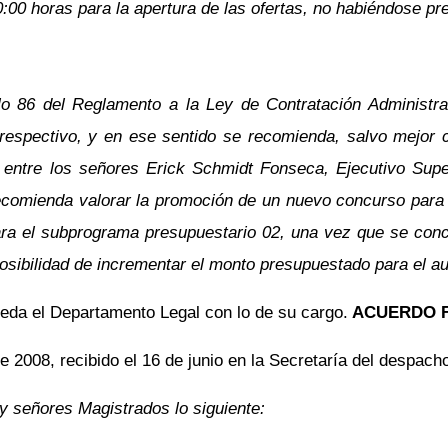
0:00 horas para la apertura de las ofertas, no habiéndose pr
lo 86 del Reglamento a la Ley de Contratación Administrat
respectivo, y en ese sentido se recomienda, salvo mejor cr
entre los señores Erick Schmidt Fonseca, Ejecutivo Super
ecomienda valorar la promoción de un nuevo concurso para l
ara el subprograma presupuestario 02, una vez que se concr
posibilidad de incrementar el monto presupuestado para el au
da el Departamento Legal con lo de su cargo.
ACUERDO F
2008, recibido el 16 de junio en la Secretaría del despacho,
y señores Magistrados lo siguiente: