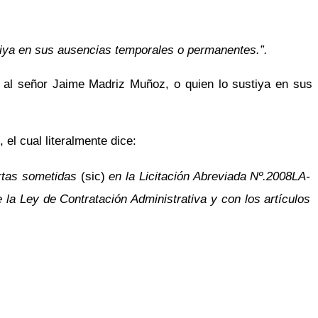
stiya en sus ausencias temporales o permanentes.”.
 al señor Jaime Madriz Muñoz, o quien lo sustiya en sus
el cual literalmente dice:
ertas sometidas
(sic)
en la Licitación Abreviada Nº.2008LA-
la Ley de Contratación Administrativa y con los artículos