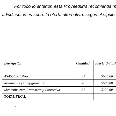
Por todo lo anterior, esta Proveeduría recomienda m
adjudicación es sobre la oferta alternativa, según el siguien
Descripción
Cantidad
Precio Unitar
ASA5505-BUN-K9
31
$550,66
Instalación y Configuración
6
$500,00
Mantenimiento Preventivo y Correctivo
31
$120,00
TOTAL FINAL
.”