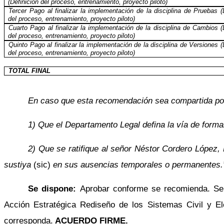
(Definición del proceso, entrenamiento, proyecto piloto)
Tercer Pago al finalizar la implementación de la disciplina de Pruebas (
del proceso, entrenamiento, proyecto piloto)
Cuarto Pago al finalizar la implementación de la disciplina de Cambios (
del proceso, entrenamiento, proyecto piloto)
Quinto Pago al finalizar la implementación de la disciplina de Versiones (
del proceso, entrenamiento, proyecto piloto)
TOTAL FINAL
En caso que esta recomendación sea compartida por
1) Que el Departamento Legal defina la vía de formal
2) Que se ratifique al señor Néstor Cordero López,
sustiya
(sic)
en sus ausencias temporales o permanentes.
Se dispone:
Aprobar conforme se recomienda. Se 
Acción Estratégica Rediseño de los Sistemas Civil y E
corresponda.
ACUERDO FIRME.