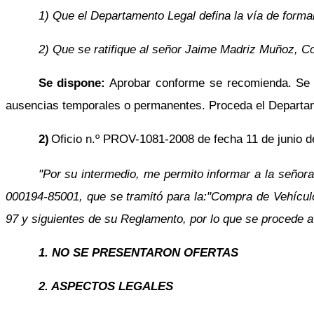
1) Que el Departamento Legal defina la vía de formal
2) Que se ratifique al señor Jaime Madriz Muñoz, Co
Se dispone:
Aprobar conforme se recomienda. Se ra
ausencias temporales o permanentes. Proceda el Departa
2)
Oficio n.º PROV-1081-2008 de fecha 11 de junio de 
"Por su intermedio, me permito informar a la señora
000194-85001, que se tramitó para la:"Compra de Vehículos
97 y siguientes de su Reglamento, por lo que se procede a 
1. NO SE PRESENTARON OFERTAS
2. ASPECTOS LEGALES