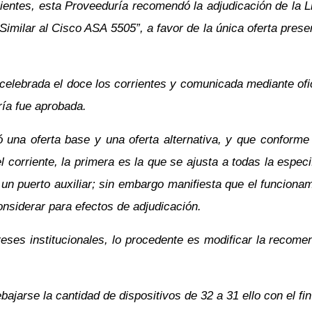
rientes, esta Proveeduría recomendó la adjudicación de la
Similar al Cisco ASA 5505”, a favor de la única oferta pres
 celebrada el doce los corrientes y comunicada mediante of
ía fue aprobada.
una oferta base y una oferta alternativa, y que conforme 
orriente, la primera es la que se ajusta a todas la especif
un puerto auxiliar; sin embargo manifiesta que el funcionam
onsiderar para efectos de adjudicación.
tereses institucionales, lo procedente es modificar la recom
bajarse la cantidad de dispositivos de 32 a 31 ello con el fi