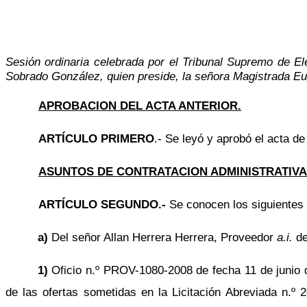
Sesión ordinaria celebrada por el Tribunal Supremo de El
Sobrado González, quien preside, la señora Magistrada E
APROBACION DEL ACTA ANTERIOR.
ARTÍCULO PRIMERO
.- Se leyó y aprobó el acta de
ASUNTOS DE CONTRATACION ADMINISTRATIVA
ARTÍCULO SEGUNDO.-
Se conocen los siguientes
a)
Del señor Allan Herrera Herrera, Proveedor
a.i.
de
1)
Oficio n.º PROV-1080-2008 de fecha 11 de junio de
de las ofertas sometidas en la Licitación Abreviada n.º