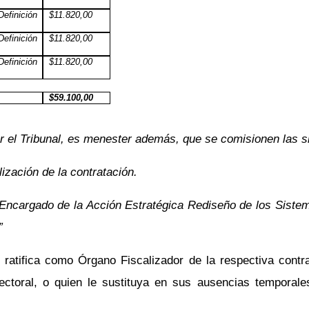
Definición
$11.820,00
Definición
$11.820,00
Definición
$11.820,00
$59.100,00
 el Tribunal, es menester además, que se comisionen las s
ización de la contratación.
 Encargado de la Acción Estratégica Rediseño de los Sistema
”
ratifica como Órgano Fiscalizador de la respectiva contr
lectoral, o quien le sustituya en sus ausencias tempora