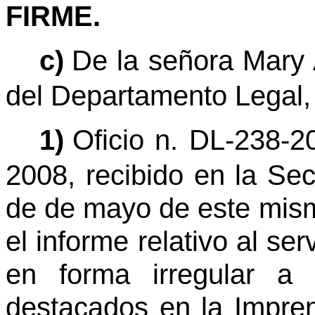
FIRME.
c)
De la señora Mary
del Departamento Legal,
1)
Oficio n. DL-238-
2008, recibido en la Sec
de de mayo de este mism
el informe relativo al se
en forma irregular a 
destacados en la Impren