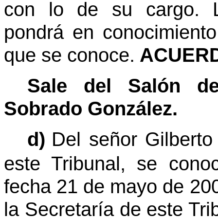
con lo de su cargo. 
pondrá en conocimiento 
que se conoce.
ACUERD
Sale del Salón de
Sobrado González.
d)
Del señor Gilbert
este Tribunal, se con
fecha 21 de mayo de 2008
la Secretaría de este Tri