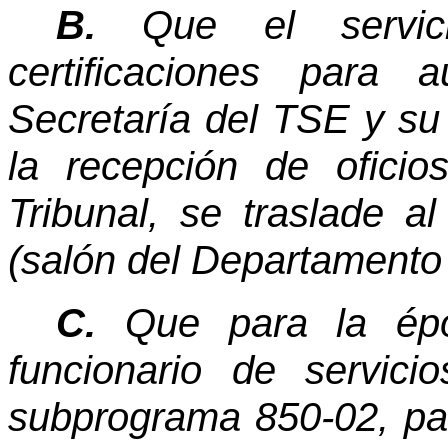
B.
Que el servi
certificaciones para 
Secretaría del TSE y su
la recepción de oficio
Tribunal, se traslade a
(salón del Departamento 
C.
Que para la époc
funcionario de servici
subprograma 850-02, par