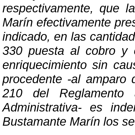
respectivamente, que l
Marín efectivamente pres
indicado, en las cantida
330 puesta al cobro y c
enriquecimiento sin cau
procedente -al amparo d
210 del Reglamento 
Administrativa- es ind
Bustamante Marín los ser