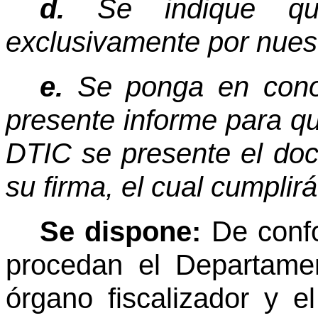
d.
Se indique que
exclusivamente por nuest
e.
Se ponga en conoci
presente informe para q
DTIC se presente el do
su firma, el cual cumplirá
Se dispone:
De conf
procedan el Departamen
órgano fiscalizador y 