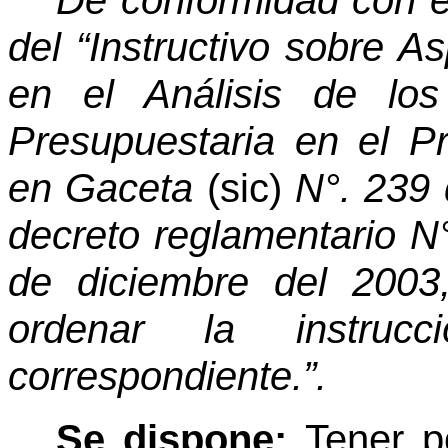
De conformidad con el
del “Instructivo sobre 
en el Análisis de lo
Presupuestaria en el P
en Gaceta
(sic)
N°. 239 
decreto reglamentario 
de diciembre del 2003
ordenar la instrucc
correspondiente.”.
Se dispone:
Tener p