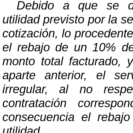
Debido a que se d
utilidad previsto por la
cotización, lo procedent
el rebajo de un 10% de 
monto total facturado,
aparte anterior, el s
irregular, al no resp
contratación corresp
consecuencia el rebajo
utilidad.