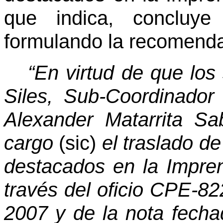
que indica, concluye
formulando la recomendac
“En virtud de que lo
Siles, Sub-Coordinador
Alexander Matarrita Sa
cargo
(sic)
el traslado de 
destacados en la Impren
través del oficio CPE-82
2007 y de la nota fech