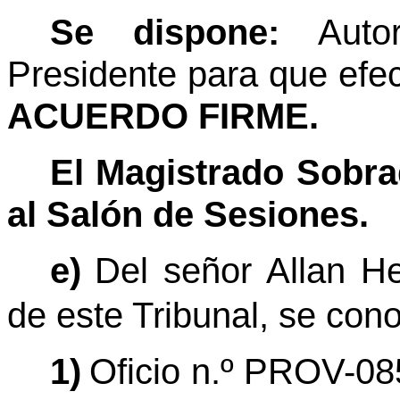
Se dispone:
Auto
Presidente para que efec
ACUERDO FIRME.
El Magistrado Sobra
al Salón de Sesiones.
e)
Del señor Allan H
de este Tribunal, se con
1)
Oficio n.º PROV-0