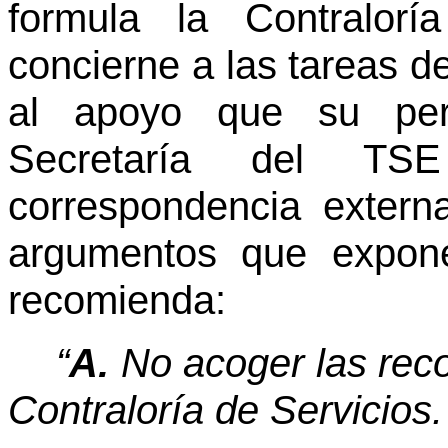
formula la Contralor
concierne a las tareas d
al apoyo que su per
Secretaría del T
correspondencia extern
argumentos que expon
recomienda:
“
A.
No acoger las reco
Contraloría de Servicios.