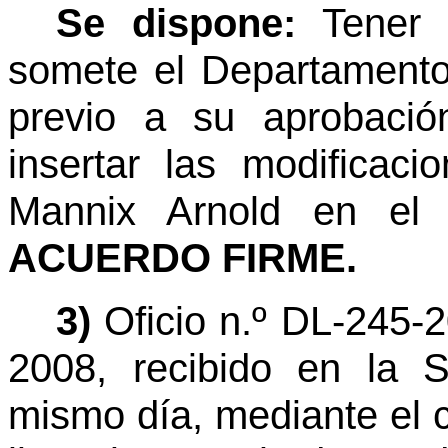
Se dispone:
Tener 
somete el Departamento
previo a su aprobació
insertar las modificaci
Mannix Arnold en e
ACUERDO FIRME.
3)
Oficio n.º DL-245-
2008, recibido en la 
mismo día, mediante el cu