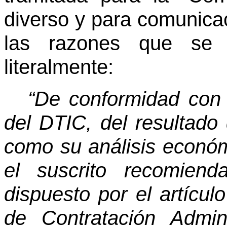
diverso y para comunica
las razones que se s
literalmente:
“De conformidad con e
del DTIC, del resultado d
como su análisis económi
el suscrito recomien
dispuesto por el artícu
de Contratación Admini