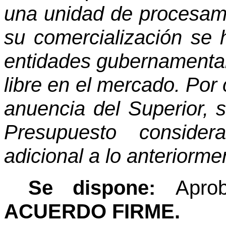
una unidad de procesami
su comercialización se h
entidades gubernamental
libre en el mercado. Por 
anuencia del Superior, s
Presupuesto consider
adicional a lo anteriormen
Se dispone:
Apro
ACUERDO FIRME.