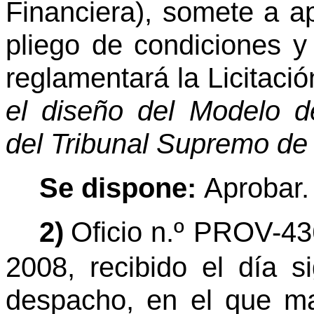
Financiera), somete a ap
pliego de condiciones y 
reglamentará la Licitaci
el diseño del Modelo de
del Tribunal Supremo de 
Se dispone:
Aprobar.
2)
Oficio n.º PROV-43
2008, recibido el día s
despacho, en el que ma