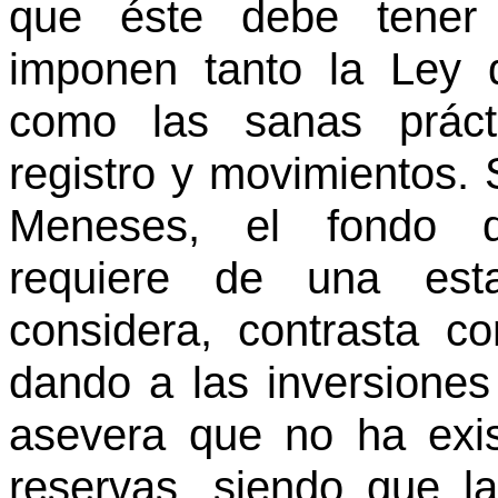
que éste debe tener l
imponen tanto la Ley d
como las sanas prácti
registro y movimientos.
Meneses, el fondo q
requiere de una esta
considera, contrasta 
dando a las inversiones 
asevera que no ha exis
reservas, siendo que la