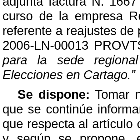
adjunta factura N. 166
curso de la empresa Ro
referente a reajustes de p
2006-LN-00013 PROV
para la sede regiona
Elecciones en Cartago.”
Se dispone:
Tomar n
que se continúe informan
que respecta al artículo 
y según se propone, e