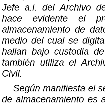
Jefe a.i. del Archivo d
hace evidente el p
almacenamiento de dat
medio del cual se digit
hallan bajo custodia d
también utiliza el Arch
Civil.
Según manifiesta el s
de almacenamiento es 