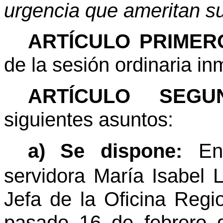
urgencia que ameritan s
ARTÍCULO PRIMER
de la sesión ordinaria in
ARTÍCULO SEGUN
siguientes asuntos:
a)
Se dispone:
En
servidora María Isabel L
Jefa de la Oficina Regio
pasado 16 de febrero 