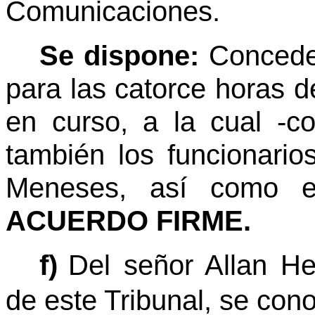
Comunicaciones.
Se dispone:
Conceder
para las catorce horas d
en curso, a la cual -co
también los funcionario
Meneses, así como el 
ACUERDO FIRME.
f)
Del señor Allan H
de este Tribunal, se con