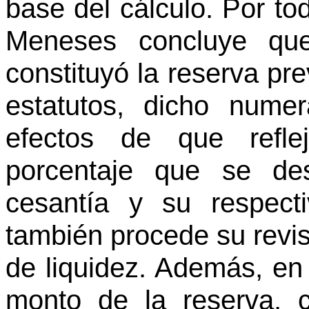
base del cálculo. Por tod
Meneses concluye qu
constituyó la reserva pre
estatutos, dicho numer
efectos de que refle
porcentaje que se des
cesantía y su respect
también procede su revis
de liquidez. Además, en 
monto de la reserva, 