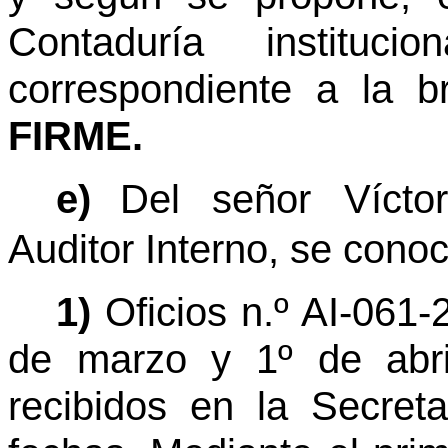
Contaduría instituci
correspondiente a la b
FIRME.
e)
Del señor Vícto
Auditor Interno, se conoc
1)
Oficios n.º AI-061-
de marzo y 1º de abri
recibidos en la Secret