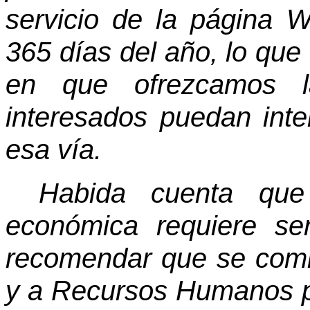
servicio de la página 
365 días del año, lo que 
en que ofrezcamos l
interesados puedan inter
esa vía.
Habida cuenta que 
económica requiere se
recomendar que se comi
y a Recursos Humanos p