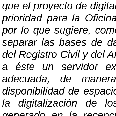
que el proyecto de digit
prioridad para la Ofici
por lo que sugiere, com
separar las bases de da
del Registro Civil y del A
a éste un servidor ex
adecuada, de maner
disponibilidad de espac
la digitalización de 
generado en la recepc