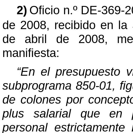
2)
Oficio n.º DE-369-2
de 2008, recibido en la
de abril de 2008, med
manifiesta:
“En el presupuesto v
subprograma 850-01, fig
de colones por concepto
plus salarial que en 
personal estrictamente 