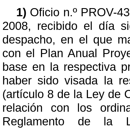
1)
Oficio n.º PROV-435
2008, recibido el día s
despacho, en el que ma
con el Plan Anual Proy
base en la respectiva p
haber sido visada la re
(artículo 8 de la Ley de 
relación con los ordi
Reglamento de la L