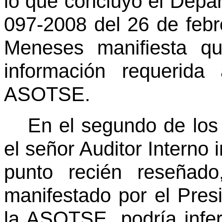
lo que concluyó el Depar
097-2008 del 26 de febr
Meneses manifiesta q
información requerida
ASOTSE.
En el segundo de los 
el señor Auditor Interno
punto recién reseñado
manifestado por el Pres
la ASOTSE, podría infe