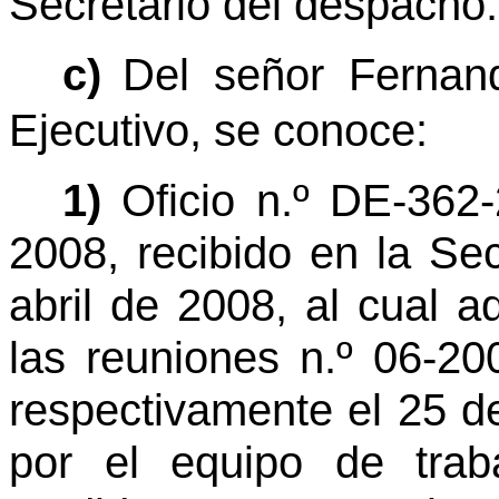
Secretario del despacho.
c)
Del señor Fernan
Ejecutivo, se conoce:
1)
Oficio n.º DE-362-
2008, recibido en la Se
abril de 2008, al cual a
las reuniones n.º 06-20
respectivamente el 25 d
por el equipo de trab