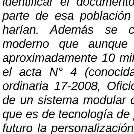
identificar el document
parte de esa població
harían. Además se c
moderno que aunque 
aproximadamente 10 mil
el acta N° 4 (conocid
ordinaria 17-2008, Ofic
de un sistema modular
que es de tecnología de 
futuro la personalizació