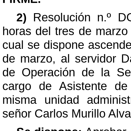
Resolución n.º D
2)
horas del tres de marzo
cual se dispone ascender
de marzo, al servidor Da
de Operación de la Sec
cargo de Asistente d
misma unidad administr
señor Carlos Murillo Alv