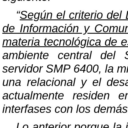
“
Según el criterio de
de Información y Comun
materia tecnológica de e
ambiente central del 
servidor SMP 6400, la mi
una relacional y el desa
actualmente residen e
interfases con los demás
Lo anterior porque la j