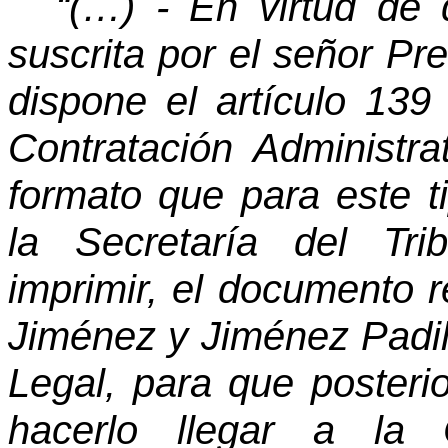
“(…) - En virtud de 
suscrita por el señor Pre
dispone el artículo 13
Contratación Administra
formato que para este t
la Secretaría del Tr
imprimir, el documento 
Jiménez y Jiménez Padil
Legal, para que poster
hacerlo llegar a la 