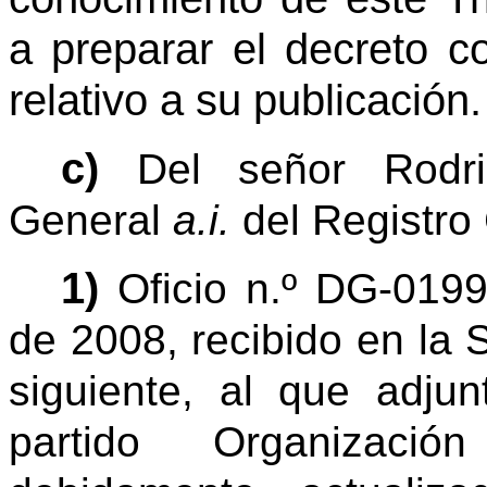
a preparar el decreto co
relativo a su publicación.
c)
Del señor Rodrig
General
a.i.
del Registro 
1)
Oficio n.º DG-019
de 2008, recibido en la 
siguiente, al que adjun
partido Organizació