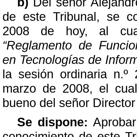
b)
Del señor Alejand
de este Tribunal, se c
2008 de hoy, al cua
“Reglamento de Funcio
en Tecnologías de Infor
la sesión ordinaria n.º
marzo de 2008, el cual
bueno del señor Director
Se dispone:
Aprobar
conocimiento de este Tr