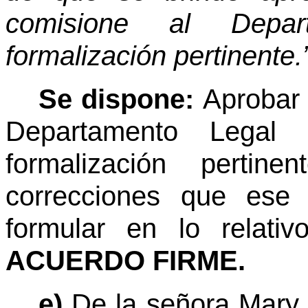
comisione al Depa
formalización pertinente.
Se dispone:
Aprobar 
Departamento Legal
formalización pertin
correcciones que ese
formular en lo relati
ACUERDO FIRME.
e)
De la señora Mary 