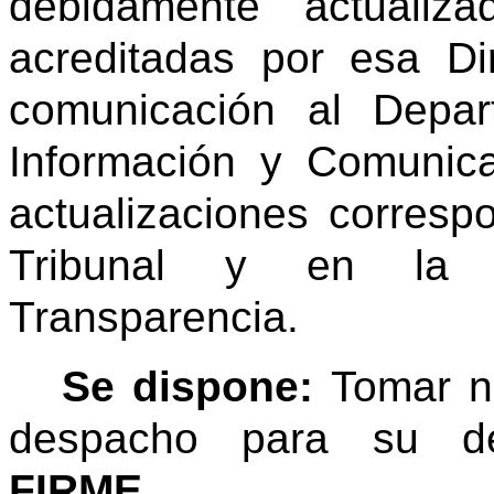
debidamente actualiz
acreditadas por esa Di
comunicación al Depa
Información y Comunica
actualizaciones corresp
Tribunal y en la Re
Transparencia.
Se dispone:
Tomar no
despacho para su d
FIRME.