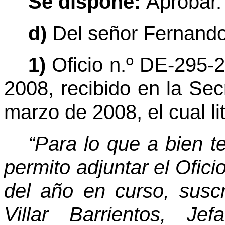
Se dispone:
Aprobar.
d)
Del señor Fernando
1)
Oficio n.º DE-295-
2008, recibido en la Sec
marzo de 2008, el cual li
“Para lo que a bien t
permito adjuntar el Ofici
del año en curso, susc
Villar Barrientos, J