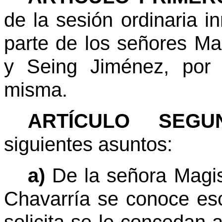
de la sesión ordinaria i
parte de los señores Ma
y Seing Jiménez, por 
misma.
ARTÍCULO SEGUN
siguientes asuntos:
a)
De la señora Magi
Chavarría se conoce esc