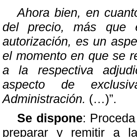
Ahora bien, en cuant
del precio, más que 
autorización, es un asp
el momento en que se re
a la respectiva adjud
aspecto de exclusiv
Administración.
(…)”.
Se dispone
: Proceda
preparar y remitir a l