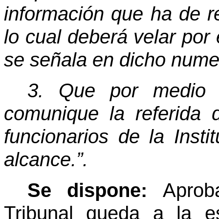
información que ha de re
lo cual deberá velar por
se señala en dicho nume
3. Que por medio d
comunique la referida d
funcionarios de la Inst
alcance.”.
Se dispone:
Aprob
Tribunal queda a la e