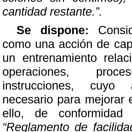
cantidad restante.”.
Se dispone:
Consi
como una acción de capa
un entrenamiento relac
operaciones, proc
instrucciones, cuyo 
necesario para mejorar 
ello, de conformidad
“Reglamento de facilida