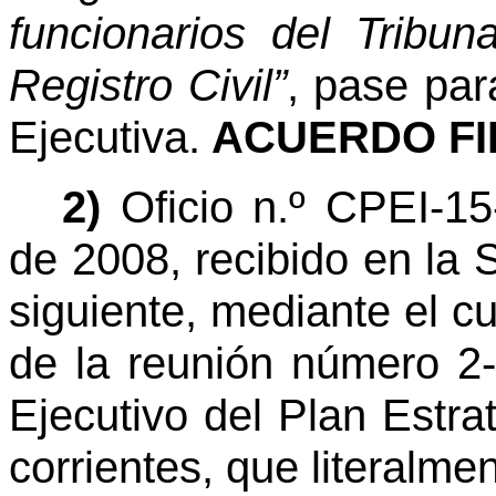
funcionarios del Tribu
Registro Civil”
, pase par
Ejecutiva.
ACUERDO FI
2)
Oficio n.º CPEI-1
de 2008, recibido en la 
siguiente, mediante el cua
de la reunión número 2-
Ejecutivo del Plan Estrat
corrientes, que literalmen