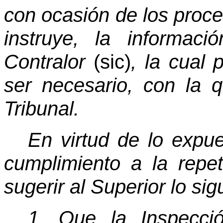
con ocasión de los proce
instruye, la informac
Contralor
(sic)
, la cual
ser necesario, con la 
Tribunal.
En virtud de lo expue
cumplimiento a la repet
sugerir al Superior lo sig
1. Que la Inspecció