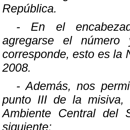
República.
- En el encabezad
agregarse el número 
corresponde, esto es la 
2008.
- Además, nos permi
punto III de la misiva,
Ambiente Central del S
siguiente: