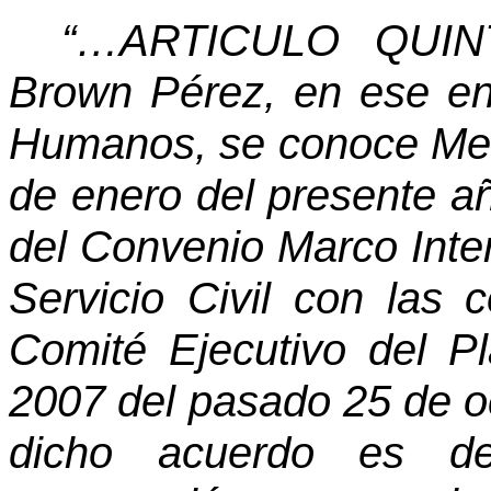
“…ARTICULO QUINT
Brown Pérez, en ese en
Humanos, se conoce Me
de enero del presente añ
del Convenio Marco Interi
Servicio Civil con las 
Comité Ejecutivo del Pl
2007 del pasado 25 de oc
dicho acuerdo es des