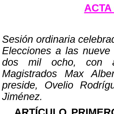
ACTA 
Sesión ordinaria celebra
Elecciones a las nueve
dos mil ocho, con a
Magistrados Max Alber
preside, Ovelio Rodrí
Jiménez.
ARTÍCULO PRIMER