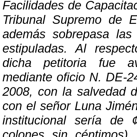
Facilidades de Capacitac
Tribunal Supremo de El
además sobrepasa las
estipuladas. Al respec
dicha petitoria fue 
mediante oficio N. DE-2
2008, con la salvedad 
con el señor Luna Jimén
institucional sería de 
colones sin céntimos),