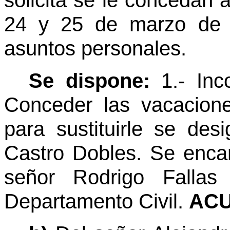
solicita se le concedan a
24 y 25 de marzo de 
asuntos personales.
Se dispone:
1.- Inc
Conceder las vacaciones
para sustituirle se des
Castro Dobles. Se encar
señor Rodrigo Fallas
Departamento Civil.
ACU