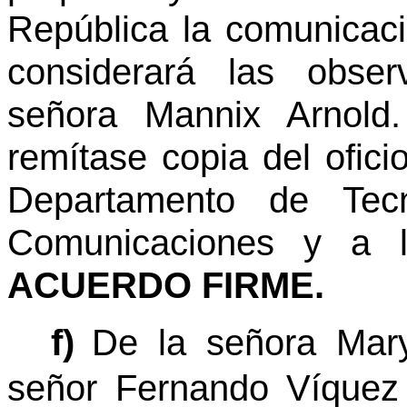
República la comunicaci
considerará las obser
señora Mannix Arnold
remítase copia del ofici
Departamento de Tecn
Comunicaciones y a la
ACUERDO FIRME.
f)
De la señora Mar
señor Fernando Víquez