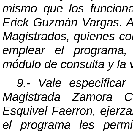
mismo que los funciona
Erick Guzmán Vargas. Al
Magistrados, quienes co
emplear el programa,
módulo de consulta y la v
9.- Vale especifica
Magistrada Zamora Ch
Esquivel Faerron, ejerza
el programa les permi