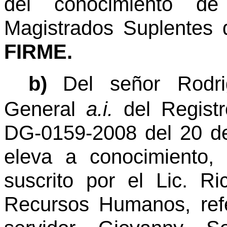
del conocimiento d
Magistrados Suplentes d
FIRME.
b)
Del señor Rodri
General
a.i.
del Registro
DG-0159-2008 del 20 de
eleva a conocimiento, 
suscrito por el Lic. R
Recursos Humanos, refe