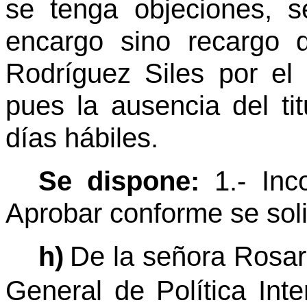
se tenga objeciones, s
encargo sino recargo 
Rodríguez Siles por el
pues la ausencia del ti
días hábiles.
Se dispone:
1.- Inc
Aprobar conforme se soli
h)
De la señora Rosar
General de Política Inter