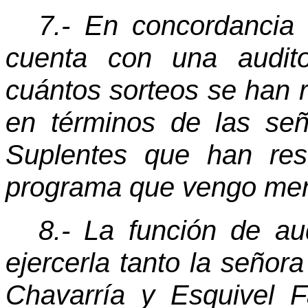
7.- En concordancia 
cuenta con una audito
cuántos sorteos se han r
en términos de las se
Suplentes que han res
programa que vengo me
8.- La función de au
ejercerla tanto la seño
Chavarría y Esquivel F