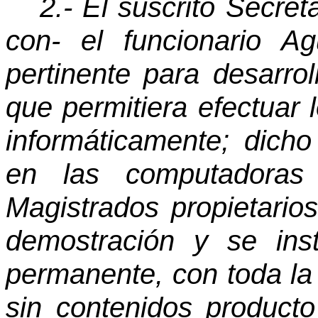
2.- El suscrito Secreta
con- el funcionario Ag
pertinente para desarr
que permitiera efectuar 
informáticamente; dich
en las computadoras
Magistrados propietarios
demostración y se inst
permanente, con toda la 
sin contenidos product