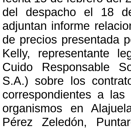
del despacho el 18 d
adjuntan informe relacio
de precios presentada p
Kelly, representante l
Cuido Responsable S
S.A.) sobre los contrat
correspondientes a las 
organismos en Alajuel
Pérez Zeledón, Punta