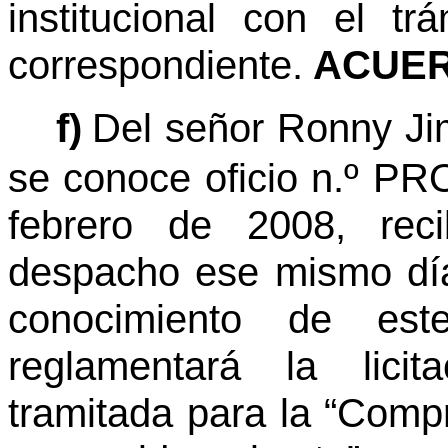
institucional con el t
correspondiente.
ACUER
f)
Del señor Ronny Jim
se conoce oficio n.º P
febrero de 2008, reci
despacho ese mismo día
conocimiento de est
reglamentará la lici
tramitada para la “Com