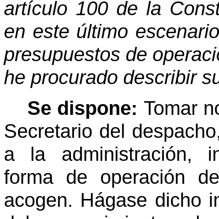
artículo 100 de la Const
en este último escenari
presupuestos de operació
he procurado describir su
Se dispone:
Tomar no
Secretario del despacho
a la administración, i
forma de operación d
acogen. Hágase dicho i