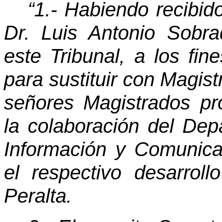
“1.- Habiendo recibido
Dr. Luis Antonio Sobr
este Tribunal, a los fin
para sustituir con Magis
señores Magistrados prop
la colaboración del De
Información y Comunica
el respectivo desarrol
Peralta.