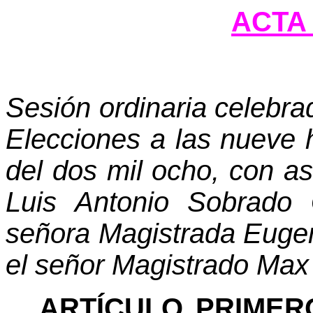
ACTA 
Sesión ordinaria celebra
Elecciones a las nueve h
del dos mil ocho, con as
Luis Antonio Sobrado 
señora Magistrada Euge
el señor Magistrado Max
ARTÍCULO PRIMER