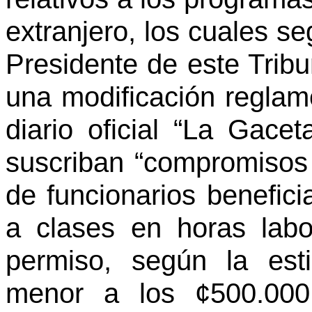
extranjero, los cuales se
Presidente de este Tribun
una modificación reglame
diario oficial “La Gac
suscriban “compromisos
de funcionarios benefici
a clases en horas labo
permiso, según la est
menor a los ¢500.000,