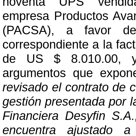
noventa “UPS” vendid
empresa Productos Ava
(PACSA), a favor de 
correspondiente a la fac
de US $ 8.010.00, y
argumentos que expon
revisado el contrato de
gestión presentada por 
Financiera Desyfin S.A
encuentra ajustado a