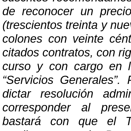
de reconocer un preci
(trescientos treinta y nue
colones con veinte cén
citados contratos, con ri
curso y con cargo en 
“Servicios Generales”. 
dictar resolución admi
corresponder al prese
bastará con que el Tr