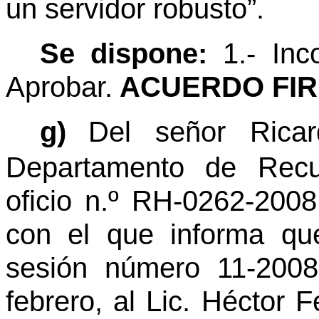
un servidor robusto”.
Se dispone:
1.- Inc
Aprobar.
ACUERDO FIR
g)
Del señor Rica
Departamento de Rec
oficio n.º RH-0262-2008
con el que informa qu
sesión número 11-2008
febrero, al Lic. Héctor