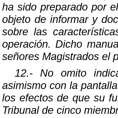
ha sido preparado por el
objeto de informar y d
sobre las característi
operación. Dicho manua
señores Magistrados el p
12.- No omito indi
asimismo con la pantalla
los efectos de que su f
Tribunal de cinco miembr