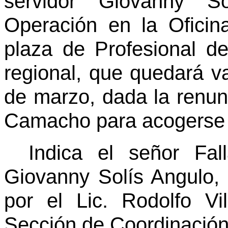
servidor Giovanny So
Operación en la Oficin
plaza de Profesional 
regional, que quedará va
de marzo, dada la renun
Camacho para acogerse 
Indica el señor Fal
Giovanny Solís Angulo,
por el Lic. Rodolfo Vi
Sección de Coordinación