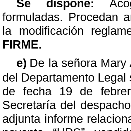
Se dispone:
Aco
formuladas. Procedan 
la modificación reglame
FIRME.
e)
De la señora Mary
del Departamento Legal 
de fecha 19 de febrer
Secretaría del despach
adjunta informe relacio