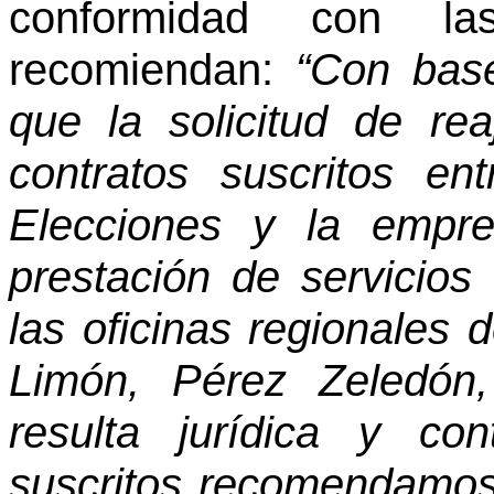
conformidad con l
recomiendan:
“Con base
que la solicitud de re
contratos suscritos e
Elecciones y la empr
prestación de servicios
las oficinas regionales 
Limón, Pérez Zeledón
resulta jurídica y co
suscritos recomendamos