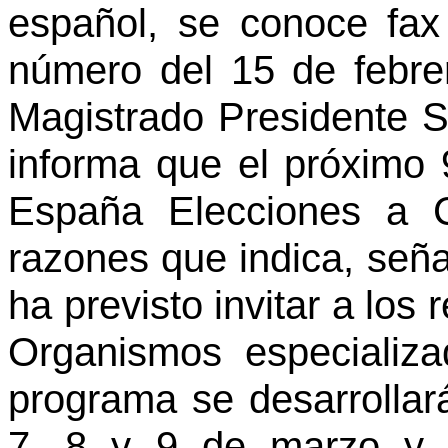
español, se conoce fax 
número del 15 de febrer
Magistrado Presidente 
informa que el próximo
España Elecciones a C
razones que indica, señ
ha previsto invitar a los
Organismos especializa
programa se desarrollar
7, 8 y 9 de marzo y c