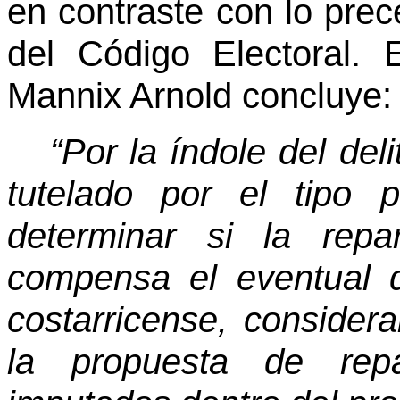
en contraste con lo prec
del Código Electoral. 
Mannix Arnold concluye:
“Por la índole del deli
tutelado por el tipo 
determinar si la repa
compensa el eventual 
costarricense, consider
la propuesta de repa