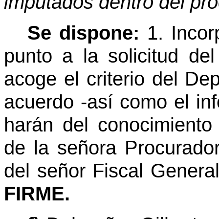
imputados dentro del pro
Se dispone:
1. Incor
punto a la solicitud de
acoge el criterio del De
acuerdo -así como el in
harán del conocimiento
de la señora Procurado
del señor Fiscal General
FIRME.