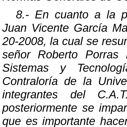
8.- En cuanto a la 
Juan Vicente García Ma
20-2008, la cual se resu
señor Roberto Porras 
Sistemas y Tecnolog
Contraloría de la Univ
integrantes del C.A.T
posteriormente se impar
que es importante hace