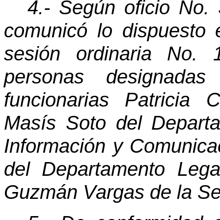
4.- Según oficio No.
comunicó lo dispuesto 
sesión ordinaria No. 
personas designadas 
funcionarias Patricia
Masís Soto del Depart
Información y Comunicac
del Departamento Lega
Guzmán Vargas de la Sec