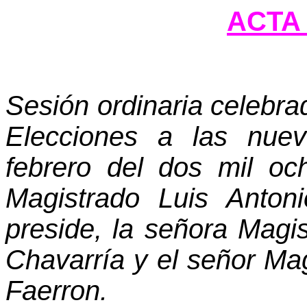
ACTA 
Sesión ordinaria celebra
Elecciones a las nue
febrero del dos mil oc
Magistrado Luis Anton
preside, la señora Mag
Chavarría y el señor Ma
Faerron.