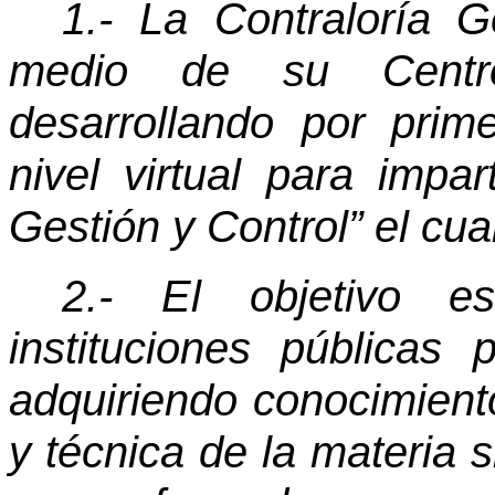
1.- La Contraloría G
medio de su Centro
desarrollando por prim
nivel virtual para impa
Gestión y Control” el cu
2.- El objetivo e
instituciones públicas 
adquiriendo conocimiento
y técnica de la materia