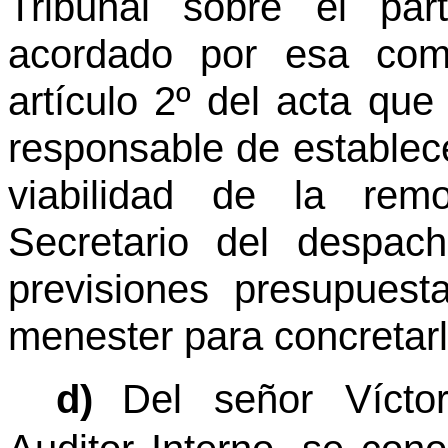
Tribunal sobre el par
acordado por esa comi
artículo 2º del acta qu
responsable de establece
viabilidad de la remo
Secretario del despac
previsiones presupuest
menester para concretar
d)
Del señor Vícto