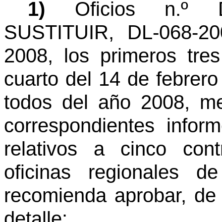
1)
Oficios n.º D
SUSTITUIR, DL-068-20
2008, los primeros tre
cuarto del 14 de febrero 
todos del año 2008, me
correspondientes infor
relativos a cinco con
oficinas regionales d
recomienda aprobar, de 
detalle: