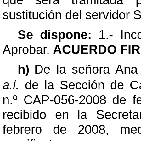
que será tramitada p
sustitución del servidor
Se dispone:
1.- Inc
Aprobar.
ACUERDO FIR
h)
De la señora Ana H
a.i.
de la Sección de Cap
n.º CAP-056-2008 de f
recibido en la Secret
febrero de 2008, medi