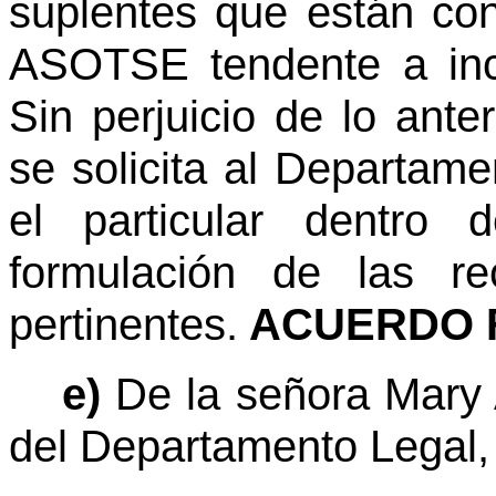
suplentes que están con
ASOTSE tendente a incr
Sin perjuicio de lo ant
se solicita al Departam
el particular dentro
formulación de las r
pertinentes.
ACUERDO F
e)
De la señora Mary 
del Departamento Legal,