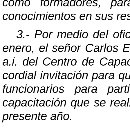
como formadores, par
conocimientos en sus res
3.- Por medio del of
enero, el señor Carlos 
a.i. del Centro de Capa
cordial invitación para q
funcionarios para par
capacitación que se real
presente año.