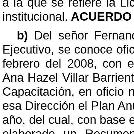
a la que se refiere la L
institucional.
ACUERDO 
b)
Del señor Fernan
Ejecutivo, se conoce ofi
febrero del 2008, con 
Ana Hazel Villar Barrien
Capacitación, en oficio
esa Dirección el Plan An
año, del cual, con base e
elaborado un Resumen