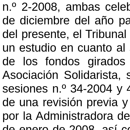
n.º 2-2008, ambas celeb
de diciembre del año p
del presente, el Tribunal 
un estudio en cuanto al 
de los fondos girados
Asociación Solidarista, 
sesiones n.º 34-2004 y 
de una revisión previa 
por la Administradora de
de enero de 2008, así c