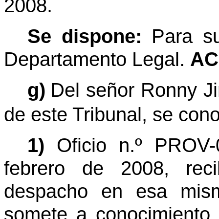
2008.
Se dispone:
Para su
Departamento Legal.
AC
g)
Del señor Ronny J
de este Tribunal, se con
1)
Oficio n.º PROV-
febrero de 2008, reci
despacho en esa mism
somete a conocimiento 