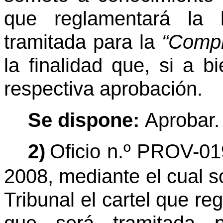
que reglamentará la l
tramitada para la
“Compr
la finalidad que, si a b
respectiva aprobación.
Se dispone:
Aprobar.
2)
Oficio n.º PROV-01
2008, mediante el cual 
Tribunal el cartel que reg