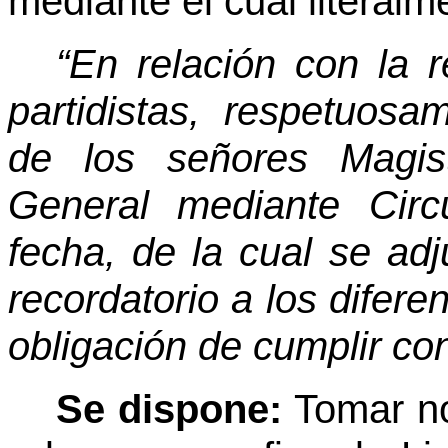
mediante el cual literalm
“En relación con la r
partidistas, respetuos
de los señores Magist
General mediante Circ
fecha, de la cual se adj
recordatorio a los diferen
obligación de cumplir co
Se dispone:
Tomar no