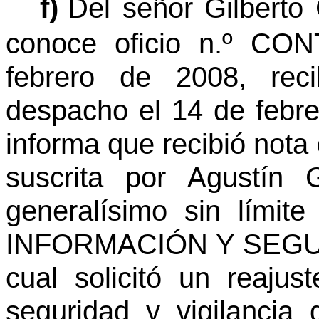
f)
Del señor Gilberto
conoce oficio n.º CON
febrero de 2008, reci
despacho el 14 de febre
informa que recibió nota
suscrita por Agustín 
generalísimo sin lím
INFORMACIÓN Y SEGURI
cual solicitó un reajus
seguridad y vigilancia