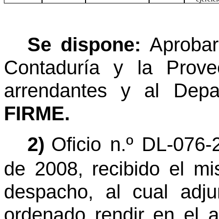
Se dispone:
Aprobar
Contaduría y la Prov
arrendantes y al Depa
FIRME.
2)
Oficio n.º DL-076-
de 2008, recibido el mi
despacho, al cual adju
ordenado rendir en el a