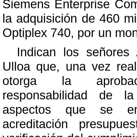
Siemens Enterprise Co
la adquisición de 460 m
Optiplex 740, por un mo
Indican los señores
Ulloa que, una vez real
otorga la aprobac
responsabilidad de la
aspectos que se en
acreditación presupue