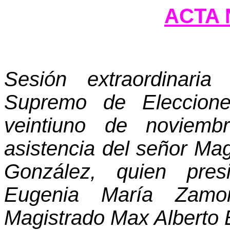
ACTA N
Sesión extraordinaria
Supremo de Eleccione
veintiuno de noviem
asistencia del señor Ma
González, quien pres
Eugenia María Zamo
Magistrado Max Alberto 