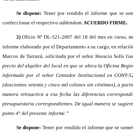
Se dispone:
Tener por rendido el informe que se so
confeccionar el respectivo
addendum
.
ACUERDO FIRME.
2)
Oficio Nº DL-521-2007 del 18 del mes en curso, med
informe elaborado por el Departamento a su cargo, en relació
Marcos de Tarrazú, solicitada por el señor Horacio Solís 
precio del alquiler del local en que se ubica la Oficina Reg
informado por el señor Contador Institucional en CONT-5
(doscientos setenta y cinco mil colones sin céntimos), a par
manera retroactiva a esa fecha las diferencias correspond
presupuestaria correspondientes. De igual manera se sugiere
punto 4° del presente informe.”
Se dispone:
Tener por rendido el informe que se some