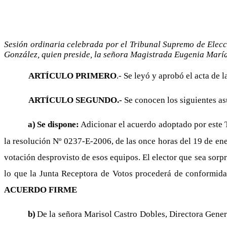
Sesión ordinaria celebrada por el Tribunal Supremo de Elecci
González, quien preside, la señora Magistrada Eugenia Marí
ARTÍCULO PRIMERO
.- Se leyó y aprobó el acta de l
ARTÍCULO SEGUNDO.-
Se conocen los siguientes as
a)
Se dispone:
Adicionar el acuerdo adoptado por este T
la resolución Nº 0237-E-2006, de las once horas del 19 de ene
votación desprovisto de esos equipos. El elector que sea sorpr
lo que la Junta Receptora de Votos procederá de conformidad
ACUERDO FIRME
b)
De la señora Marisol Castro Dobles, Directora Genera