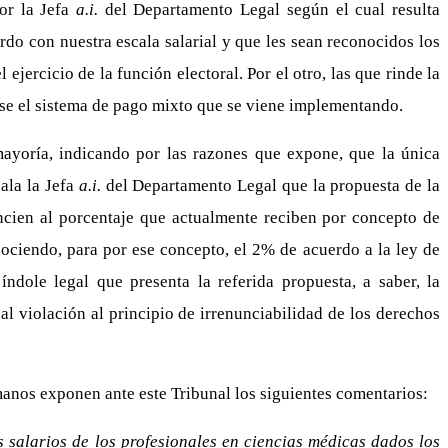
or la Jefa
a.i.
del Departamento Legal según el cual resulta
rdo con nuestra escala salarial y que les sean reconocidos los
ejercicio de la función electoral. Por el otro, las que rinde la
rse el sistema de pago mixto que se viene implementando.
mayoría, indicando por las razones que expone, que la única
ñala la Jefa
a.i.
del Departamento Legal que la propuesta de la
ncien al porcentaje que actualmente reciben por concepto de
nociendo, para por ese concepto, el 2% de acuerdo a la ley de
ndole legal que presenta la referida propuesta, a saber, la
al violación al principio de irrenunciabilidad de los derechos
manos exponen ante este Tribunal los siguientes comentarios:
 salarios de los profesionales en ciencias médicas dados los