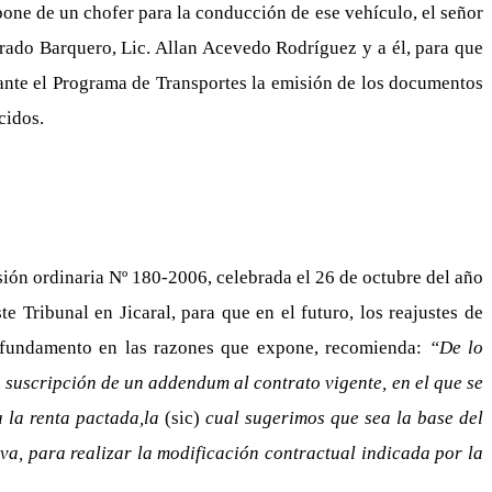
ne de un chofer para la conducción de ese vehículo, el señor
brado Barquero, Lic. Allan Acevedo Rodríguez y a él, para que
 ante el Programa de Transportes la emisión de los documentos
cidos.
sión ordinaria Nº 180-2006, celebrada el 26 de octubre del año
e Tribunal en Jicaral, para que en el futuro, los reajustes de
on fundamento en las razones que expone, recomienda:
“De lo
 suscripción de un addendum al contrato vigente, en el que se
a la renta pactada,la
(sic)
cual sugerimos que sea la base del
iva, para realizar la modificación contractual indicada por la