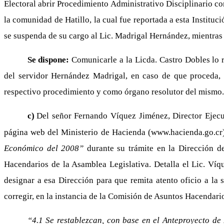
Electoral abrir Procedimiento Administrativo Disciplinario co
la comunidad de Hatillo, la cual fue reportada a esta Institu
se suspenda de su cargo al Lic. Madrigal Hernández, mientras 
Se dispone:
Comunicarle a la Licda. Castro Dobles lo r
del servidor Hernández Madrigal, en caso de que proceda, s
respectivo procedimiento y como órgano resolutor del mismo.
c)
Del señor Fernando Víquez Jiménez, Director Ejecu
página web del Ministerio de Hacienda (www.hacienda.go.cr)-
Económico del 2008”
durante su trámite en la Dirección 
Hacendarios de la Asamblea Legislativa. Detalla el Lic. Víq
designar a esa Dirección para que remita atento oficio a la
corregir, en la instancia de la Comisión de Asuntos Hacendario
“4.1 Se restablezcan, con base en el Anteproyecto de