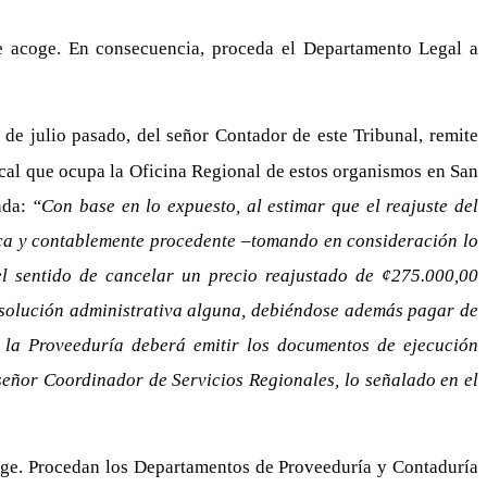
e acoge. En consecuencia, proceda el Departamento Legal a
e julio pasado, del señor Contador de este Tribunal, remite
ocal que ocupa la Oficina Regional de estos organismos en San
nda:
“Con base en lo expuesto, al estimar que el reajuste del
ídica y contablemente procedente –tomando en consideración lo
 sentido de cancelar un precio reajustado de ¢275.000,00
 resolución administrativa alguna, debiéndose además pagar de
, la Proveeduría deberá emitir los documentos de ejecución
señor Coordinador de Servicios Regionales, lo señalado en el
oge. Procedan los Departamentos de Proveeduría y Contaduría