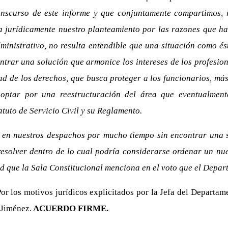
anscurso de este informe y que conjuntamente compartimos, 
a jurídicamente nuestro planteamiento por las razones que ha 
dministrativo, no resulta entendible que una situación como é
ntrar una solución que armonice los intereses de los profesion
ad de los derechos, que busca proteger a los funcionarios, má
optar por una reestructuración del área que eventualmente
atuto de Servicio Civil y su Reglamento.
 en nuestros despachos por mucho tiempo sin encontrar una s
resolver dentro de lo cual podría considerarse ordenar un nue
idad que la Sala Constitucional menciona en el voto que el Depar
Por los motivos jurídicos explicitados por la Jefa del Depart
 Jiménez.
ACUERDO FIRME.