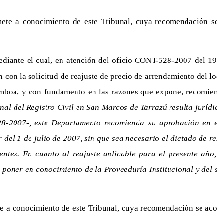
mete a conocimiento de este Tribunal, cuya recomendación s
iante el cual, en atención del oficio CONT-528-2007 del 19 d
n con la solicitud de reajuste de precio de arrendamiento del l
Gamboa, y con fundamento en las razones que expone, recomie
ional del Registro Civil en San Marcos de Tarrazú resulta jur
28-2007-, este Departamento recomienda su aprobación en el
tir del 1 de julio de 2007, sin que sea necesario el dictado de
ientes. En cuanto al reajuste aplicable para el presente año
 poner en conocimiento de la Proveeduría Institucional y del 
te a conocimiento de este Tribunal, cuya recomendación se ac