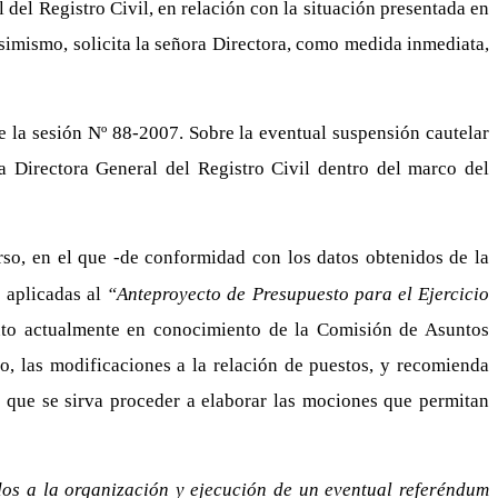
del Registro Civil, en relación con la situación presentada en
Asimismo, solicita la señora Directora, como medida inmediata,
de la sesión Nº 88-2007. Sobre la eventual suspensión cautelar
a Directora General del Registro Civil dentro del marco del
so, en el que -de conformidad con los datos obtenidos de la
s aplicadas al
“Anteproyecto de Presupuesto para el Ejercicio
nto actualmente en conocimiento de la Comisión de Asuntos
o, las modificaciones a la relación de puestos, y recomienda
e que se sirva proceder a elaborar las mociones que permitan
ados a la organización y ejecución de un eventual referéndum