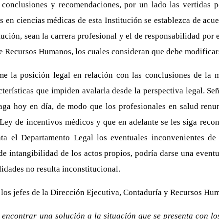
 conclusiones y recomendaciones, por un lado las vertidas p
s en ciencias médicas de esta Institución se establezca de acue
ución, sean la carrera profesional y el de responsabilidad por el 
e de Recursos Humanos, los cuales consideran que debe modifica
me la posición legal en relación con las conclusiones de la 
terísticas que impiden avalarla desde la perspectiva legal. Se
paga hoy en día, de modo que los profesionales en salud renu
a Ley de incentivos médicos y que en adelante se les siga reco
unta el Departamento Legal los eventuales inconvenientes de í
de intangibilidad de los actos propios, podría darse una eventu
idades no resulta inconstitucional.
 los jefes de la Dirección Ejecutiva, Contaduría y Recursos Hu
encontrar una solución a la situación que se presenta con los