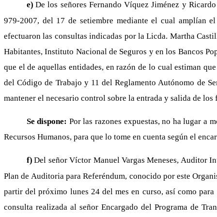
e)
De los señores Fernando Víquez Jiménez y Ricardo 
979-2007, del 17 de setiembre mediante el cual amplían el
efectuaron las consultas indicadas por la Licda. Martha Cast
Habitantes, Instituto Nacional de Seguros y en los Bancos Po
que el de aquellas entidades, en razón de lo cual estiman que
del Código de Trabajo y 11 del Reglamento Autónomo de Serv
mantener el necesario control sobre la entrada y salida de los
Se dispone:
Por las razones expuestas, no ha lugar a 
Recursos Humanos, para que lo tome en cuenta según el encarg
f)
Del señor Víctor Manuel Vargas Meneses, Auditor Int
Plan de Auditoria para Referéndum, conocido por este Organis
partir del próximo lunes 24 del mes en curso, así como para 
consulta realizada al señor Encargado del Programa de Trans