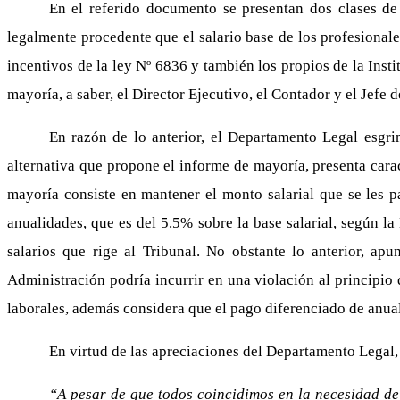
En el referido documento se presentan dos clases de
legalmente procedente que el salario base de los profesionale
incentivos de la ley Nº 6836 y también los propios de la Instit
mayoría, a saber, el Director Ejecutivo, el Contador y el Jef
En razón de lo anterior, el Departamento Legal esgri
alternativa que propone el informe de mayoría, presenta carac
mayoría consiste en mantener el monto salarial que se les 
anualidades, que es del 5.5% sobre la base salarial, según l
salarios que rige al Tribunal. No obstante lo anterior, ap
Administración podría incurrir en una violación al principio 
laborales, además considera que el pago diferenciado de anual
En virtud de las apreciaciones del Departamento Legal,
“A pesar de que todos coincidimos en la necesidad de 