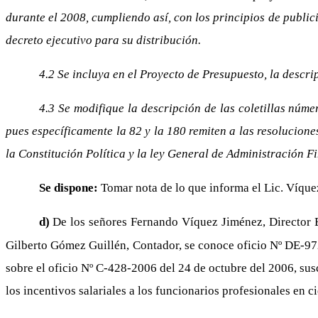
durante el 2008, cumpliendo así, con los principios de publici
decreto ejecutivo para su distribución.
4.2 Se incluya en el Proyecto de Presupuesto, la descri
4.3 Se modifique la descripción de las coletillas núme
pues específicamente la 82 y la 180 remiten a las resolucion
la Constitución Política y la ley General de Administración F
Se dispone:
Tomar nota de lo que informa el Lic. Víque
d)
De los señores Fernando Víquez Jiménez, Director
Gilberto Gómez Guillén, Contador, se conoce oficio Nº DE-97
sobre el oficio Nº C-428-2006 del 24 de octubre del 2006, sus
los incentivos salariales a los funcionarios profesionales en c