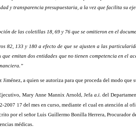
dad y transparencia presupuestaria, a la vez que facilita su ej
pción de las coletillas 18, 69 y 76 que se omitieron en el docu
ros 82, 133 y 180 a efecto de que se ajusten a las particularid
es que emitan dos entidades que no tienen competencia en el a
inanciera.”
z Jiménez, a quien se autoriza para que proceda del modo que su
 Ejecutivo, Mary Anne Mannix Arnold, Jefa
a.i.
del Departamen
2-2007 17 del mes en curso, mediante el cual en atención al o
crito por el señor Luis Guillermo Bonilla Herrera, Procurador de
iencias médicas.