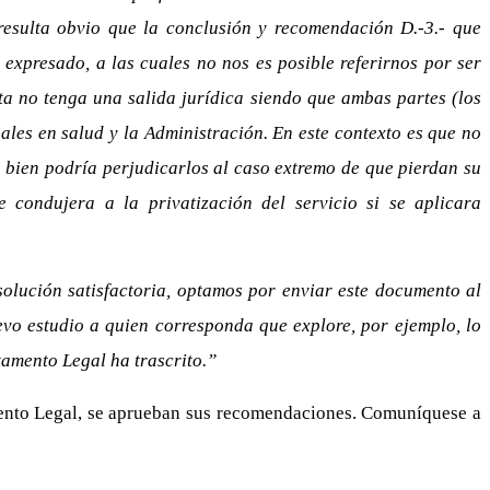
resulta obvio que la conclusión y recomendación D.-3.- que
expresado, a las cuales no nos es posible referirnos por ser
sta no tenga una salida jurídica siendo que ambas partes (los
ales en salud y la Administración. En este contexto es que no
s bien podría perjudicarlos al caso extremo de que pierdan su
 condujera a la privatización del servicio si se aplicara
olución satisfactoria, optamos por enviar este documento al
vo estudio a quien corresponda que explore, por ejemplo, lo
tamento Legal ha trascrito.”
amento Legal, se aprueban sus recomendaciones. Comuníquese a