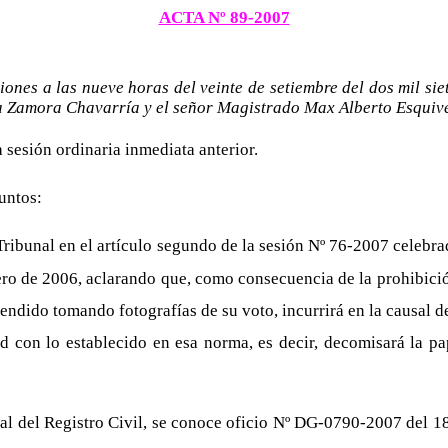
ACTA Nº 89-2007
ones a las nueve horas del veinte de setiembre del dos mil si
a Zamora Chavarría y el señor Magistrado Max Alberto Esquiv
a sesión ordinaria inmediata anterior.
untos:
ribunal en el artículo segundo de la sesión Nº 76-2007 celebrad
ro de 2006, aclarando que, como consecuencia de la prohibición 
endido tomando fotografías de su voto, incurrirá en la causal de
 con lo establecido en esa norma, es decir, decomisará la pap
l del Registro Civil, se conoce oficio Nº DG-0790-2007 del 18 