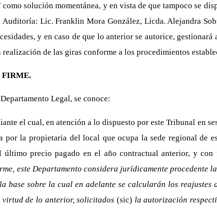
 como solución momentánea, y en vista de que tampoco se dispo
ta Auditoría: Lic. Franklin Mora González, Licda. Alejandra So
esidades, y en caso de que lo anterior se autorice, gestionará
a realización de las giras conforme a los procedimientos estable
FIRME.
 Departamento Legal, se conoce:
nte el cual, en atención a lo dispuesto por este Tribunal en se
 por la propietaria del local que ocupa la sede regional de est
el último precio pagado en el año contractual anterior, y c
forme, este Departamento considera jurídicamente procedente la
la base sobre la cual en adelante se calcularán los reajustes 
virtud de lo anterior, solicitados
(sic)
la autorización respect