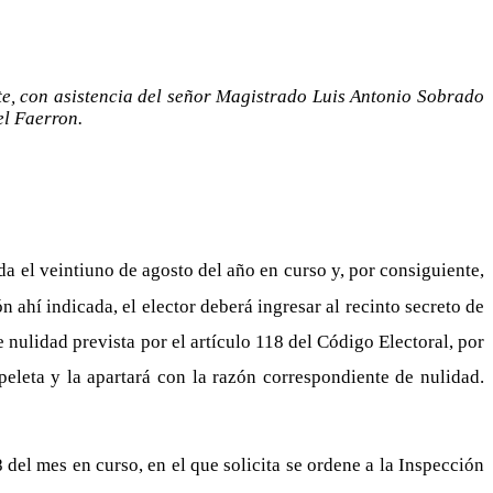
ete, con asistencia del señor Magistrado Luis Antonio Sobrado
el Faerron.
a el veintiuno de agosto del año en curso y, por consiguiente,
ahí indicada, el elector deberá ingresar al recinto secreto de
 nulidad prevista por el artículo 118 del Código Electoral, por
eleta y la apartará con la razón correspondiente de nulidad.
del mes en curso, en el que solicita se ordene a la Inspección