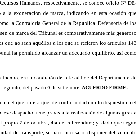
Recursos Humanos, respectivamente, se conoce oficio Nº DE-
o a la exoneración de marca, indicando en esta ocasión que
omo la Contraloría General de la República, Defensoría de los
égimen de marca del Tribunal es comparativamente más generoso
s que no sean aquéllos a los que se refieren los artículos 143
unal ha permitido alcanzar un adecuado equilibrio, así como
án Jacobo, en su condición de Jefe ad hoc del Departamento de
o segundo, del pasado 6 de setiembre.
ACUERDO FIRME.
 en el que reitera que, de conformidad con lo dispuesto en el
ese despacho tiene prevista la realización de algunas giras a
el propio 7 de octubre, día del referéndum; y, dado que según
nidad de transporte, se hace necesario disponer del vehículo