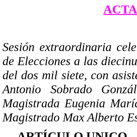
ACTA 
Sesión extraordinaria cel
de Elecciones a las diecin
del dos mil siete, con asi
Antonio Sobrado Gonzál
Magistrada Eugenia Marí
Magistrado Max Alberto E
ARTÍCULO UNICO
.-