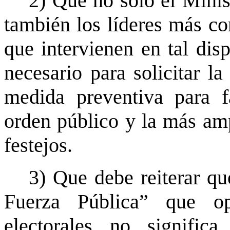
2) Que no sólo el Minis
también los líderes más con
que intervienen en tal dis
necesario para solicitar l
medida preventiva para f
orden público y la más amp
festejos.
3) Que debe reiterar qu
Fuerza Pública” que o
electorales no signific