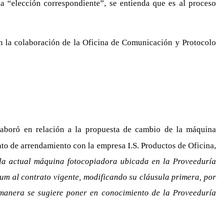
a “elección correspondiente”, se entienda que es al proceso
on la colaboración de la Oficina de Comunicación y Protocolo
laboró en relación a la propuesta de cambio de la máquina
ato de arrendamiento con la empresa I.S. Productos de Oficina,
 la actual máquina fotocopiadora ubicada en la Proveeduría
dum al contrato vigente, modificando su cláusula primera, por
 manera se sugiere poner en conocimiento de la Proveeduría