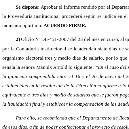
Se dispone:
Aprobar el informe rendido por el Departa
la Proveeduría Institucional procederá según se indica en e
momento oportuno.
ACUERDO FIRME.
2)
Oficio Nº DL-451-2007 del 23 del mes en curso, al q
por la Contaduría institucional se le adeudan siete días de
organismo electoral tres y medio días de salario, por lo que
señala la señora Mannix Arnold lo siguiente:
“En el caso del 
la quincena comprendida entre el 16 y el 26 de mayo del 20
establecidas en la resolución de la Dirección conforme a lo
equivalente a tres días y medio de salarios que le fueron pag
la liquidación final y establecer la compensación de las deud
Para ello, se recomienda que el Departamento de Recu
de esos días, a fin de poder confeccionar el proyecto de res