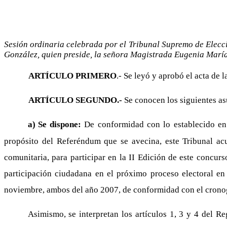
Sesión ordinaria celebrada por el Tribunal Supremo de Elecci
González, quien preside, la señora Magistrada Eugenia Marí
ARTÍCULO PRIMERO
.- Se leyó y aprobó el acta de l
ARTÍCULO SEGUNDO.-
Se conocen los siguientes as
a)
Se dispone:
De conformidad con lo establecido en
propósito del Referéndum que se avecina, este Tribunal acue
comunitaria, para participar en la II Edición de este concur
participación ciudadana en el próximo proceso electoral en 
noviembre, ambos del año 2007, de conformidad con el crono
Asimismo, se interpretan los artículos 1, 3 y 4 del 