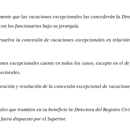
mente que las vacaciones excepcionales las concederán la Direct
con los funcionarios bajo su jerarquía.
 resuelva la concesión de vacaciones excepcionales en relació
nes excepcionales cuente en todos los casos, excepto en el de l
ectorales.
oración y resolución de la concesión excepcional de vacaciones
es que tramiten en su beneficio la Directora del Registro Civil,
 fuera dispuesto por el Superior.