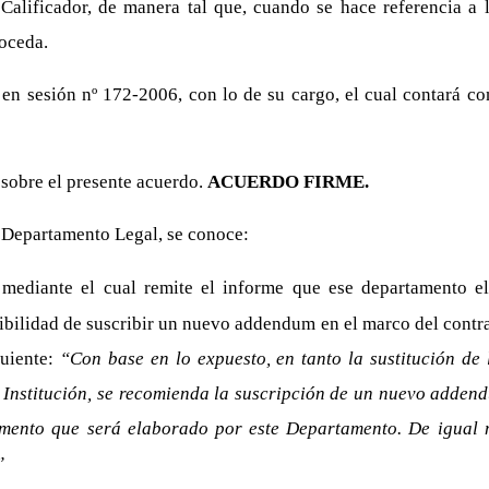
alificador, de manera tal que, cuando se hace referencia a l
roceda.
en sesión nº 172-2006, con lo de su cargo, el cual contará c
 sobre el presente acuerdo.
ACUERDO FIRME.
 Departamento Legal, se conoce:
mediante el cual remite el informe que ese departamento e
sibilidad de suscribir un nuevo addendum en el marco del contr
uiente:
“Con base en lo expuesto, en tanto la sustitución de
 la Institución, se recomienda la suscripción de un nuevo adden
cumento que será elaborado por este Departamento. De igual
”