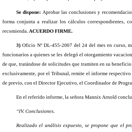
Se dispone:
Aprobar las conclusiones y recomendacio
forma conjunta a realizar los cálculos correspondientes, c
recomienda.
ACUERDO FIRME.
3)
Oficio Nº DL-455-2007 del 24 del mes en curso, med
funcionarios a quienes se les delegó el otorgamiento vacacio
de que, tratándose de solicitudes que tramiten en su beneficio 
exclusivamente, por el Tribunal, remite el informe respectiv
de previo, con el Director Ejecutivo, el Coordinador de Prog
En el referido informe, la señora Mannix Arnold conclu
“IV. Conclusiones.
Realizado el análisis expuesto, se propone que el pr