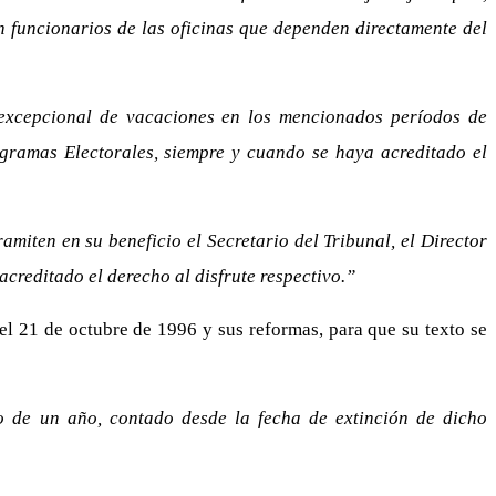
n funcionarios de las oficinas que dependen directamente del
n excepcional de vacaciones en los mencionados períodos de
ogramas Electorales, siempre y cuando se haya acreditado el
amiten en su beneficio el Secretario del Tribunal, el Director
acreditado el derecho al disfrute respectivo.”
l 21 de octubre de 1996 y sus reformas, para que su texto se
no de un año, contado desde la fecha de extinción de dicho