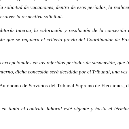
 solicitud de vacaciones, dentro de esos períodos, la realice
esolver la respectiva solicitud.
ditoría Interna, la valoración y resolución de la concesió
 sin que se requiera el criterio previo del Coordinador de Pr
 excepcionales en los referidos períodos de suspensión, que tr
 Interno, dicha concesión será decidida por el Tribunal, una vez 
Autónomo de Servicios del Tribunal Supremo de Elecciones, de
 en tanto el contrato laboral esté vigente y hasta el térmi