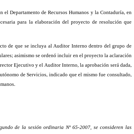
an el Departamento de Recursos Humanos y la Contaduría, en
ecesaria para la elaboración del proyecto de resolución que
cto de que se incluya al Auditor Interno dentro del grupo de
ares; asimismo se ordenó incluir en el proyecto la aclaración
irector Ejecutivo y el Auditor Interno, la aprobación será dada,
 Autónomo de Servicios, indicado que el mismo fue consultado,
Humanos.
egundo de la sesión ordinaria Nº 65-2007, se consideren las