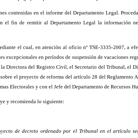
nes contenidas en el informe del Departamento Legal. Proced
on el fin de remitir al Departamento Legal la información n
iante el cual, en atención al oficio nº TSE-3335-2007, a efe
nes excepcionales en períodos de suspensión de vacaciones regul
la Directora del Registro Civil, el Secretario del Tribunal, el D
o sobre el proyecto de reforma del artículo 28 del Reglamento
ramas Electorales y con el Jefe del Departamento de Recursos 
ye y recomienda lo siguiente:
oyecto de decreto ordenado por el Tribunal en el artículo s