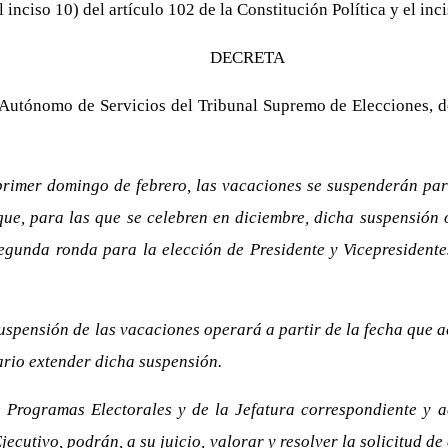
inciso 10) del artículo 102 de la Constitución Política y el inci
DECRETA
Autónomo de Servicios del Tribunal Supremo de Elecciones, de
primer domingo de febrero, las vacaciones se suspenderán par
s que, para las que se celebren en diciembre, dicha suspensión
 segunda ronda para la elección de Presidente y Vicepresident
uspensión de las vacaciones operará a partir de la fecha que ac
ario extender dicha suspensión.
Programas Electorales y de la Jefatura correspondiente y acr
Ejecutivo, podrán, a su juicio, valorar y resolver la solicitud 