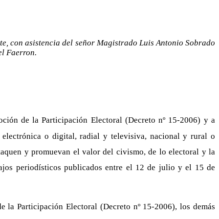
ete, con asistencia del señor Magistrado Luis Antonio Sobrado
el Faerron.
ión de la Participación Electoral (Decreto nº 15-2006) y a
ectrónica o digital, radial y televisiva, nacional y rural o
taquen y promuevan el valor del civismo, de lo electoral y la
jos periodísticos publicados entre el 12 de julio y el 15 de
 la Participación Electoral (Decreto nº 15-2006), los demás