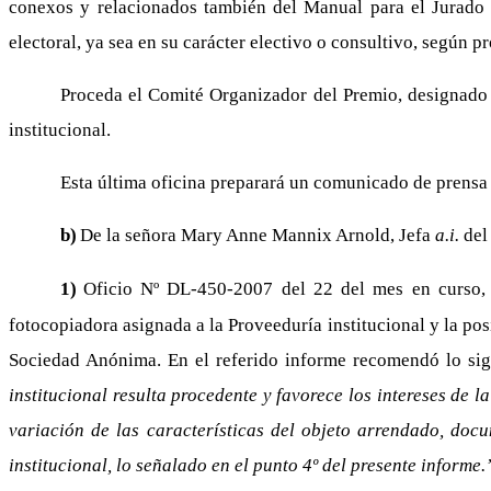
conexos y relacionados también del Manual para el Jurado C
electoral, ya sea en su carácter electivo o consultivo, según p
Proceda el Comité Organizador del Premio, designado 
institucional.
Esta última oficina preparará un comunicado de prensa
b)
De la señora Mary Anne Mannix Arnold, Jefa
a.i.
del
1)
Oficio Nº DL-450-2007 del 22 del mes en curso, 
fotocopiadora asignada a la Proveeduría institucional y la po
Sociedad Anónima. En el referido informe recomendó lo sig
institucional resulta procedente y favorece los intereses de
variación de las características del objeto arrendado, do
institucional, lo señalado en el punto 4º del presente informe.