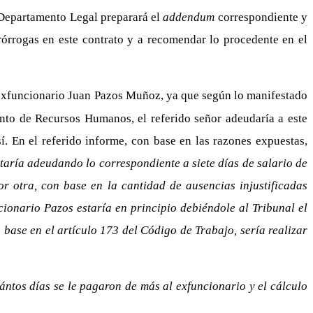
 Departamento Legal preparará el
addendum
correspondiente y
rórrogas en este contrato y a recomendar lo procedente en el
l exfuncionario Juan Pazos Muñoz, ya que según lo manifestado
ento de Recursos Humanos, el referido señor adeudaría a este
í. En el referido informe, con base en las razones expuestas,
staría adeudando lo correspondiente a siete días de salario de
r otra, con base en la cantidad de ausencias injustificadas
ionario Pazos estaría en principio debiéndole al Tribunal el
 base en el artículo 173 del Código de Trabajo, sería realizar
tos días se le pagaron de más al exfuncionario y el cálculo