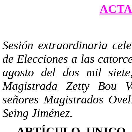
ACTA 
Sesión extraordinaria cel
de Elecciones a las catorc
agosto del dos mil siete
Magistrada Zetty Bou Va
señores Magistrados Ovel
Seing Jiménez.
ARTÍCULO UNICO
.