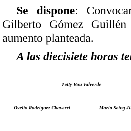
Se dispone
: Convoca
Gilberto Gómez Guillén 
aumento planteada.
A las diecisiete horas t
Zetty Bou Valverde
Ovelio Rodríguez Chaverri
Mario Seing J