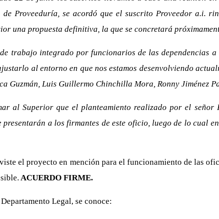
 de Proveeduría, se acordó que el suscrito Proveedor a.i. ri
rior una propuesta definitiva, la que se concretará próximament
e trabajo integrado por funcionarios de las dependencias a c
 ajustarlo al entorno en que nos estamos desenvolviendo actua
arca Guzmán, Luis Guillermo Chinchilla Mora, Ronny Jiménez P
mar al Superior que el planteamiento realizado por el seño
presentarán a los firmantes de este oficio, luego de lo cual e
viste el proyecto en mención para el funcionamiento de las ofic
sible.
ACUERDO FIRME.
 Departamento Legal, se conoce: