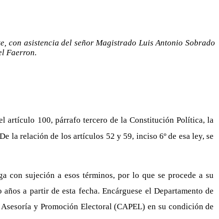
ete, con asistencia del señor Magistrado Luis Antonio Sobrado
el Faerron.
 artículo 100, párrafo tercero de la Constitución Política, la
e la relación de los artículos 52 y 59, inciso 6º de esa ley, se
ga con sujeción a esos términos, por lo que se procede a su
 años a partir de esta fecha. Encárguese el Departamento de
 Asesoría y Promoción Electoral (CAPEL) en su condición de