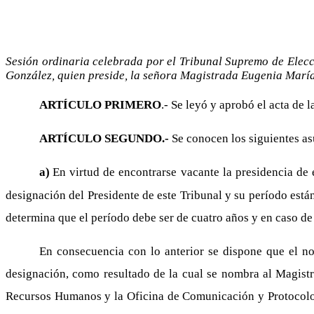
Sesión ordinaria celebrada por el Tribunal Supremo de Elecci
González, quien preside, la señora Magistrada Eugenia Marí
ARTÍCULO PRIMERO
.- Se leyó y aprobó el acta de l
ARTÍCULO SEGUNDO.-
Se conocen los siguientes as
a)
En virtud de encontrarse vacante la presidencia de e
designación del Presidente de este Tribunal y su período están 
determina que el período debe ser de cuatro años y en caso de 
En consecuencia con lo anterior se dispone que el no
designación, como resultado de la cual se nombra al Magist
Recursos Humanos y la Oficina de Comunicación y Protocolo