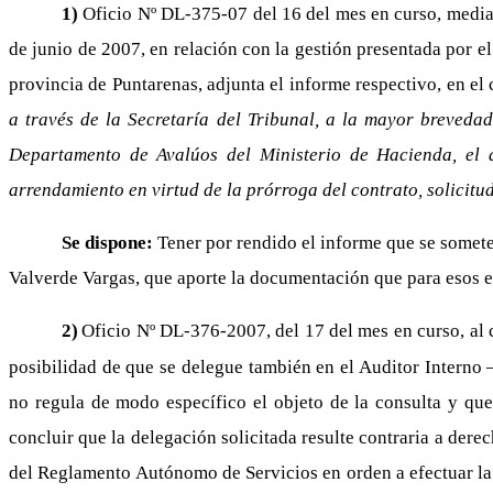
1)
Oficio Nº DL-375-07 del 16 del mes en curso, mediant
de junio de 2007, en relación con la gestión presentada por e
provincia de Puntarenas, adjunta el informe respectivo, en e
a través de la Secretaría del Tribunal, a la mayor breveda
Departamento de Avalúos del Ministerio de Hacienda, el a
arrendamiento en virtud de la prórroga del contrato, solicit
Se dispone:
Tener por rendido el informe que se somete
Valverde Vargas, que aporte la documentación que para esos e
2)
Oficio Nº DL-376-2007, del 17 del mes en curso, al cu
posibilidad de que se delegue también en el Auditor Interno 
no regula de modo específico el objeto de la consulta y que 
concluir que la delegación solicitada resulte contraria a der
del Reglamento Autónomo de Servicios en orden a efectuar la i