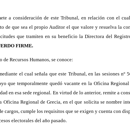
ete a consideración de este Tribunal, en relación con el cua
to de que sea el propio Auditor el que valore y resuelva la c
itudes que tramiten en su beneficio la Directora del Registro 
ERDO FIRME.
to de Recursos Humanos, se conoce:
diante el cual señala que este Tribunal, en las sesiones nº 
oyo que temporalmente quedó vacante en la Oficina Regional 
edad en esa sede regional. En virtud de lo anterior, remite a 
 la Oficina Regional de Grecia, en el que solicita se nombre i
 de cargos, cumple los requisitos que se exigen y cuenta con di
cesos electorales del año pasado.