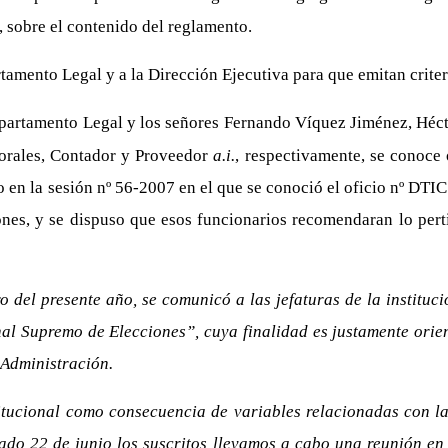
a, sobre el contenido del reglamento.
amento Legal y a la Dirección Ejecutiva para que emitan criteri
artamento Legal y los señores Fernando Víquez Jiménez, Héct
torales, Contador y Proveedor
a.i.
, respectivamente, se conoce
o en la sesión nº 56-2007 en el que se conoció el oficio nº D
s, y se dispuso que esos funcionarios recomendaran lo perti
del presente año, se comunicó a las jefaturas de la institució
nal Supremo de Elecciones”, cuya finalidad es justamente ori
 Administración.
itucional como consecuencia de variables relacionadas con la
sado 22 de junio los suscritos llevamos a cabo una reunión en 