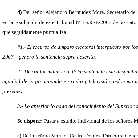
d)
Del señor Alejandro Bermúdez Mora, Secretario del
en la resolución de este Tribunal Nº 1636-E-2007 de las cator
que seguidamente puntualiza:
“1.- El recurso de amparo electoral interpuesto por lo
2007 – generó la sentencia supra descrita.
2.- De conformidad con dicha sentencia este despacho d
equidad de la propaganda en radio y televisión, así como a 
presente.
3.- Lo anterior lo hago del conocimiento del Superior a
Se dispone:
Pasar a estudio individual de los señores M
e)
De la señora Marisol Castro Dobles, Directora Gener