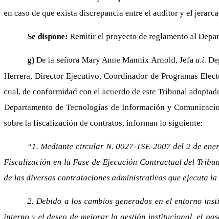
en caso de que exista discrepancia entre el auditor y el jerarc
Se dispone:
Remitir el proyecto de reglamento al Depart
g)
De la señora Mary Anne Mannix Arnold, Jefa
a.i.
Dep
Herrera, Director Ejecutivo, Coordinador de Programas Elec
cual, de conformidad con el acuerdo de este Tribunal adoptad
Departamento de Tecnologías de Información y Comunicacione
sobre la fiscalización de contratos, informan lo siguiente:
“1. Mediante circular N. 0027-TSE-2007 del 2 de enero 
Fiscalización en la Fase de Ejecución Contractual del Tribu
de las diversas contrataciones administrativas que ejecuta la
2. Debido a los cambios generados en el entorno inst
interno y el deseo de mejorar la gestión institucional, el pa