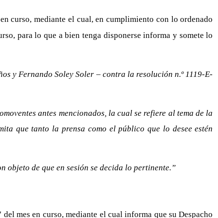
en curso, mediante el cual, en cumplimiento con lo ordenado
urso, para lo que a bien tenga disponerse informa y somete lo
ños y Fernando Soley Soler – contra la resolución n.º 1119-E-
omoventes antes mencionados, la cual se refiere al tema de la
mita que tanto la prensa como el público que lo desee estén
n objeto de que en sesión se decida lo pertinente.”
7 del mes en curso, mediante el cual informa que su Despacho