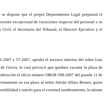
l se dispone que el propio Departamento Legal preparará el
oncesión excepcional de vacaciones respecto del personal a su
Civil, el Secretario del Tribunal, el Director Ejecutivo y el
56-2007 y 57-2007, aprobó el ascenso interino del señor Luis
de Grecia, lo cual provocó que quedara vacante la plaza de
consideración el oficio número ORGR-598-2007 del pasado 11 de
nterinamente en esa plaza al señor Adrián Alfaro Brenes, quien
sponibilidad e interés para el eventual nombramiento, lo mismo