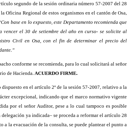
artículo segundo de la sesión ordinaria número 57-2007 del 28
a la Oficina Regional de estos organismos en el cantón de Osa,
“Con base en lo expuesto, este Departamento recomienda que
 vencer el 30 de setiembre del año en curso- se solicite al
stro Civil en Osa, con el fin de determinar el precio del
ndante.”
pacho conforme se recomienda, para lo cual solicitará al señor
erio de Hacienda.
ACUERDO FIRME.
dispuesto en el artículo 2º de la sesión 57-2007, relativo a la
rácter excepcional, indicando que el marco normativo vigente
dida por el señor Auditor, pese a lo cual tampoco es posible
a delegación ya indicada– se proceda a reformar el artículo 28
o a la evacuación de la consulta, se puede plantear el punto a