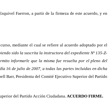
uivel Faerron, a partir de la firmeza de este acuerdo, y en
rso, mediante el cual se refiere al acuerdo adoptado por el
endo sido la suscrita la instructora del expediente Nº 135-Z-
rmito informarle que la misma fue resuelta por el pleno del
día 16 de julio de 2007, a todas las partes incluidas en dicha
ell Barr, Presidenta del Comité Ejecutivo Superior del Partido
uperior del Partido Acción Ciudadana.
ACUERDO FIRME.