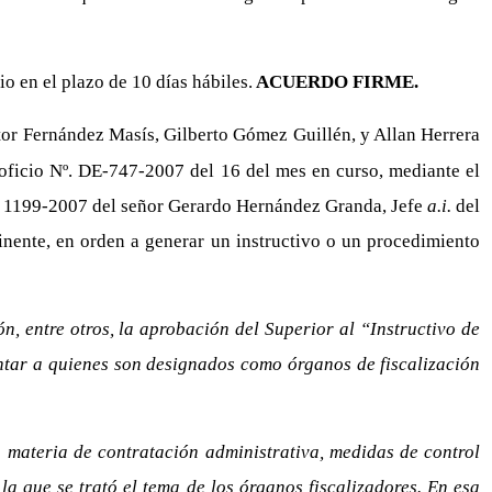
o en el plazo de 10 días hábiles.
ACUERDO FIRME.
or Fernández Masís, Gilberto Gómez Guillén, y Allan Herrera
 oficio Nº. DE-747-2007 del 16 del mes en curso, mediante el
TIC 1199-2007 del señor Gerardo Hernández Granda, Jefe
a.i.
del
nente, en orden a generar un instructivo o un procedimiento
n, entre otros, la aprobación del Superior al “Instructivo de
entar a quienes son designados como órganos de fiscalización
 materia de contratación administrativa, medidas de control
la que se trató el tema de los órganos fiscalizadores. En esa