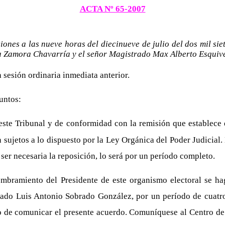
ACTA Nº 65-2007
ones a las nueve horas del diecinueve de julio del dos mil si
a Zamora Chavarría y el señor Magistrado Max Alberto Esquiv
a sesión ordinaria inmediata anterior.
untos:
ste Tribunal y de conformidad con la remisión que establece el
sujetos a lo dispuesto por la Ley Orgánica del Poder Judicial. D
ser necesaria la reposición, lo será por un período completo.
mbramiento del Presidente de este organismo electoral se ha
rado Luis Antonio Sobrado González, por un período de cuatro
 de comunicar el presente acuerdo. Comuníquese al Centro de