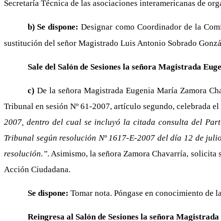
Secretaría Técnica de las asociaciones interamericanas de org
b)
Se dispone:
Designar como Coordinador de la Comisi
sustitución del señor Magistrado Luis Antonio Sobrado Gonzá
Sale del Salón de Sesiones la señora Magistrada Eu
c)
De la señora Magistrada Eugenia María Zamora Chava
Tribunal en sesión Nº 61-2007, artículo segundo, celebrada el
2007, dentro del cual se incluyó la citada consulta del Par
Tribunal según resolución Nº 1617-E-2007 del día 12 de julio 
resolución.”
. Asimismo, la señora Zamora Chavarría, solicita 
Acción Ciudadana.
Se dispone:
Tomar nota. Póngase en conocimiento de la
Reingresa al Salón de Sesiones la señora Magistra