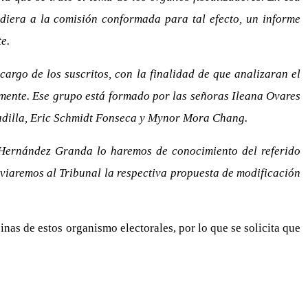
ndiera a la comisión conformada para tal efecto, un informe
e.
argo de los suscritos, con la finalidad de que analizaran el
lmente. Ese grupo está formado por las señoras Ileana Ovares
adilla, Eric Schmidt Fonseca y Mynor Mora Chang.
r Hernández Granda lo haremos de conocimiento del referido
nviaremos al Tribunal la respectiva propuesta de modificación
inas de estos organismo electorales, por lo que se solicita que