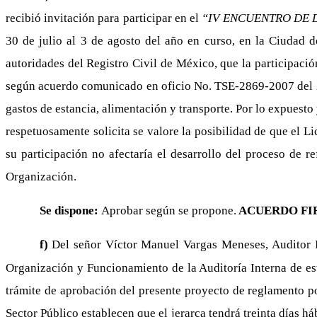
recibió invitación para participar en el
“IV ENCUENTRO DE D
30 de julio al 3 de agosto del año en curso, en la Ciudad 
autoridades del Registro Civil de México, que la participaci
según acuerdo comunicado en oficio No. TSE-2869-2007 del 22 
gastos de estancia, alimentación y transporte. Por lo expuesto
respetuosamente solicita se valore la posibilidad de que el L
su participación no afectaría el desarrollo del proceso de 
Organización.
Se dispone:
Aprobar según se propone.
ACUERDO FI
f)
Del señor Víctor Manuel Vargas Meneses, Auditor I
Organización y Funcionamiento de la Auditoría Interna de es
trámite de aprobación del presente proyecto de reglamento por
Sector Público establecen que el jerarca tendrá treinta días h