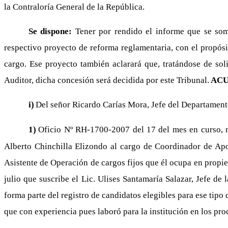
la Contraloría General de la República.
Se dispone:
Tener por rendido el informe que se som
respectivo proyecto de reforma reglamentaria, con el propósi
cargo. Ese proyecto también aclarará que, tratándose de solic
Auditor, dicha concesión será decidida por este Tribunal.
ACU
i)
Del señor Ricardo Carías Mora, Jefe del Departamen
1)
Oficio Nº RH-1700-2007 del 17 del mes en curso, me
Alberto Chinchilla Elizondo al cargo de Coordinador de Ap
Asistente de Operación de cargos fijos que él ocupa en propi
julio que suscribe el Lic. Ulises Santamaría Salazar, Jefe de
forma parte del registro de candidatos elegibles para ese tipo
que con experiencia pues laboró para la institución en los pro