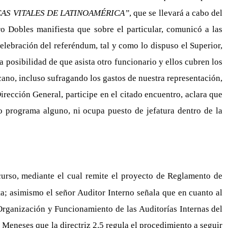
CAS VITALES DE LATINOAMÉRICA”
, que se llevará a cabo del
o Dobles manifiesta que sobre el particular, comunicó a las
elebración del referéndum, tal y como lo dispuso el Superior,
posibilidad de que asista otro funcionario y ellos cubren los
icano, incluso sufragando los gastos de nuestra representación,
irección General, participe en el citado encuentro, aclara que
go programa alguno, ni ocupa puesto de jefatura dentro de la
urso, mediante el cual remite el proyecto de Reglamento de
a; asimismo el señor Auditor Interno señala que en cuanto al
 Organización y Funcionamiento de las Auditorías Internas del
s Meneses que la directriz 2.5 regula el procedimiento a seguir