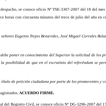
 despacho, se conoce oficio Nº TSE-3307-2007 del 18 del mes 
ce horas con cincuenta minutos del trece de julio del año en c
s señores Eugenio Trejos Benavides, José Miguel Corrales Bola
ebe poner en conocimiento del Superior la solicitud de los pr
la posibilidad de que en el escrutinio del referéndum se per
 título de petición ciudadana por parte de los promoventes y co
agistrados.
ACUERDO FIRME.
al del Registro Civil, se conoce oficio Nº DG-3296-2007 del 1