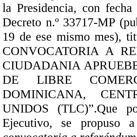
la Presidencia, con fecha
Decreto n.º 33717-MP (pub
19 de ese mismo mes), t
CONVOCATORIA A R
CIUDADANIA APRUEBE
DE LIBRE COMERC
DOMINICANA, CEN
UNIDOS (TLC)”.Que por
Ejecutivo, se propuso a