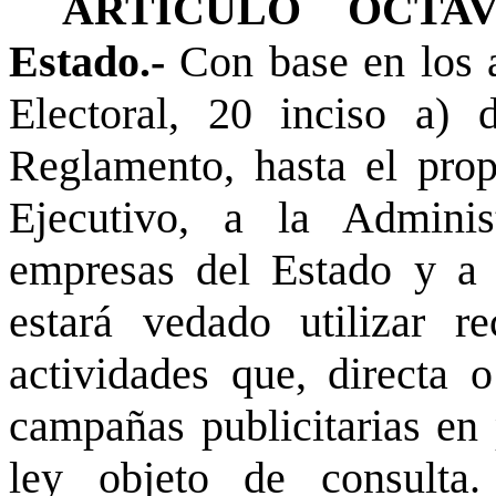
ARTÍCULO OCTAVO.
Estado.-
Con base en los a
Electoral, 20 inciso a)
Reglamento, hasta el prop
Ejecutivo, a la Administ
empresas del Estado y a c
estará vedado utilizar re
actividades que, directa o
campañas publicitarias en 
ley objeto de consulta.