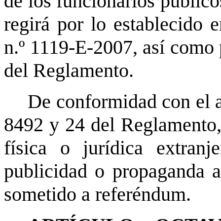
de los funcionarios públic
regirá por lo establecido 
n.º 1119-E-2007, así como p
del Reglamento.
De conformidad con el ar
8492 y 24 del Reglamento,
física o jurídica extran
publicidad o propaganda a
sometido a referéndum.