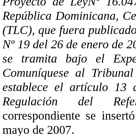
Proyecto de LeyNº 16.04
República Dominicana, Ce
(TLC), que fuera publicado
Nº 19 del 26 de enero de 
se tramita bajo el Expe
Comuníquese al Tribunal
establece el artículo 13
Regulación del Refer
correspondiente se insert
mayo de 2007.