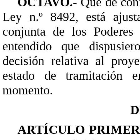
OCTAVO.-
Que de conf
Ley n.º 8492, está ajust
conjunta de los Poderes 
entendido que dispusie
decisión relativa al proy
estado de tramitación 
momento.
D
ARTÍCULO PRIMERO. O