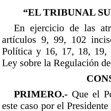
“EL TRIBUNAL S
En ejercicio de las at
artículos 9, 99, 102 inci
Política y 16, 17, 18, 19,
Ley sobre la Regulación d
CON
PRIMERO.-
Que el Po
este caso por el Presidente