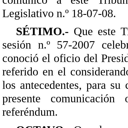
comunicó a este Tribun
Legislativo n.º 18-07-08.
SÉTIMO.-
Que este Tr
sesión n.º 57-2007 cele
conoció el oficio del Pres
referido en el considerand
los antecedentes, para su 
presente comunicación 
referéndum.