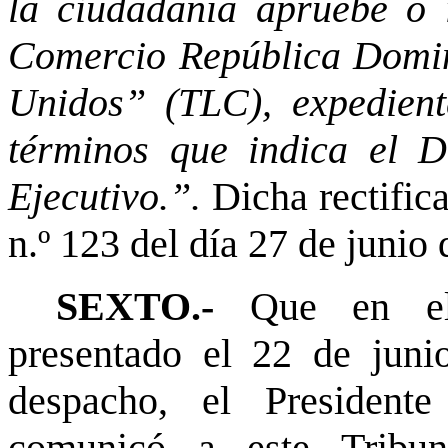
la ciudadanía apruebe o 
Comercio República Domin
Unidos” (TLC), expediente
términos que indica el D
Ejecutivo.”.
Dicha rectific
n.º 123 del día 27 de junio 
SEXTO.-
Que en el
presentado el 22 de juni
despacho, el President