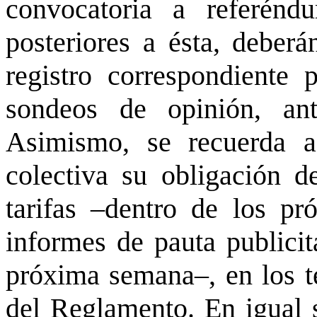
convocatoria a referénd
posteriores a ésta, deberá
registro correspondiente 
sondeos de opinión, ant
Asimismo, se recuerda 
colectiva su obligación d
tarifas –dentro de los pr
informes de pauta publicit
próxima semana–, en los té
del Reglamento. En igual s