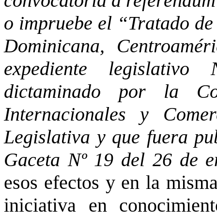
convocatoria a referéndum
o impruebe el “Tratado de
Dominicana, Centroamér
expediente legislativ
dictaminado por la Co
Internacionales y Come
Legislativa y que fuera pu
Gaceta Nº 19 del 26 de e
esos efectos y en la misma
iniciativa en conocimie