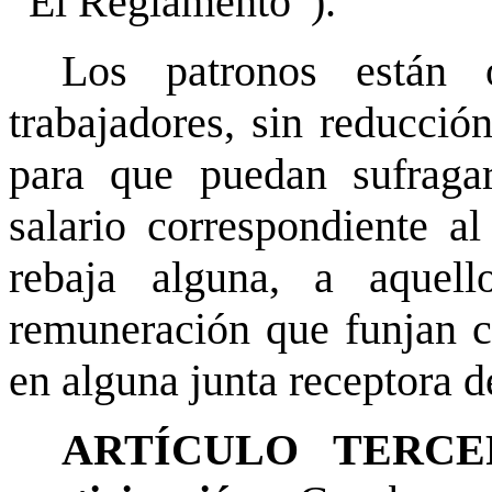
“El Reglamento”).
Los patronos están 
trabajadores, sin reducció
para que puedan sufraga
salario correspondiente a
rebaja alguna, a aquel
remuneración que funjan c
en alguna junta receptora d
ARTÍCULO TERCERO