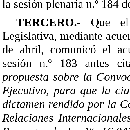
la sesión plenaria n.º 184 d
TERCERO.-
Que el 
Legislativa, mediante acue
de abril, comunicó el ac
sesión n.º 183 antes ci
propuesta sobre la Convo
Ejecutivo, para que la ci
dictamen rendido por la C
Relaciones Internacionale