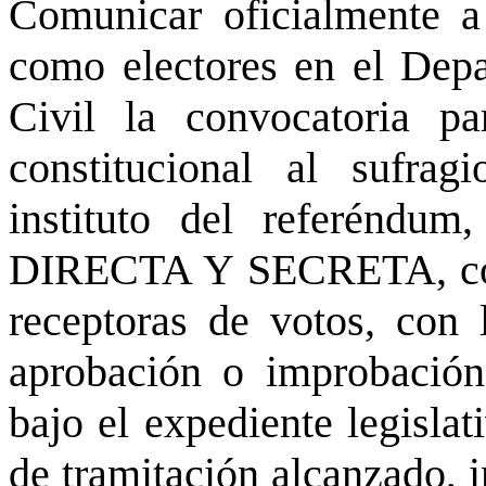
Comunicar oficialmente a 
como electores en el Depa
Civil la convocatoria pa
constitucional al sufra
instituto del referénd
DIRECTA Y SECRETA, concu
receptoras de votos, con l
aprobación o improbación
bajo el expediente legislat
de tramitación alcanzado, i