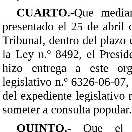
CUARTO.-
Que median
presentado el 25 de abril 
Tribunal, dentro del plazo
la Ley n.º 8492, el Presid
hizo entrega a este org
legislativo n.º 6326-06-07,
del expediente legislativo 
someter a consulta popular.
QUINTO.-
Que el 