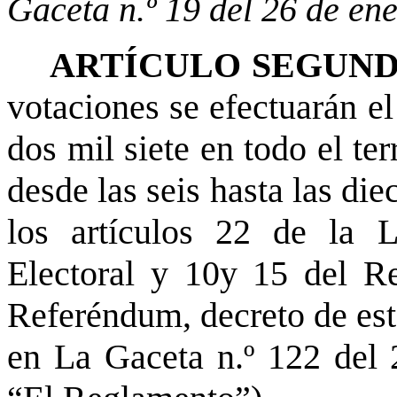
Gaceta n.º 19 del 26 de en
ARTÍCULO SEGUNDO.- 
votaciones se efectuarán e
dos mil siete en todo el ter
desde las seis hasta las di
los artículos 22 de la 
Electoral y 10y 15 del R
Referéndum, decreto de est
en La Gaceta n.º 122 del 