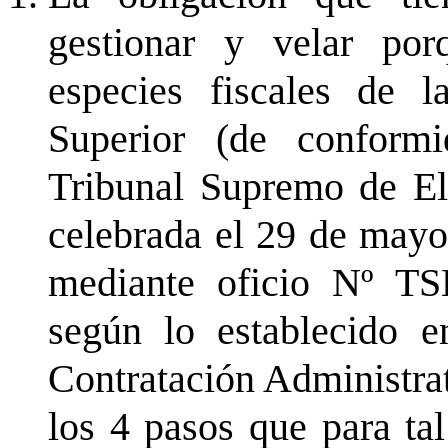
gestionar y velar porq
especies fiscales de l
Superior (de conform
Tribunal Supremo de El
celebrada el 29 de may
mediante oficio Nº TS
según lo establecido e
Contratación Administrat
los 4 pasos que para ta