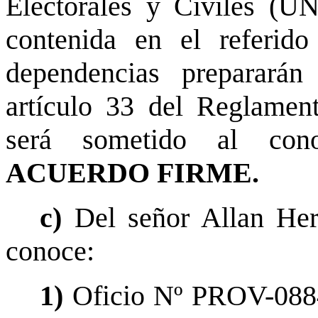
Electorales y Civiles (U
contenida en el referid
dependencias preparará
artículo 33 del Reglamen
será sometido al cono
ACUERDO FIRME.
c)
Del señor Allan Her
conoce:
1)
Oficio Nº PROV-0884