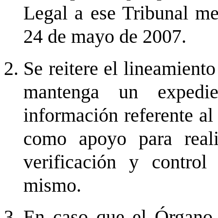
Legal a ese Tribunal m
24 de mayo de 2007.
Se reitere el lineamient
mantenga un expedie
información referente al
como apoyo para realiz
verificación y control
mismo.
En caso que el Órgano 