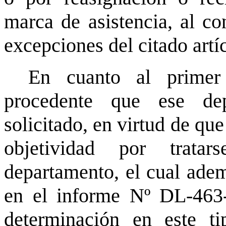
marca de asistencia, al co
excepciones del citado artí
En cuanto al primer
procedente que ese de
solicitado, en virtud de que
objetividad por trata
departamento, el cual adem
en el informe Nº DL-463-
determinación en este ti