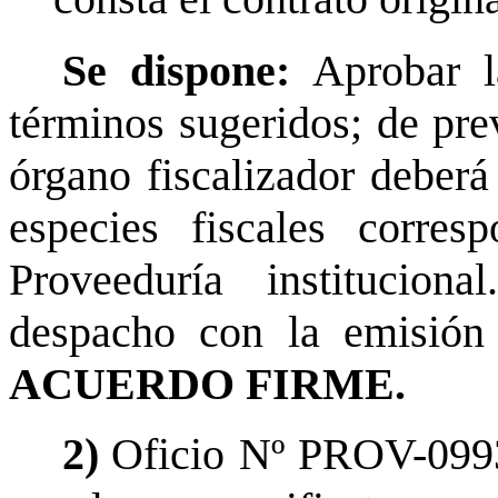
Se dispone:
Aprobar la
términos sugeridos; de pre
órgano fiscalizador deberá
especies fiscales corres
Proveeduría institucion
despacho con la emisión 
ACUERDO FIRME.
2)
Oficio Nº PROV-0993