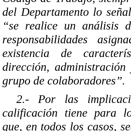
del Departamento lo seña
“se realice un análisis d
responsabilidades asig
existencia de caracterí
dirección, administración 
grupo de colaboradores”.
2.- Por las implicac
calificación tiene para 
que, en todos los casos, s