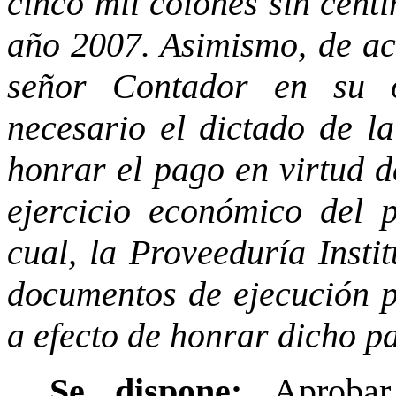
cinco mil colones sin cénti
año 2007. Asimismo, de ac
señor Contador en su 
necesario el dictado de la
honrar el pago en virtud d
ejercicio económico del p
cual, la Proveeduría Insti
documentos de ejecución p
a efecto de honrar dicho p
Se dispone:
Aproba