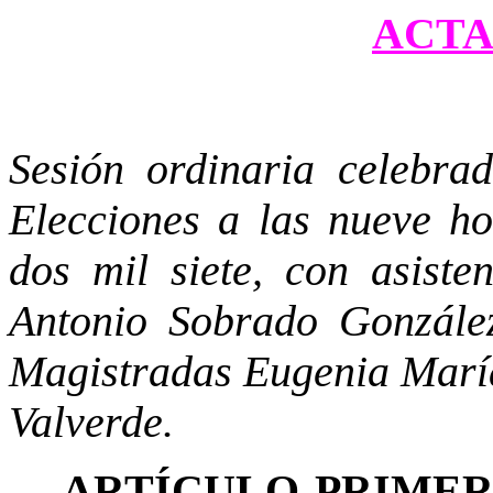
ACTA 
Sesión ordinaria celebra
Elecciones a las nueve ho
dos mil siete, con asiste
Antonio Sobrado González
Magistradas Eugenia Marí
Valverde.
ARTÍCULO PRIME