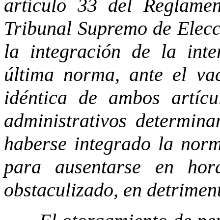
artículo 33 del Reglame
Tribunal Supremo de Elecci
la integración de la inte
última norma, ante el va
idéntica de ambos artícu
administrativos determina
haberse integrado la norm
para ausentarse en hora
obstaculizado, en detriment