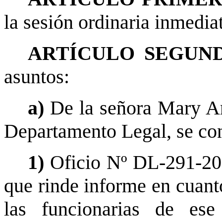
la sesión ordinaria inmediat
ARTÍCULO SEGUND
asuntos:
a)
De la señora Mary A
Departamento Legal, se co
1)
Oficio Nº DL-291-200
que rinde informe en cuanto
las funcionarias de es