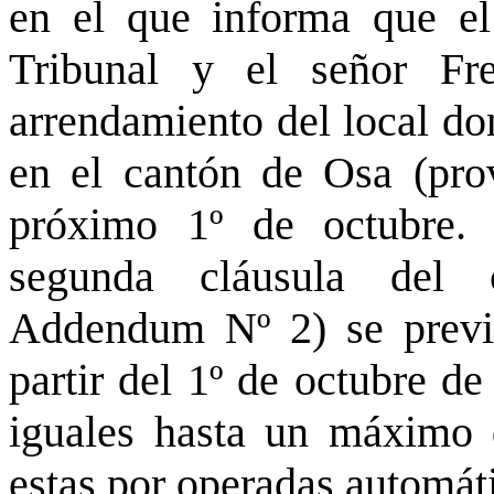
en el que informa que el 
Tribunal y el señor Fr
arrendamiento del local do
en el cantón de Osa (prov
próximo 1º de octubre.
segunda cláusula del 
Addendum Nº 2) se previó
partir del 1º de octubre d
iguales hasta un máximo d
estas por operadas automát