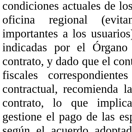
condiciones actuales de los
oficina regional (evit
importantes a los usuarios)
indicadas por el Órgano 
contrato, y dado que el con
fiscales correspondient
contractual, recomienda l
contrato, lo que implic
gestione el pago de las es
según el acuerdo adopta