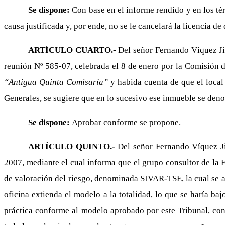
Se dispone:
Con base en el informe rendido y en los tér
causa justificada y, por ende, no se le cancelará la licencia de 
ARTÍCULO CUARTO.-
Del señor Fernando Víquez Jim
reunión Nº 585-07, celebrada el 8 de enero por la Comisión d
“Antigua Quinta Comisaría”
y habida cuenta de que el local
Generales, se sugiere que en lo sucesivo ese inmueble se de
Se dispone:
Aprobar conforme se propone.
ARTÍCULO QUINTO.-
Del señor Fernando Víquez Ji
2007, mediante el cual informa que el grupo consultor de la 
de valoración del riesgo, denominada SIVAR-TSE, la cual se ap
oficina extienda el modelo a la totalidad, lo que se haría b
práctica conforme al modelo aprobado por este Tribunal, con