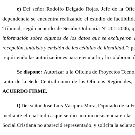
e)
Del señor Rodolfo Delgado Rojas, Jefe de la Ofi
dependencia se encuentra realizando el estudio de factibili
Tribunal, según acuerdo de Sesión Ordinaria Nº 201-2006, 
información sobre algunos de los datos que se excluyeron e
recepción, análisis y emisión de las cédulas de identidad.”
; p
requiriendo las autorizaciones para ejecutarla y la colaboraci
Se dispone:
Autorizar a la Oficina de Proyectos Tecnol
tanto de la Sede Central como de las Oficinas Regionales, 
ACUERDO FIRME.
f)
Del señor José Luis Vásquez Mora, Diputado de la Fr
mediante el cual indica que se dio una inconsistencia en las
Social Cristiana no apareció representado, y solicita la aclar