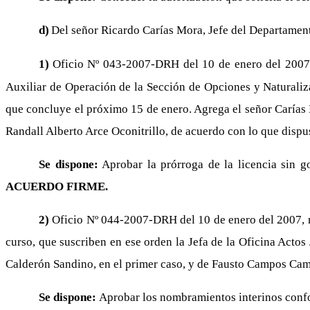
d)
Del señor Ricardo Carías Mora, Jefe del Departame
1)
Oficio Nº 043-2007-DRH del 10 de enero del 2007, m
Auxiliar de Operación de la Sección de Opciones y Naturalizac
que concluye el próximo 15 de enero. Agrega el señor Carías M
Randall Alberto Arce Oconitrillo, de acuerdo con lo que dispu
Se dispone:
Aprobar la prórroga de la licencia sin g
ACUERDO FIRME.
2)
Oficio Nº 044-2007-DRH del 10 de enero del 2007, m
curso, que suscriben en ese orden la Jefa de la Oficina Actos
Calderón Sandino, en el primer caso, y de Fausto Campos Camp
Se dispone:
Aprobar los nombramientos interinos confor