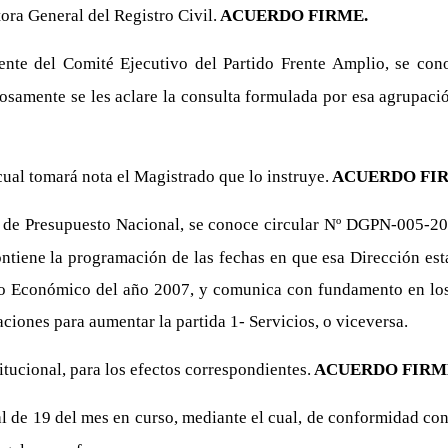
tora General del Registro Civil.
ACUERDO FIRME.
ente del Comité Ejecutivo del Partido Frente Amplio, se co
tuosamente se les aclare la consulta formulada por esa agrupa
cual tomará nota el Magistrado que lo instruye.
ACUERDO FIR
l de Presupuesto Nacional, se conoce circular Nº DGPN-005-200
ene la programación de las fechas en que esa Dirección estar
icio Económico del año 2007, y comunica con fundamento en los
ciones para aumentar la partida 1- Servicios, o viceversa.
tucional, para los efectos correspondientes.
ACUERDO FIRM
e 19 del mes en curso, mediante el cual, de conformidad con la