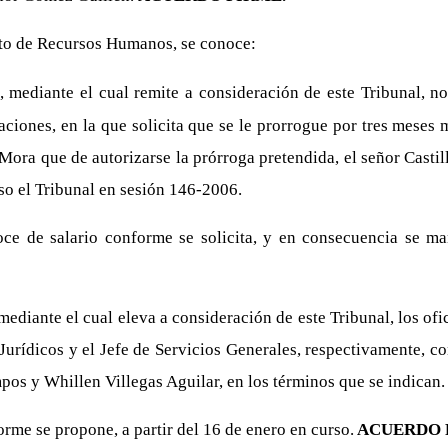
nto de Recursos Humanos, se conoce:
ediante el cual remite a consideración de este Tribunal, not
iones, en la que solicita que se le prorrogue por tres meses m
ora que de autorizarse la prórroga pretendida, el señor Castill
so el Tribunal en sesión 146-2006.
oce de salario conforme se solicita, y en consecuencia se ma
ediante el cual eleva a consideración de este Tribunal, los o
 Jurídicos y el Jefe de Servicios Generales, respectivamente, c
os y Whillen Villegas Aguilar, en los términos que se indican.
me se propone, a partir del 16 de enero en curso.
ACUERDO 