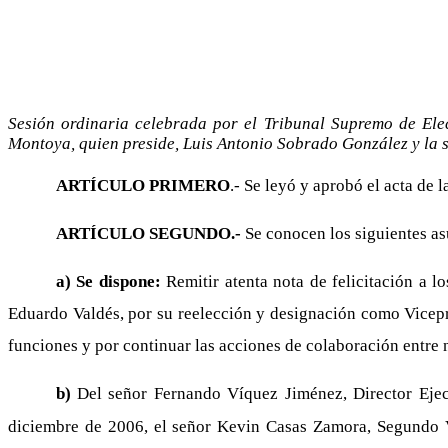
Sesión ordinaria celebrada por el Tribunal Supremo de Ele
Montoya, quien preside, Luis Antonio Sobrado González y l
ARTÍCULO PRIMERO
.- Se leyó y aprobó el acta de l
ARTÍCULO SEGUNDO.-
Se conocen los siguientes as
a) Se dispone:
Remitir atenta nota de felicitación a 
Eduardo Valdés, por su reelección y designación como Vicepr
funciones y por continuar las acciones de colaboración entre 
b)
Del señor Fernando Víquez Jiménez, Director Eje
diciembre de 2006, el señor Kevin Casas Zamora, Segundo Vic