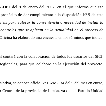
07-OPT del 9 de enero del 2007, en el que informa que esa
propósito de dar cumplimiento a la disposición Nº 5 de este
isis para valorar la conveniencia o necesidad de incluir la
controles que se aplican en la actualidad en el proceso de
Oficina ha elaborado una encuesta en los términos que indica,
al contará con la colaboración de todos los usuarios del SICI,
Regionales, para que colabore en la ejecución del proyecto.
slativa, se conoce oficio Nº JLVM-134 del 9 del mes en curso,
ón Central de la provincia de Limón, ya que el Partido Unidad