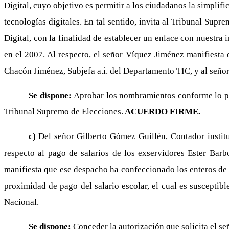
Digital, cuyo objetivo es permitir a los ciudadanos la simplific
tecnologías digitales. En tal sentido, invita al Tribunal Sup
Digital, con la finalidad de establecer un enlace con nuestra 
en el 2007. Al respecto, el señor Víquez Jiménez manifiesta q
Chacón Jiménez, Subjefa a.i. del Departamento TIC, y al señor
Se dispone:
Aprobar los nombramientos conforme lo pro
Tribunal Supremo de Elecciones.
ACUERDO FIRME.
c)
Del señor Gilberto Gómez Guillén, Contador institu
respecto al pago de salarios de los exservidores Ester Barb
manifiesta que ese despacho ha confeccionado los enteros de 
proximidad de pago del salario escolar, el cual es susceptibl
Nacional.
Se dispone:
Conceder la autorización que solicita el 