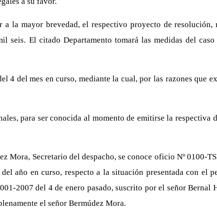
gales a su favor.
 a la mayor brevedad, el respectivo proyecto de resolución, 
il seis. El citado Departamento tomará las medidas del caso 
l 4 del mes en curso, mediante la cual, por las razones que exp
ales, para ser conocida al momento de emitirse la respectiva d
 Mora, Secretario del despacho, se conoce oficio Nº 0100-TSE
 del año en curso, respecto a la situación presentada con el 
001-2007 del 4 de enero pasado, suscrito por el señor Bernal H
 plenamente el señor Bermúdez Mora.