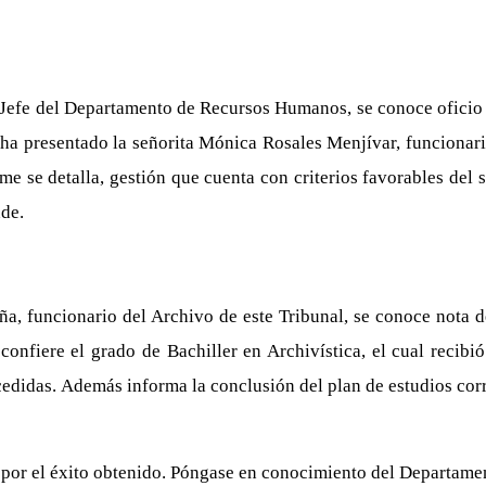
Jefe del Departamento de Recursos Humanos, se conoce oficio
ha presentado la señorita Mónica Rosales Menjívar, funcionari
rme se detalla, gestión que cuenta con criterios favorables de
de.
 funcionario del Archivo de este Tribunal, se conoce nota del
confiere el grado de Bachiller en Archivística, el cual recib
cedidas. Además informa la conclusión del plan de estudios cor
a por el éxito obtenido. Póngase en conocimiento del Departam