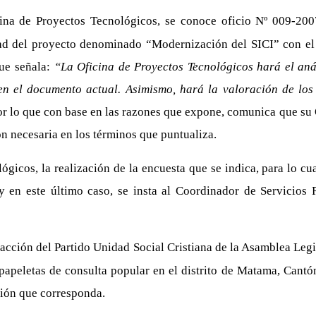
cina de Proyectos Tecnológicos, se conoce oficio Nº 009-20
dad del proyecto denominado “Modernización del SICI” con el 
que señala:
“La Oficina de Proyectos Tecnológicos hará el anál
n el documento actual. Asimismo, hará la valoración de los 
or lo que con base en las razones que expone, comunica que su 
ón necesaria en los términos que puntualiza.
ógicos, la realización de la encuesta que se indica, para lo cu
y en este último caso, se insta al Coordinador de Servicios 
acción del Partido Unidad Social Cristiana de la Asamblea Legi
 papeletas de consulta popular en el distrito de Matama, Cant
ación que corresponda.