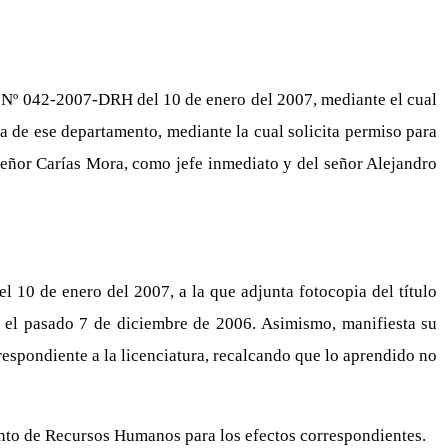
 Nº 042-2007-DRH del 10 de enero del 2007, mediante el cual
a de ese departamento, mediante la cual solicita permiso para
l señor Carías Mora, como jefe inmediato y del señor Alejandro
 10 de enero del 2007, a la que adjunta fotocopia del título
ió el pasado 7 de diciembre de 2006. Asimismo, manifiesta su
respondiente a la licenciatura, recalcando que lo aprendido no
ento de Recursos Humanos para los efectos correspondientes.