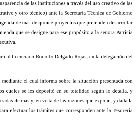
nsparencia de las instituciones a través del uso creativo de las
trativo y otro técnico) ante la Secretaría Técnica de Gobierno
la agenda de más de quince proyectos que pretenden desarrollar
omienda que se designe para ese propósito a la señora Patricia
ecutiva.
rá al licenciado Rodolfo Delgado Rojas, en la delegación del
 mediante el cual informa sobre la situación presentada con
s cuales se les depositó en su totalidad según lo detalla, y
radas de más y, en vista de las razones que expone, y dada la
 para efectuar los trámites que corresponden ante la Tesorería