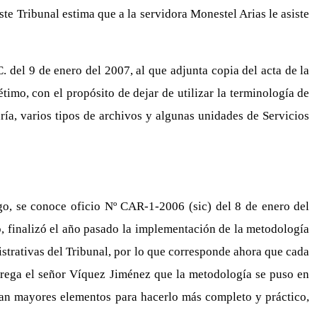
ste Tribunal estima que a la servidora Monestel Arias le asiste
 del 9 de enero del 2007, al que adjunta copia del acta de la
imo, con el propósito de dejar de utilizar la terminología de
ía, varios tipos de archivos y algunas unidades de Servicios
o, se conoce oficio Nº CAR-1-2006 (sic) del 8 de enero del
, finalizó el año pasado la implementación de la metodología
strativas del Tribunal, por lo que corresponde ahora que cada
 Agrega el señor Víquez Jiménez que la metodología se puso en
tan mayores elementos para hacerlo más completo y práctico,