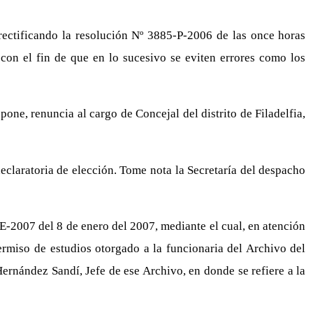
rectificando la resolución Nº 3885-P-2006 de las once horas
con el fin de que en lo sucesivo se eviten errores como los
one, renuncia al cargo de Concejal del distrito de Filadelfia,
eclaratoria de elección. Tome nota la Secretaría del despacho
-2007 del 8 de enero del 2007, mediante el cual, en atención
permiso de estudios otorgado a la funcionaria del Archivo del
ernández Sandí, Jefe de ese Archivo, en donde se refiere a la