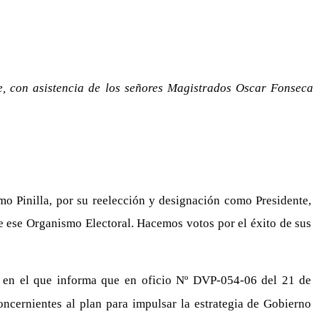
e, con asistencia de los señores Magistrados Oscar Fonseca
mo Pinilla, por su reelección y designación como Presidente,
e ese Organismo Electoral. Hacemos votos por el éxito de sus
, en el que informa que en oficio Nº DVP-054-06 del 21 de
ncernientes al plan para impulsar la estrategia de Gobierno