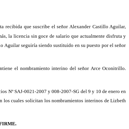
a recibida que suscribe el señor Alexander Castillo Aguilar,
ás, la licencia sin goce de salario que actualmente disfruta y
o Aguilar seguiría siendo sustituido en su puesto por el señor
ntiene el nombramiento interino del señor Arce Oconitrillo.
ficios Nº SAJ-0021-2007 y 008-2007-SG del 9 y 10 de enero en
on los cuales solicitan los nombramientos interinos de Lizbeth
FIRME.