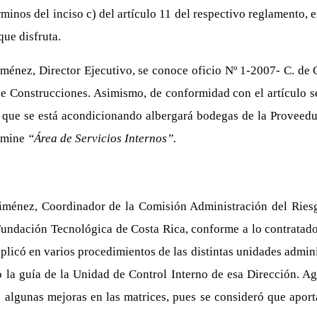
minos del inciso c) del artículo 11 del respectivo reglamento, e
que disfruta.
énez, Director Ejecutivo, se conoce oficio Nº 1-2007- C. de C.
e Construcciones. Asimismo, de conformidad con el artículo sét
 que se está acondicionando albergará bodegas de la Proveedur
nomine
“Área de Servicios Internos”.
ménez, Coordinador de la Comisión Administración del Riesg
Fundación Tecnológica de Costa Rica, conforme a lo contratado
licó en varios procedimientos de las distintas unidades admini
ajo la guía de la Unidad de Control Interno de esa Dirección.
 algunas mejoras en las matrices, pues se consideró que apor