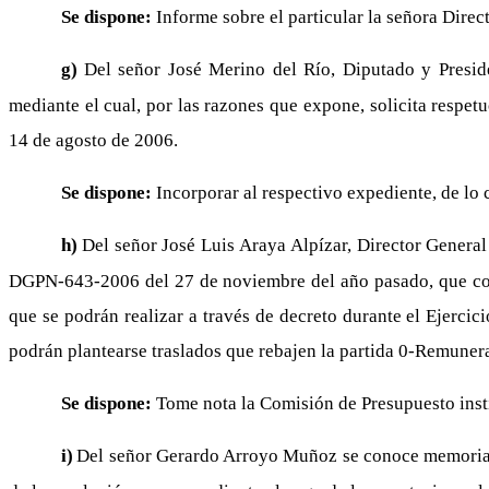
Se dispone:
Informe sobre el particular la señora Direc
g)
Del señor José Merino del Río, Diputado y Presid
mediante el cual, por las razones que expone, solicita respe
14 de agosto de 2006.
Se dispone:
Incorporar al respectivo expediente, de lo 
h)
Del señor José Luis Araya Alpízar, Director Genera
DGPN-643-2006 del 27 de noviembre del año pasado, que conti
que se podrán realizar a través de decreto durante el Ejerc
podrán plantearse traslados que rebajen la partida 0-Remunera
Se dispone:
Tome nota la Comisión de Presupuesto insti
i)
Del señor Gerardo Arroyo Muñoz se conoce memorial d