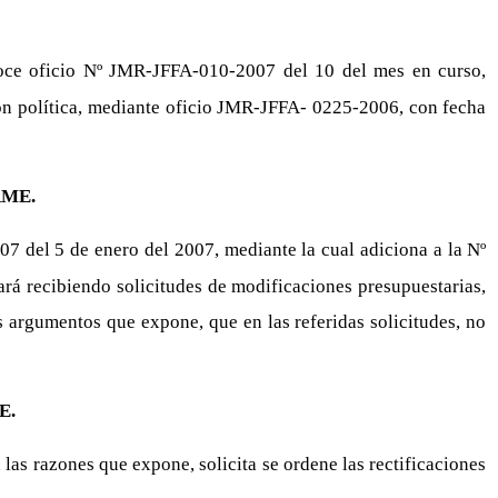
noce oficio Nº JMR-JFFA-010-2007 del 10 del mes en curso,
ción política, mediante oficio JMR-JFFA- 0225-2006, con fecha
ME.
7 del 5 de enero del 2007, mediante la cual adiciona a la Nº
á recibiendo solicitudes de modificaciones presupuestarias,
 argumentos que expone, que en las referidas solicitudes, no
E.
s razones que expone, solicita se ordene las rectificaciones