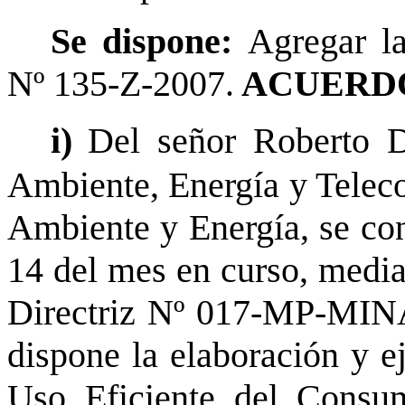
Se dispone:
Agregar la
Nº 135-Z-2007.
ACUERDO
i)
Del señor Roberto D
Ambiente, Energía y Teleco
Ambiente y Energía, se co
14 del mes en curso, media
Directriz Nº 017-MP-MINA
dispone la elaboración y e
Uso Eficiente del Consum