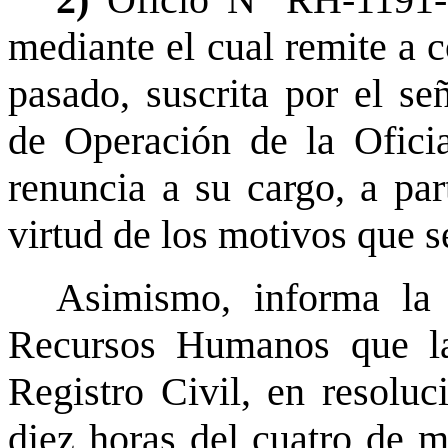
2)
Oficio Nº RH-1191-
mediante el cual remite a 
pasado, suscrita por el s
de Operación de la Oficia
renuncia a su cargo, a pa
virtud de los motivos que s
Asimismo, informa la 
Recursos Humanos que la
Registro Civil, en resol
diez horas del cuatro de m