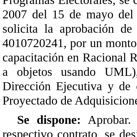
Programas Electorales, s
2007 del 15 de mayo del 
solicita la aprobación de
4010720241, por un monto 
capacitación en Racional R
a objetos usando UML),
Dirección Ejecutiva y de
Proyectado de Adquisicione
Se dispone:
Aprobar.
respectivo contrato, se de