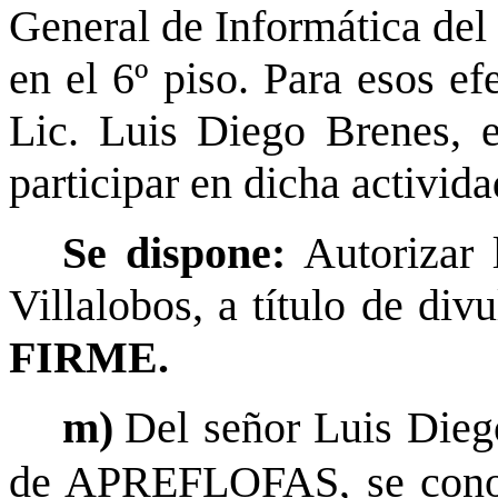
General de Informática del
en el 6º piso. Para esos ef
Lic. Luis Diego Brenes, e
participar en dicha activida
Se dispone:
Autorizar 
Villalobos, a título de di
FIRME.
m)
Del señor Luis Dieg
de APREFLOFAS, se conoc