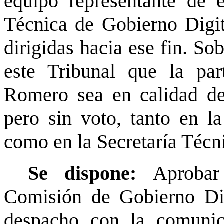
equipo representante de e
Técnica de Gobierno Digit
dirigidas hacia ese fin. So
este Tribunal que la par
Romero sea en calidad de
pero sin voto, tanto en l
como en la Secretaría Técn
Se dispone:
Aprobar
Comisión de Gobierno Digi
despacho con la comunica