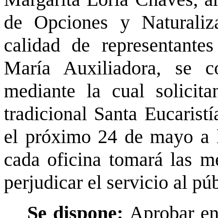
de Opciones y Naturaliza
calidad de representante
María Auxiliadora, se 
mediante la cual solicita
tradicional Santa Eucarist
el próximo 24 de mayo a l
cada oficina tomará las m
perjudicar el servicio al pú
Se dispone:
Aprobar en 