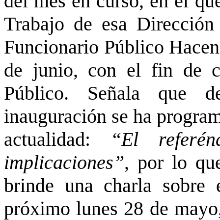
del mes en curso, en el qu
Trabajo de esa Dirección
Funcionario Público Hacend
de junio, con el fin de c
Público. Señala que d
inauguración se ha program
actualidad:
“El refer
implicaciones”
, por lo qu
brinde una charla sobre 
próximo lunes 28 de mayo, 