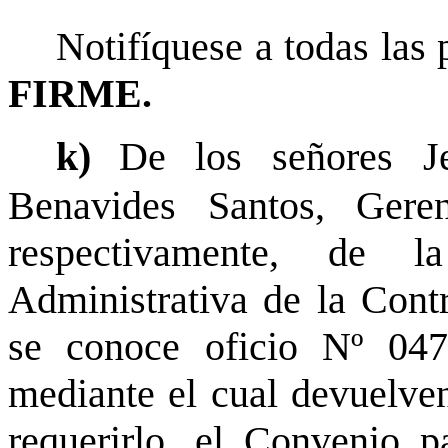
Notifíquese a todas las 
FIRME.
k)
De los señores J
Benavides Santos, Geren
respectivamente, de l
Administrativa de la Contr
se conoce oficio Nº 04
mediante el cual devuelven
requerirlo, el Convenio p