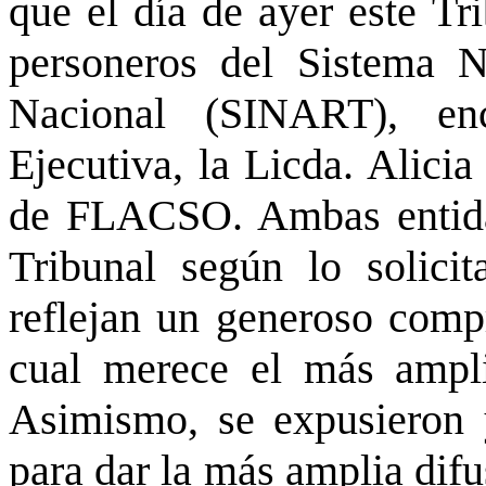
que el día de ayer este Tr
personeros del Sistema N
Nacional (SINART), en
Ejecutiva, la Licda. Alici
de FLACSO. Ambas entidad
Tribunal según lo solici
reflejan un generoso comp
cual merece el más amplio
Asimismo, se expusieron 
para dar la más amplia difu