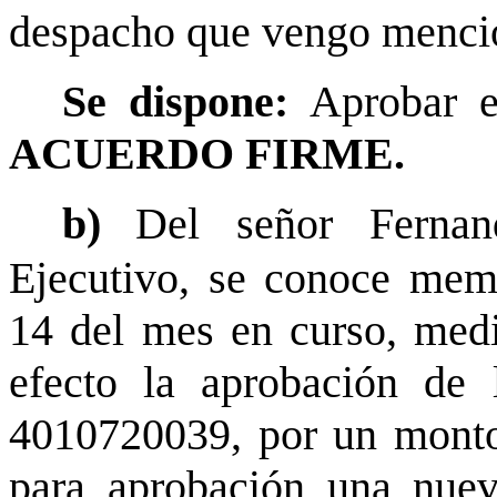
despacho que vengo menci
Se dispone:
Aprobar e
ACUERDO FIRME.
b)
Del señor Fernan
Ejecutivo, se conoce mem
14 del mes en curso, media
efecto la aprobación de 
4010720039, por un monto
para aprobación una nuev