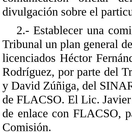
divulgación sobre el particu
2.- Establecer una comi
Tribunal un plan general d
licenciados Héctor Ferná
Rodríguez, por parte del Tr
y David Zúñiga, del SINAR
de FLACSO. El Lic. Javier
de enlace con FLACSO, par
Comisión.