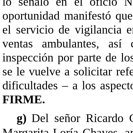
lo señaló en el oficio 
oportunidad manifestó que
el servicio de vigilancia e
ventas ambulantes, así
inspección por parte de lo
se le vuelve a solicitar re
dificultades – a los aspect
FIRME.
g)
Del señor Ricardo 
Margarita Loría Chaves, a