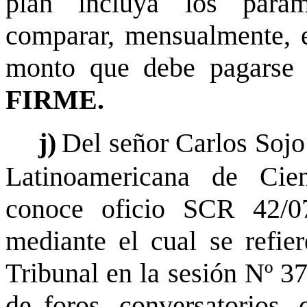
plan incluya los parám
comparar, mensualmente, e
monto que debe pagarse 
FIRME.
j)
Del señor Carlos Sojo
Latinoamericana de Cie
conoce oficio SCR 42/
mediante el cual se refie
Tribunal en la sesión Nº 37
de foros, conversatorios, 