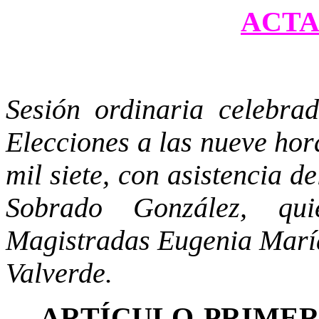
ACTA 
Sesión ordinaria celebra
Elecciones a las nueve hor
mil siete, con asistencia 
Sobrado González, qu
Magistradas Eugenia Marí
Valverde.
ARTÍCULO PRIME