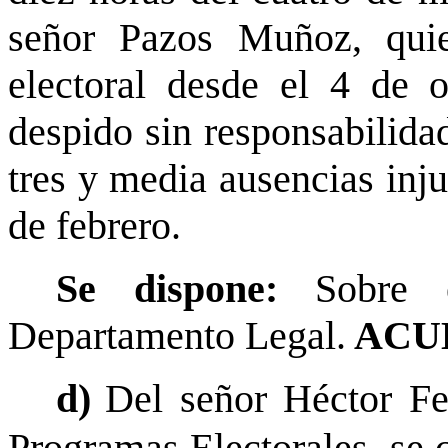
señor Pazos Muñoz, quie
electoral desde el 4 de 
despido sin responsabilida
tres y media ausencias inj
de febrero.
Se dispone:
Sobre e
Departamento Legal.
ACU
d)
Del señor Héctor F