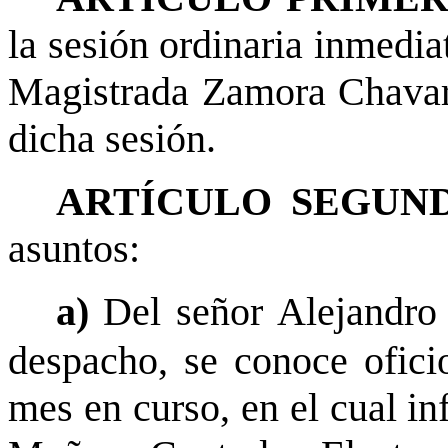
la sesión ordinaria inmedia
Magistrada Zamora Chavarr
dicha sesión.
ARTÍCULO SEGUND
asuntos:
a)
Del señor Alejandro
despacho, se conoce ofic
mes en curso, en el cual i