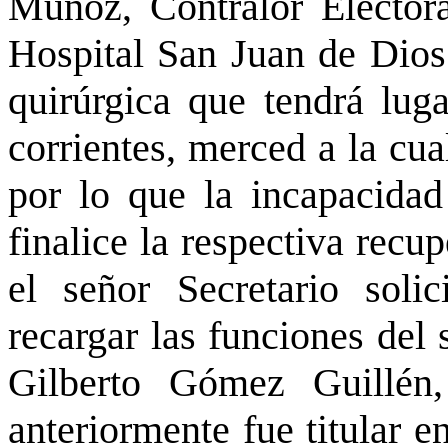
Muñoz, Contralor Electora
Hospital San Juan de Dios 
quirúrgica que tendrá lug
corrientes, merced a la cual
por lo que la incapacidad
finalice la respectiva recup
el señor Secretario solic
recargar las funciones del
Gilberto Gómez Guillén, 
anteriormente fue titular e