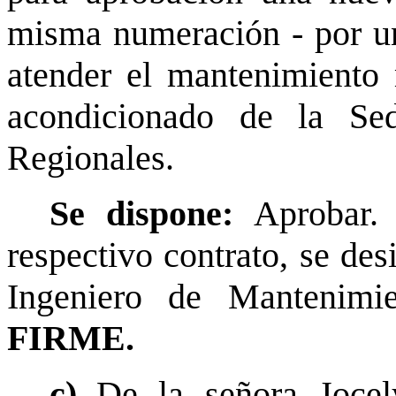
misma numeración - por u
atender el mantenimiento 
acondicionado de la Se
Regionales.
Se dispone:
Aprobar.
respectivo contrato, se de
Ingeniero de Mantenimien
FIRME.
c)
De la señora Jocel