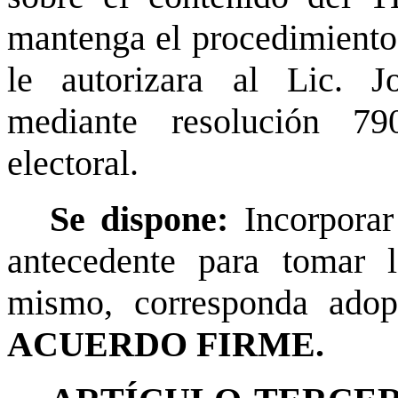
mantenga el procedimiento 
le autorizara al Lic. 
mediante resolución 7
electoral.
Se dispone:
Incorpora
antecedente para tomar l
mismo, corresponda adop
ACUERDO FIRME.