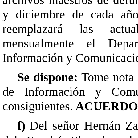
archivos maestros de defu
y diciembre de cada añ
reemplazará las actua
mensualmente el Depar
Información y Comunicacio
Se dispone:
Tome nota 
de Información y Comun
consiguientes.
ACUERDO 
f)
Del señor Hernán Za