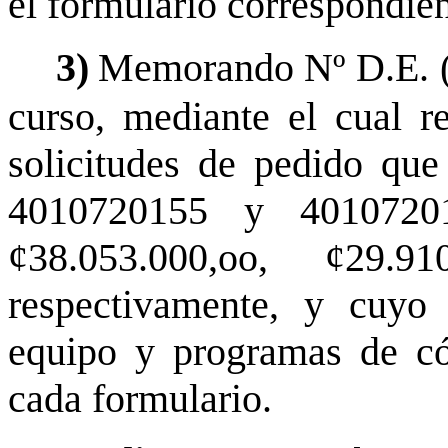
el formulario correspondien
3)
Memorando Nº D.E. (s
curso, mediante el cual r
solicitudes de pedido qu
4010720155 y 40107201
¢38.053.000,oo, ¢29.9
respectivamente, y cuyo 
equipo y programas de có
cada formulario.