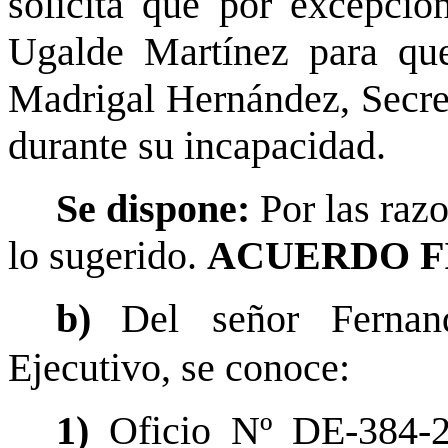
solicita que por excepció
Ugalde Martínez para que
Madrigal Hernández, Secret
durante su incapacidad.
Se dispone:
Por las raz
lo sugerido.
ACUERDO F
b)
Del señor Fernan
Ejecutivo, se conoce:
1)
Oficio Nº DE-384-2