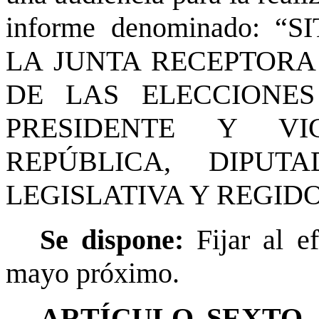
informe denominado: 
LA JUNTA RECEPTORA 
DE LAS ELECCIONE
PRESIDENTE Y VI
REPÚBLICA, DIPU
LEGISLATIVA Y REGIDOR
Se dispone:
Fijar al e
mayo próximo.
ARTÍCULO SEXTO.-