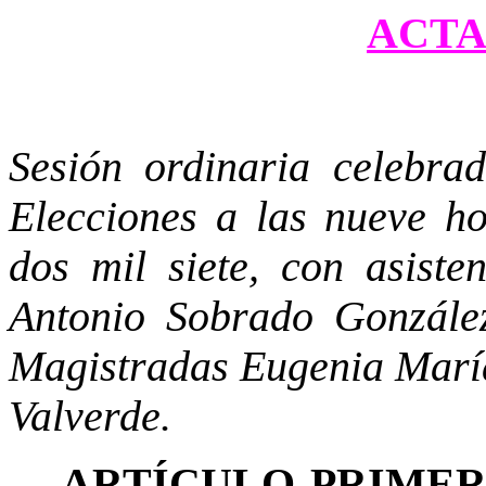
ACTA 
Sesión ordinaria celebra
Elecciones a las nueve ho
dos mil siete, con asiste
Antonio Sobrado González
Magistradas Eugenia Marí
Valverde.
ARTÍCULO PRIME