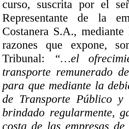
curso, suscrita por el se
Representante de la em
Costanera S.A., mediante 
razones que expone, so
Tribunal:
“…el ofrecim
transporte remunerado de
para que mediante la debi
de Transporte Público y s
brindado regularmente, ga
costa de las empresas de 