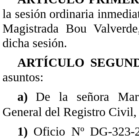
la sesión ordinaria inmedia
Magistrada Bou Valverde
dicha sesión.
ARTÍCULO SEGUND
asuntos:
a)
De la señora Mari
General del Registro Civil,
1)
Oficio Nº DG-323-2