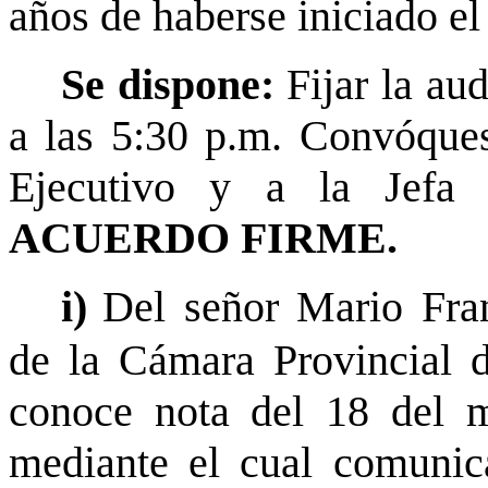
años de haberse iniciado el
Se dispone:
Fijar la au
a las 5:30 p.m. Convóques
Ejecutivo y a la Jefa 
ACUERDO FIRME.
i)
Del señor Mario Fran
de la Cámara Provincial d
conoce nota del 18 del m
mediante el cual comunica