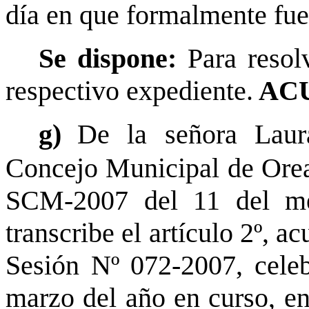
día en que formalmente fue
Se dispone:
Para resol
respectivo expediente.
ACU
g)
De la señora Laura
Concejo Municipal de Orea
SCM-2007 del 11 del me
transcribe el artículo 2º, 
Sesión Nº 072-2007, cele
marzo del año en curso, en