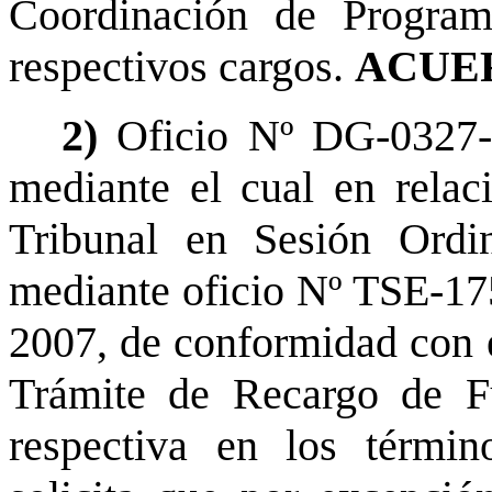
Coordinación de Program
respectivos cargos.
ACUE
2)
Oficio Nº DG-0327-
mediante el cual en relac
Tribunal en Sesión Ordi
mediante oficio Nº TSE-175
2007, de conformidad con el
Trámite de Recargo de Fun
respectiva en los términ