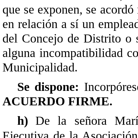
que se exponen, se acordó r
en relación a sí un emple
del Concejo de Distrito o s
alguna incompatibilidad c
Municipalidad.
Se dispone:
Incorpóres
ACUERDO FIRME.
h)
De la señora Marí
Ejecutiva de la Asociació