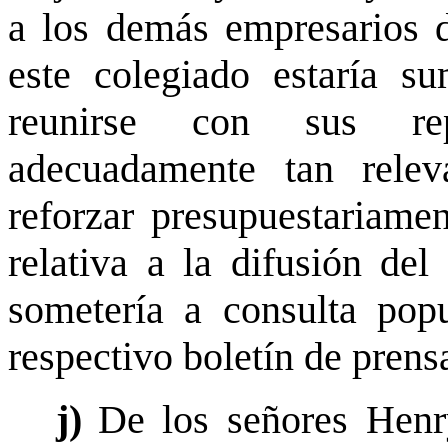
a los demás empresarios d
este colegiado estaría 
reunirse con sus repr
adecuadamente tan releva
reforzar presupuestariamen
relativa a la difusión de
sometería a consulta pop
respectivo boletín de prens
j)
De los señores Hen