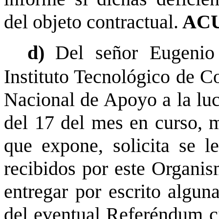
del objeto contractual.
ACU
d)
Del señor Eugenio
Instituto Tecnológico de Co
Nacional de Apoyo a la luc
del 17 del mes en curso, m
que expone, solicita se l
recibidos por este Organis
entregar por escrito algun
del eventual Referéndum c