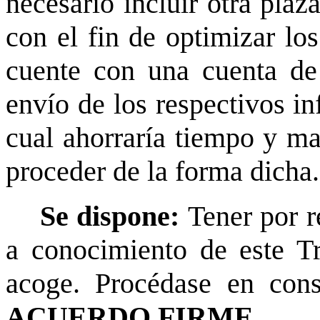
necesario incluir otra plaz
con el fin de optimizar los
cuente con una cuenta de 
envío de los respectivos i
cual ahorraría tiempo y ma
proceder de la forma dicha.
Se dispone:
Tener por r
a conocimiento de este T
acoge. Procédase en cons
ACUERDO FIRME.