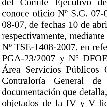
del Comité Ejecutivo de
conoce oficio Nº S.G. 07-0
08-07, de fechas 10 de abri
respectivamente, mediante l
Nº TSE-1408-2007, en refe
PGA-23/2007 y Nº DFOE-
Área Servicios Públicos 
Contraloría General de
documentación que detalla, 
objetados de la IV y V li